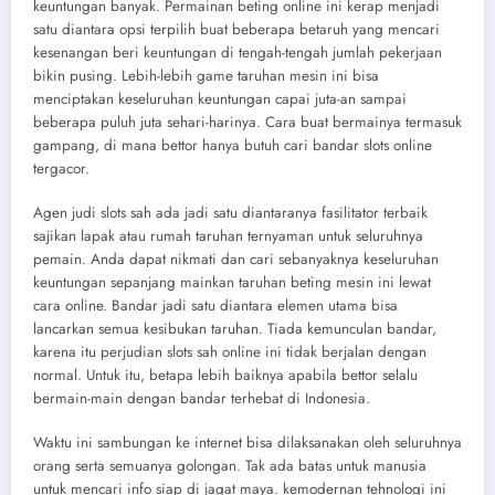
keuntungan banyak. Permainan beting online ini kerap menjadi
satu diantara opsi terpilih buat beberapa betaruh yang mencari
kesenangan beri keuntungan di tengah-tengah jumlah pekerjaan
bikin pusing. Lebih-lebih game taruhan mesin ini bisa
menciptakan keseluruhan keuntungan capai juta-an sampai
beberapa puluh juta sehari-harinya. Cara buat bermainya termasuk
gampang, di mana bettor hanya butuh cari bandar slots online
tergacor.
Agen judi slots sah ada jadi satu diantaranya fasilitator terbaik
sajikan lapak atau rumah taruhan ternyaman untuk seluruhnya
pemain. Anda dapat nikmati dan cari sebanyaknya keseluruhan
keuntungan sepanjang mainkan taruhan beting mesin ini lewat
cara online. Bandar jadi satu diantara elemen utama bisa
lancarkan semua kesibukan taruhan. Tiada kemunculan bandar,
karena itu perjudian slots sah online ini tidak berjalan dengan
normal. Untuk itu, betapa lebih baiknya apabila bettor selalu
bermain-main dengan bandar terhebat di Indonesia.
Waktu ini sambungan ke internet bisa dilaksanakan oleh seluruhnya
orang serta semuanya golongan. Tak ada batas untuk manusia
untuk mencari info siap di jagat maya. kemodernan tehnologi ini