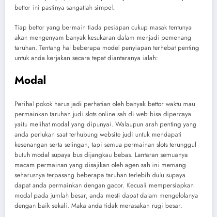
bettor ini pastinya sangatlah simpel.
Tiap bettor yang bermain tiada pesiapan cukup masak tentunya
akan mengenyam banyak kesukaran dalam menjadi pemenang
taruhan. Tentang hal beberapa model penyiapan terhebat penting
untuk anda kerjakan secara tepat diantaranya ialah:
Modal
Perihal pokok harus jadi perhatian oleh banyak bettor waktu mau
permainkan taruhan judi slots online sah di web bisa dipercaya
yaitu melihat modal yang dipunyai. Walaupun arah penting yang
anda perlukan saat terhubung website judi untuk mendapati
kesenangan serta selingan, tapi semua permainan slots terunggul
butuh modal supaya bus dijangkau bebas. Lantaran semuanya
macam permainan yang disajikan oleh agen sah ini memang
seharusnya terpasang beberapa taruhan terlebih dulu supaya
dapat anda permainkan dengan gacor. Kecuali mempersiapkan
modal pada jumlah besar, anda mesti dapat dalam mengelolanya
dengan baik sekali. Maka anda tidak merasakan rugi besar.