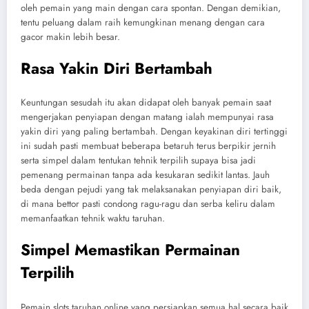
oleh pemain yang main dengan cara spontan. Dengan demikian,
tentu peluang dalam raih kemungkinan menang dengan cara
gacor makin lebih besar.
Rasa Yakin Diri Bertambah
Keuntungan sesudah itu akan didapat oleh banyak pemain saat
mengerjakan penyiapan dengan matang ialah mempunyai rasa
yakin diri yang paling bertambah. Dengan keyakinan diri tertinggi
ini sudah pasti membuat beberapa betaruh terus berpikir jernih
serta simpel dalam tentukan tehnik terpilih supaya bisa jadi
pemenang permainan tanpa ada kesukaran sedikit lantas. Jauh
beda dengan pejudi yang tak melaksanakan penyiapan diri baik,
di mana bettor pasti condong ragu-ragu dan serba keliru dalam
memanfaatkan tehnik waktu taruhan.
Simpel Memastikan Permainan
Terpilih
Pemain slots taruhan online yang persiapkan semua hal secara baik