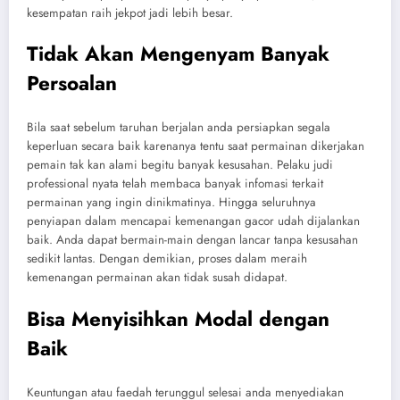
kesempatan raih jekpot jadi lebih besar.
Tidak Akan Mengenyam Banyak
Persoalan
Bila saat sebelum taruhan berjalan anda persiapkan segala
keperluan secara baik karenanya tentu saat permainan dikerjakan
pemain tak kan alami begitu banyak kesusahan. Pelaku judi
professional nyata telah membaca banyak infomasi terkait
permainan yang ingin dinikmatinya. Hingga seluruhnya
penyiapan dalam mencapai kemenangan gacor udah dijalankan
baik. Anda dapat bermain-main dengan lancar tanpa kesusahan
sedikit lantas. Dengan demikian, proses dalam meraih
kemenangan permainan akan tidak susah didapat.
Bisa Menyisihkan Modal dengan
Baik
Keuntungan atau faedah terunggul selesai anda menyediakan