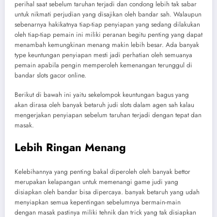
perihal saat sebelum taruhan terjadi dan condong lebih tak sabar
untuk nikmati perjudian yang disajikan oleh bandar sah. Walaupun
sebenarnya hakikatnya tiap-tiap penyiapan yang sedang dilakukan
oleh tiap-tiap pemain ini miliki peranan begitu penting yang dapat
menambah kemungkinan menang makin lebih besar. Ada banyak
type keuntungan penyiapan mesti jadi perhatian oleh semuanya
pemain apabila pengin memperoleh kemenangan terunggul di
bandar slots gacor online.
Berikut di bawah ini yaitu sekelompok keuntungan bagus yang
akan dirasa oleh banyak betaruh judi slots dalam agen sah kalau
mengerjakan penyiapan sebelum taruhan terjadi dengan tepat dan
masak.
Lebih Ringan Menang
Kelebihannya yang penting bakal diperoleh oleh banyak bettor
merupakan kelapangan untuk memenangi game judi yang
disiapkan oleh bandar bisa dipercaya. banyak betaruh yang udah
menyiapkan semua kepentingan sebelumnya bermain-main
dengan masak pastinya miliki tehnik dan trick yang tak disiapkan