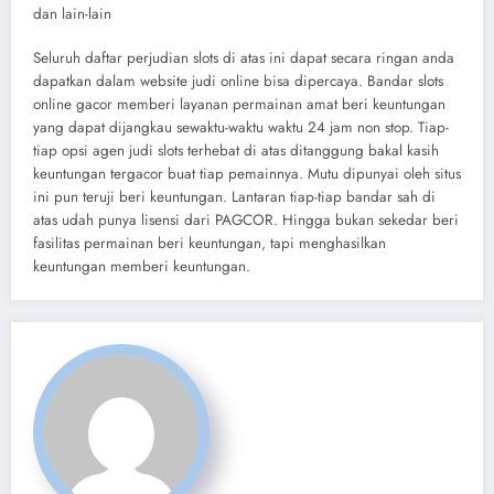
dan lain-lain
Seluruh daftar perjudian slots di atas ini dapat secara ringan anda
dapatkan dalam website judi online bisa dipercaya. Bandar slots
online gacor memberi layanan permainan amat beri keuntungan
yang dapat dijangkau sewaktu-waktu waktu 24 jam non stop. Tiap-
tiap opsi agen judi slots terhebat di atas ditanggung bakal kasih
keuntungan tergacor buat tiap pemainnya. Mutu dipunyai oleh situs
ini pun teruji beri keuntungan. Lantaran tiap-tiap bandar sah di
atas udah punya lisensi dari PAGCOR. Hingga bukan sekedar beri
fasilitas permainan beri keuntungan, tapi menghasilkan
keuntungan memberi keuntungan.