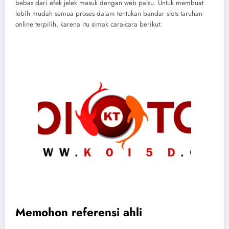
bebas dari efek jelek masuk dengan web palsu. Untuk membuat
lebih mudah semua proses dalam tentukan bandar slots taruhan
online terpilih, karena itu simak cara-cara berikut:
Memohon referensi ahli