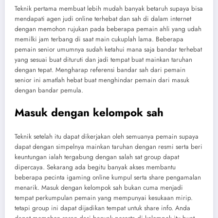
Teknik pertama membuat lebih mudah banyak betaruh supaya bisa
mendapati agen judi online terhebat dan sah di dalam internet
dengan memohon rujukan pada beberapa pemain ahli yang udah
memilki jam terbang di saat main cukuplah lama. Beberapa
pemain senior umumnya sudah ketahui mana saja bandar terhebat
yang sesuai buat dituruti dan jadi tempat buat mainkan taruhan
dengan tepat. Mengharap referensi bandar sah dari pemain
senior ini amatlah hebat buat menghindar pemain dari masuk
dengan bandar pemula.
Masuk dengan kelompok sah
Teknik setelah itu dapat dikerjakan oleh semuanya pemain supaya
dapat dengan simpelnya mainkan taruhan dengan resmi serta beri
keuntungan ialah tergabung dengan salah sat group dapat
dipercaya. Sekarang ada begitu banyak akses membantu
beberapa pecinta igaming online kumpul serta share pengamalan
menarik. Masuk dengan kelompok sah bukan cuma menjadi
tempat perkumpulan pemain yang mempunyai kesukaan mirip.
tetapi group ini dapat dijadikan tempat untuk share info. Anda