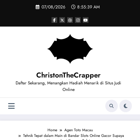
Skip
07/08/2026
8:55:40 AM
to
content
ChristonTheCrapper
Daftar Sekarang, Menangkan Hadiah Menarik di Situs Judi
Online
Home
Agen Toto Macau
Tehnik Tepat dalam Main di Bandar Slots Online Gacor Supaya