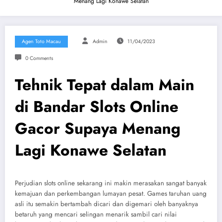
Menang Lagi Konawe Selatan
Agen Toto Macau
Admin
11/04/2023
0 Comments
Tehnik Tepat dalam Main
di Bandar Slots Online
Gacor Supaya Menang
Lagi Konawe Selatan
Perjudian slots online sekarang ini makin merasakan sangat banyak
kemajuan dan perkembangan lumayan pesat. Games taruhan uang
asli itu semakin bertambah dicari dan digemari oleh banyaknya
betaruh yang mencari selingan menarik sambil cari nilai