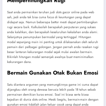
Memperhitungkan Rugi
Saat anda permainkan taruhan judi slots gacor online pada web
sah, jadi anda tak bisa cuma focus di keuntungan yang dapat
didapat saja. Namun beberapa bettor mesti dapat pertimbangkan
rugi secara baik. Kalkulasilah berapakah perputaran yang sukses
anda kalahkan, dan berapakah keseluruhan kekalahan anda alami.
Selanjutnya penumpukan bermodal yang tertinggal. Hitungan
modal sepanjang main ini penting untuk dilaksanakan oleh seluruh
pemain dari pelbagai golongan. Jangan pernah anda rasakan rugi
besar lantaran kekurangan modal sejak mulai awalan bermain.
Bikinlah hitungan modal semenjak awalnya buat meminimalkan
kekurangan dana.
Bermain Gunakan Otak Bukan Emosi
Satu diantara argumen yang memungkinnya game ini cuma dapat
dijangkau oleh orang dewasa berusia lebih pada 18 tahun sebab
permainan demikian kuras emosi. Soal ini biasa serta biasa
kejadian di dunia slots online. Meski begitu, bermain-main dengan
gunakan emosi tidaklah jalan keluar cocok yang dapat anda