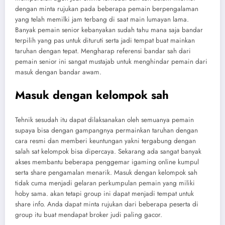
dengan minta rujukan pada beberapa pemain berpengalaman
yang telah memilki jam terbang di saat main lumayan lama.
Banyak pemain senior kebanyakan sudah tahu mana saja bandar
terpilih yang pas untuk dituruti serta jadi tempat buat mainkan
taruhan dengan tepat. Mengharap referensi bandar sah dari
pemain senior ini sangat mustajab untuk menghindar pemain dari
masuk dengan bandar awam.
Masuk dengan kelompok sah
Tehnik sesudah itu dapat dilaksanakan oleh semuanya pemain
supaya bisa dengan gampangnya permainkan taruhan dengan
cara resmi dan memberi keuntungan yakni tergabung dengan
salah sat kelompok bisa dipercaya. Sekarang ada sangat banyak
akses membantu beberapa penggemar igaming online kumpul
serta share pengamalan menarik. Masuk dengan kelompok sah
tidak cuma menjadi gelaran perkumpulan pemain yang miliki
hoby sama. akan tetapi group ini dapat menjadi tempat untuk
share info. Anda dapat minta rujukan dari beberapa peserta di
group itu buat mendapat broker judi paling gacor.