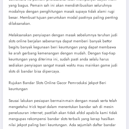
yang bagus. Pemain sah ini akan mendistribusikan seluruhnya
modalnya dengan penghitungan masak supaya tidak alami rugi
besar. Membuat tujuan peruntukan modal pastinya paling penting
dilaksanakan.
Melaksanakan penyiapan dengan masak sebelumnya taruhan judi
slots online berjalan sebenarnya dapat memberi banyak bettor
begitu banyak kegunaan beri keuntungan yang dapat membawa
ke arah gerbang kemenangan dengan mudah. Dengan tiap-tiap
keuntungan yang diterima ini, sudah pasti anda selalu harus
sediakan penyiapan sangat masak waktu mau mainkan game judi
slots di bandar bisa dipercaya.
Rujukan Bandar Slots Online Gacor Pemroduksi Jekpot Beri
keuntungan
Seusai lakukan pesiapan bermain-main dengan masak serta telah
mengetahui trick tepat dalam menentukan bandar sah di mesin
penelusuran internet, pastilah akan tidak afdol apabila kami tidak
mengupas rekompensi bandar slots terbaik yang kerap hasilkan
nilai jekpot paling beri keuntungan. Ada sejumlah daftar bandar