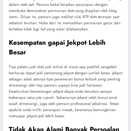
dalam web sah. Pemain bakal kerjakan penyiapan dengan
membuka demonstrasi permainan slots yang disajikan oleh blog
resmi. Diluar itu, pemain juga melihat nilai RTP slots teranyar saat
sebelum taruhan. Maka dari itu memastikan permainan gacor dan
terhebat tidak lagi hal yang sukar dilaksanakan.
Kesempatan gapai Jekpot Lebih
Besar
Tiap pelaku judi slots judi online di mana saja pastilah sangatlah
berharap dapat jadi pemenang jekpot dengan jumlah besar. Jekpot
sebagai salah satunya tipe penawaran bonus terbaik yang penting
dimenangi oleh tiap pemain supaya bisa jadi hartawan.
Keseluruhan kemenangan jekpot dapat anda temukan sampai
beberapa ratus juta rupiah. Sebenarnya jekpot ialah bonus amat
susah dimenangi, juga oleh pemain professional sekalinya. Tetapi
apabila anda miliki penyiapan masak, karenanya kemungkinan
mencapai jekpot jadi lebih besar.
Tidak Akan Alami Banyak Persoalan