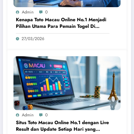
Admin
0
Kenapa Toto Macau Online No.1 Menjadi
Pilihan Utama Para Pemain Togel Di
Indonesia
27/03/2026
Admin
0
Situs Toto Macau Online No.1 dengan Live
Result dan Update Setiap Hari yang