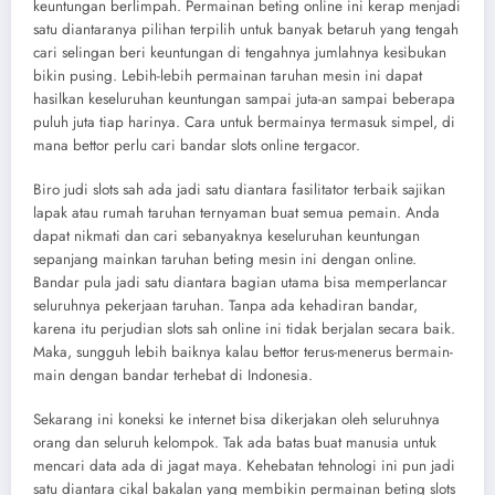
keuntungan berlimpah. Permainan beting online ini kerap menjadi
satu diantaranya pilihan terpilih untuk banyak betaruh yang tengah
cari selingan beri keuntungan di tengahnya jumlahnya kesibukan
bikin pusing. Lebih-lebih permainan taruhan mesin ini dapat
hasilkan keseluruhan keuntungan sampai juta-an sampai beberapa
puluh juta tiap harinya. Cara untuk bermainya termasuk simpel, di
mana bettor perlu cari bandar slots online tergacor.
Biro judi slots sah ada jadi satu diantara fasilitator terbaik sajikan
lapak atau rumah taruhan ternyaman buat semua pemain. Anda
dapat nikmati dan cari sebanyaknya keseluruhan keuntungan
sepanjang mainkan taruhan beting mesin ini dengan online.
Bandar pula jadi satu diantara bagian utama bisa memperlancar
seluruhnya pekerjaan taruhan. Tanpa ada kehadiran bandar,
karena itu perjudian slots sah online ini tidak berjalan secara baik.
Maka, sungguh lebih baiknya kalau bettor terus-menerus bermain-
main dengan bandar terhebat di Indonesia.
Sekarang ini koneksi ke internet bisa dikerjakan oleh seluruhnya
orang dan seluruh kelompok. Tak ada batas buat manusia untuk
mencari data ada di jagat maya. Kehebatan tehnologi ini pun jadi
satu diantara cikal bakalan yang membikin permainan beting slots