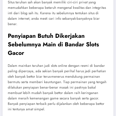
Situs taruhan sah akan banyak memiliki ciri-ciri privat yang
memudahkan beberapa betaruh mengenal kwalitas dan integritas
inti dari blog sah itu. Karena itu sebelumnya tentukan situs di
dalam internet, anda mesti cari info sebanyak-banyaknya biar
benar.
Penyiapan Butuh Dikerjakan
Sebelumnya Main di Bandar Slots
Gacor
Dalam mainkan taruhan judi slots online dengan resmi di bandar
paling dipercaya, ada sekian banyak perihal harus jadi perhatian
oleh banyak bettor biar terus-menerus mendukung permainan
bermutu serta memberi keuntungan. Tiap permainan yang tengah
dilakukan penyiapan benar-benar masak ini pastinya bakal
membuat lebih mudah banyak bettor dalam raih keringanan
dalam meraih kemenangan game secara banyak serta gacor.
Banyak penyiapan terbaik perlu dijalankan oleh beberapa bettor
ini tentunya amat simpel.