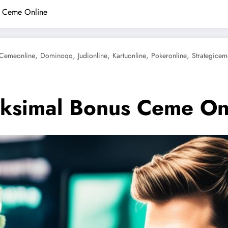
s Ceme Online
,
,
,
,
,
Cemeonline
Dominoqq
Judionline
Kartuonline
Pokeronline
Strategicem
ksimal Bonus Ceme On