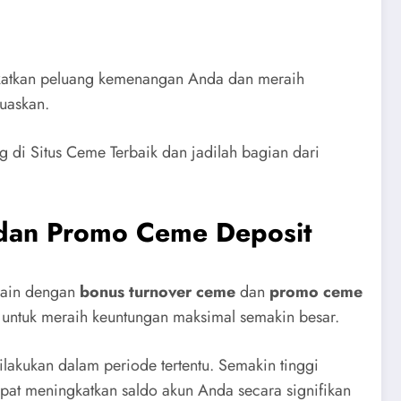
gkatkan peluang kemenangan Anda dan meraih
uaskan.
 di Situs Ceme Terbaik dan jadilah bagian dari
 dan Promo Ceme Deposit
rmain dengan
bonus turnover ceme
dan
promo ceme
untuk meraih keuntungan maksimal semakin besar.
lakukan dalam periode tertentu. Semakin tinggi
at meningkatkan saldo akun Anda secara signifikan