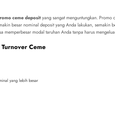
romo ceme deposit
yang sangat menguntungkan. Promo 
emakin besar nominal deposit yang Anda lakukan, semakin 
a memperbesar modal taruhan Anda tanpa harus mengelua
 Turnover Ceme
inal yang lebih besar