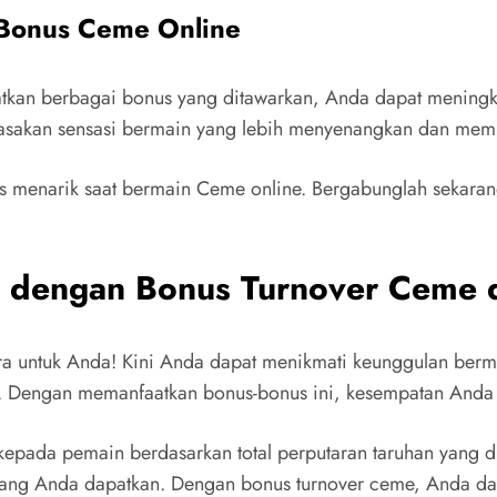
 Bonus Ceme Online
atkan berbagai bonus yang ditawarkan, Anda dapat menin
rasakan sensasi bermain yang lebih menyenangkan dan mem
 menarik saat bermain Ceme online. Bergabunglah sekarang
n dengan Bonus Turnover Ceme
ira untuk Anda! Kini Anda dapat menikmati keunggulan be
. Dengan memanfaatkan bonus-bonus ini, kesempatan Anda 
epada pemain berdasarkan total perputaran taruhan yang di
yang Anda dapatkan. Dengan bonus turnover ceme, Anda dap