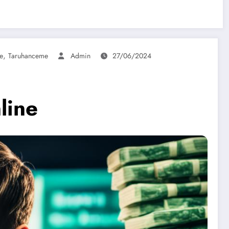
,
e
Taruhanceme
Admin
27/06/2024
line