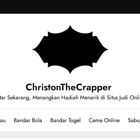
ChristonTheCrapper
tar Sekarang, Menangkan Hadiah Menarik di Situs Judi Onl
cau
Bandar Bola
Bandar Togel
Ceme Online
Sabu