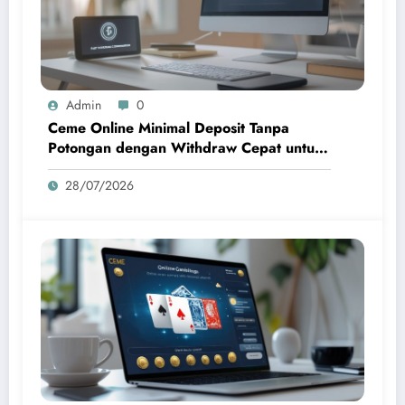
Admin
0
Ceme Online Minimal Deposit Tanpa
Potongan dengan Withdraw Cepat untuk
Pemain Cerdas
28/07/2026