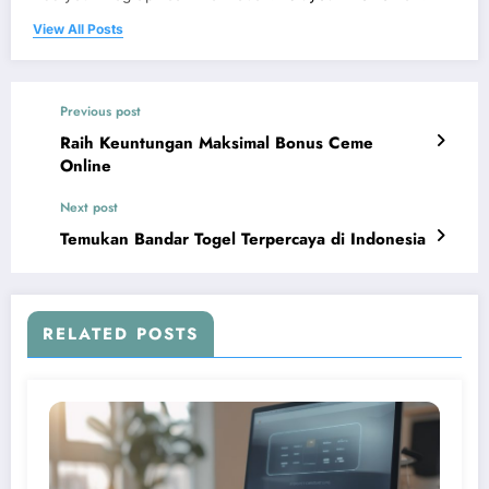
View All Posts
Previous post
Raih Keuntungan Maksimal Bonus Ceme
Online
Next post
Temukan Bandar Togel Terpercaya di Indonesia
RELATED POSTS