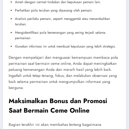
Amati dengan cermat tindakan dan keputusan pemain lain.
Perhatikan pola taruhan yang dipasang oleh pemain.
Analisis perilaku pemain, seperti menggertak atau menambahkan
taruhan.
Mengidentifikasi pola kemenangan yang sering terjadi selama
permainan.
Gunakan informasi ini untuk membuat keputusan yang lebih strategis.
Dengan mempelajari dan menguasai kemampuan membaca pola
permainan saat bermain ceme online, Anda dapat meningkatkan
peluang kemenangan Anda dan meraih hasil yang lebih baik.
Ingatlah untuk tetap tenang, fokus, dan melakukan observasi yang
baik selama permainan untuk mengumpulkan informasi yang
berguna.
Maksimalkan Bonus dan Promosi
Saat Bermain Ceme Online
Bagian terakhir ini akan membahas tentang bagaimana