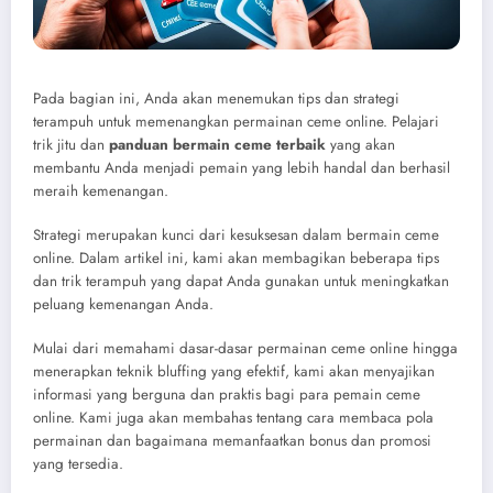
Pada bagian ini, Anda akan menemukan tips dan strategi
terampuh untuk memenangkan permainan ceme online. Pelajari
trik jitu dan
panduan bermain ceme terbaik
yang akan
membantu Anda menjadi pemain yang lebih handal dan berhasil
meraih kemenangan.
Strategi merupakan kunci dari kesuksesan dalam bermain ceme
online. Dalam artikel ini, kami akan membagikan beberapa tips
dan trik terampuh yang dapat Anda gunakan untuk meningkatkan
peluang kemenangan Anda.
Mulai dari memahami dasar-dasar permainan ceme online hingga
menerapkan teknik bluffing yang efektif, kami akan menyajikan
informasi yang berguna dan praktis bagi para pemain ceme
online. Kami juga akan membahas tentang cara membaca pola
permainan dan bagaimana memanfaatkan bonus dan promosi
yang tersedia.