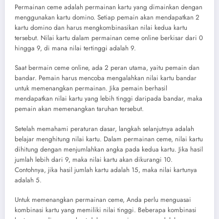
Permainan ceme adalah permainan kartu yang dimainkan dengan
menggunakan kartu domino. Setiap pemain akan mendapatkan 2
kartu domino dan harus mengkombinasikan nilai kedua kartu
tersebut. Nilai kartu dalam permainan ceme online berkisar dari 0
hingga 9, di mana nilai tertinggi adalah 9.
Saat bermain ceme online, ada 2 peran utama, yaitu pemain dan
bandar. Pemain harus mencoba mengalahkan nilai kartu bandar
untuk memenangkan permainan. Jika pemain berhasil
mendapatkan nilai kartu yang lebih tinggi daripada bandar, maka
pemain akan memenangkan taruhan tersebut.
Setelah memahami peraturan dasar, langkah selanjutnya adalah
belajar menghitung nilai kartu. Dalam permainan ceme, nilai kartu
dihitung dengan menjumlahkan angka pada kedua kartu. Jika hasil
jumlah lebih dari 9, maka nilai kartu akan dikurangi 10.
Contohnya, jika hasil jumlah kartu adalah 15, maka nilai kartunya
adalah 5.
Untuk memenangkan permainan ceme, Anda perlu menguasai
kombinasi kartu yang memiliki nilai tinggi. Beberapa kombinasi