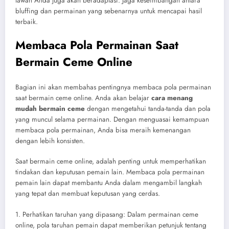
lawan Anda juga akan beradaptasi. Jaga keseimbangan antara
bluffing dan permainan yang sebenarnya untuk mencapai hasil
terbaik.
Membaca Pola Permainan Saat
Bermain Ceme Online
Bagian ini akan membahas pentingnya membaca pola permainan
saat bermain ceme online. Anda akan belajar
cara menang
mudah bermain ceme
dengan mengetahui tanda-tanda dan pola
yang muncul selama permainan. Dengan menguasai kemampuan
membaca pola permainan, Anda bisa meraih kemenangan
dengan lebih konsisten.
Saat bermain ceme online, adalah penting untuk memperhatikan
tindakan dan keputusan pemain lain. Membaca pola permainan
pemain lain dapat membantu Anda dalam mengambil langkah
yang tepat dan membuat keputusan yang cerdas.
1. Perhatikan taruhan yang dipasang: Dalam permainan ceme
online, pola taruhan pemain dapat memberikan petunjuk tentang