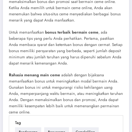
memaksimalkan bonus dan promosi saat bermain ceme online.
Ketika Anda memilih untuk bermain ceme online, Anda akan
menemukan bahwa situs-situs ceme menyediakan berbagai bonus
menarik yang dapat Anda manfaatkan.
Untuk memanfaatkan
bonus terbaik bermain ceme
, ada
beberapa tips yang perlu Anda perhatikan. Pertama, pastikan
Anda membaca syarat dan ketentuan bonus dengan cermat. Setiap
bonus memiliki persyaratan yang berbeda, seperti jumlah deposit
minimum atau jumlah taruhan yang harus dipenuhi sebelum Anda
dapat menarik kemenangan Anda.
Rahasia menang main ceme
adalah dengan bijaksana
memanfaatkan bonus untuk meningkatkan modal bermain Anda.
Gunakan bonus ini untuk mengurangi risiko kehilangan uang
Anda, memperpanjang waktu bermain, atau meningkatkan taruhan
Anda. Dengan memaksimalkan bonus dan promosi, Anda dapat
memiliki kesempatan lebih baik untuk memenangkan permainan
ceme online.
Tag