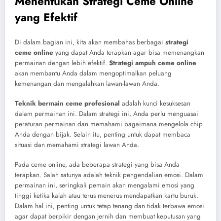
Menentukan Strategi Ceme Online
yang Efektif
Di dalam bagian ini, kita akan membahas berbagai
strategi
ceme online
yang dapat Anda terapkan agar bisa memenangkan
permainan dengan lebih efektif.
Strategi ampuh ceme online
akan membantu Anda dalam mengoptimalkan peluang
kemenangan dan mengalahkan lawan-lawan Anda.
Teknik bermain ceme profesional
adalah kunci kesuksesan
dalam permainan ini. Dalam strategi ini, Anda perlu menguasai
peraturan permainan dan memahami bagaimana mengelola chip
Anda dengan bijak. Selain itu, penting untuk dapat membaca
situasi dan memahami strategi lawan Anda.
Pada ceme online, ada beberapa strategi yang bisa Anda
terapkan. Salah satunya adalah teknik pengendalian emosi. Dalam
permainan ini, seringkali pemain akan mengalami emosi yang
tinggi ketika kalah atau terus menerus mendapatkan kartu buruk.
Dalam hal ini, penting untuk tetap tenang dan tidak terbawa emosi
agar dapat berpikir dengan jernih dan membuat keputusan yang