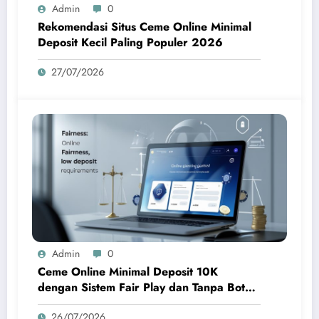
Admin
0
Rekomendasi Situs Ceme Online Minimal
Deposit Kecil Paling Populer 2026
27/07/2026
Admin
0
Ceme Online Minimal Deposit 10K
dengan Sistem Fair Play dan Tanpa Bot
untuk Pengalaman Bermain Optimal
26/07/2026