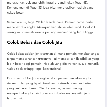
menawarkan peluang lebih tinggi dibandingkan Togel 4D.
Kemenangan di Togel 3D juga bisa menghasilkan hadiah yang
cukup besar.
Sementara itu, Togel 2D lebih sederhana. Pemain hanya perlu
menebak dua angka. Meskipun hadiahnya lebih kecil, Togel 2D
sering kali diminati karena peluang menang yang lebih tinggi.
Colok Bebas dan Colok Jitu
Colok Bebas adalah jenis taruhan di mana pemain menebak angka
tanpa memperhatikan urutannya. Ini memberikan fleksibilitas yang
lebih besar bagi pemain. Hadiah yang ditawarkan cukup menarik,
walau tidak setinggi togel konvensional.
Di sisi lain, Colok Jitu mengharuskan pemain menebak angka
dalam urutan yang tepat. Kesulitan ini disertai dengan hadiah
yang jauh lebih besar. Oleh karena itu, pemain sering
mempertimbangkan risiko versus imbalan saat memilih jenis
taruhan ini.