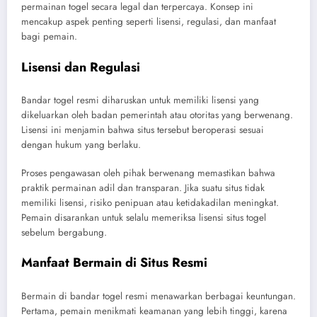
permainan togel secara legal dan terpercaya. Konsep ini
mencakup aspek penting seperti lisensi, regulasi, dan manfaat
bagi pemain.
Lisensi dan Regulasi
Bandar togel resmi diharuskan untuk memiliki lisensi yang
dikeluarkan oleh badan pemerintah atau otoritas yang berwenang.
Lisensi ini menjamin bahwa situs tersebut beroperasi sesuai
dengan hukum yang berlaku.
Proses pengawasan oleh pihak berwenang memastikan bahwa
praktik permainan adil dan transparan. Jika suatu situs tidak
memiliki lisensi, risiko penipuan atau ketidakadilan meningkat.
Pemain disarankan untuk selalu memeriksa lisensi situs togel
sebelum bergabung.
Manfaat Bermain di Situs Resmi
Bermain di bandar togel resmi menawarkan berbagai keuntungan.
Pertama, pemain menikmati keamanan yang lebih tinggi, karena