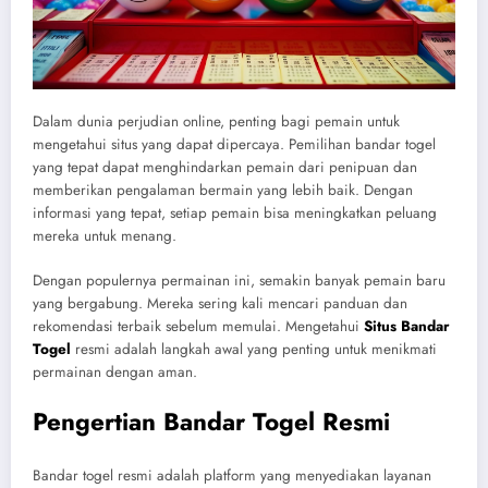
Dalam dunia perjudian online, penting bagi pemain untuk
mengetahui situs yang dapat dipercaya. Pemilihan bandar togel
yang tepat dapat menghindarkan pemain dari penipuan dan
memberikan pengalaman bermain yang lebih baik. Dengan
informasi yang tepat, setiap pemain bisa meningkatkan peluang
mereka untuk menang.
Dengan populernya permainan ini, semakin banyak pemain baru
yang bergabung. Mereka sering kali mencari panduan dan
rekomendasi terbaik sebelum memulai. Mengetahui
Situs Bandar
Togel
resmi adalah langkah awal yang penting untuk menikmati
permainan dengan aman.
Pengertian Bandar Togel Resmi
Bandar togel resmi adalah platform yang menyediakan layanan