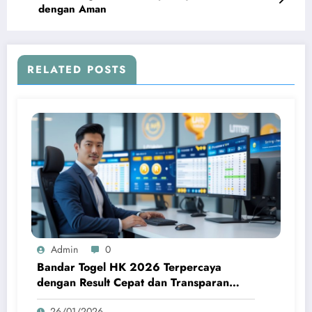
dengan Aman
RELATED POSTS
Admin
0
Bandar Togel HK 2026 Terpercaya
dengan Result Cepat dan Transparan
untuk Pemain Cerdas
26/01/2026