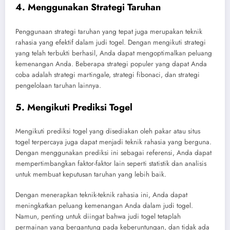
4. Menggunakan Strategi Taruhan
Penggunaan strategi taruhan yang tepat juga merupakan teknik
rahasia yang efektif dalam judi togel. Dengan mengikuti strategi
yang telah terbukti berhasil, Anda dapat mengoptimalkan peluang
kemenangan Anda. Beberapa strategi populer yang dapat Anda
coba adalah strategi martingale, strategi fibonaci, dan strategi
pengelolaan taruhan lainnya.
5. Mengikuti Prediksi Togel
Mengikuti prediksi togel yang disediakan oleh pakar atau situs
togel terpercaya juga dapat menjadi teknik rahasia yang berguna.
Dengan menggunakan prediksi ini sebagai referensi, Anda dapat
mempertimbangkan faktor-faktor lain seperti statistik dan analisis
untuk membuat keputusan taruhan yang lebih baik.
Dengan menerapkan teknik-teknik rahasia ini, Anda dapat
meningkatkan peluang kemenangan Anda dalam judi togel.
Namun, penting untuk diingat bahwa judi togel tetaplah
permainan yang bergantung pada keberuntungan, dan tidak ada