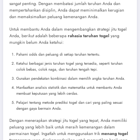
sangat penting. Dengan membatasi jumlah taruhan Anda dan
mempertahankan disiplin, Anda dapat meminimalkan kerugian
dan memaksimalkan peluang kemenangan Anda.
Untuk membantu Anda dalam mengembangkan strategi jitu togel
Anda, berikut adalah beberapa
rahasia taruhan togel
yang
mungkin belum Anda ketahui:
Pahami odds dan peluang di setiap taruhan tertentu.
Ketahui berbagai jenis taruhan togel yang tersedia, seperti taruhan
colok bebas, colok naga, dan taruhan tengah tepi.
Gunakan pendekatan kombinasi dalam memilih angka taruhan Anda.
Manfaatkan analisis statistik dan matematika untuk membantu Anda
membuat keputusan yang lebih cerdas.
Pelajari tentang metode prediksi togel dan cari yang paling sesuai
dengan gaya bermain Anda.
Dengan menerapkan strategi jitu togel yang tepat, Anda memiliki
peluang yang lebih baik untuk meraih kemenangan dalam
permainan togel. Ingatlah untuk menggunakan trik
menang togel