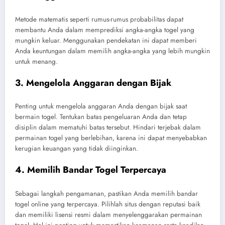
Metode matematis seperti rumus-rumus probabilitas dapat
membantu Anda dalam memprediksi angka-angka togel yang
mungkin keluar. Menggunakan pendekatan ini dapat memberi
Anda keuntungan dalam memilih angka-angka yang lebih mungkin
untuk menang.
3. Mengelola Anggaran dengan Bijak
Penting untuk mengelola anggaran Anda dengan bijak saat
bermain togel. Tentukan batas pengeluaran Anda dan tetap
disiplin dalam mematuhi batas tersebut. Hindari terjebak dalam
permainan togel yang berlebihan, karena ini dapat menyebabkan
kerugian keuangan yang tidak diinginkan.
4. Memilih Bandar Togel Terpercaya
Sebagai langkah pengamanan, pastikan Anda memilih bandar
togel online yang terpercaya. Pilihlah situs dengan reputasi baik
dan memiliki lisensi resmi dalam menyelenggarakan permainan