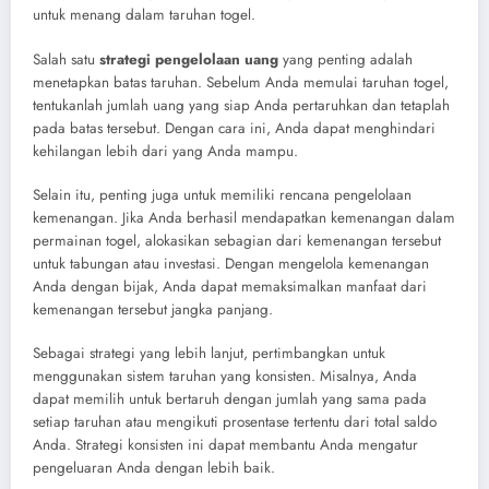
untuk menang dalam taruhan togel.
Salah satu
strategi pengelolaan uang
yang penting adalah
menetapkan batas taruhan. Sebelum Anda memulai taruhan togel,
tentukanlah jumlah uang yang siap Anda pertaruhkan dan tetaplah
pada batas tersebut. Dengan cara ini, Anda dapat menghindari
kehilangan lebih dari yang Anda mampu.
Selain itu, penting juga untuk memiliki rencana pengelolaan
kemenangan. Jika Anda berhasil mendapatkan kemenangan dalam
permainan togel, alokasikan sebagian dari kemenangan tersebut
untuk tabungan atau investasi. Dengan mengelola kemenangan
Anda dengan bijak, Anda dapat memaksimalkan manfaat dari
kemenangan tersebut jangka panjang.
Sebagai strategi yang lebih lanjut, pertimbangkan untuk
menggunakan sistem taruhan yang konsisten. Misalnya, Anda
dapat memilih untuk bertaruh dengan jumlah yang sama pada
setiap taruhan atau mengikuti prosentase tertentu dari total saldo
Anda. Strategi konsisten ini dapat membantu Anda mengatur
pengeluaran Anda dengan lebih baik.