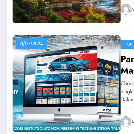
A
21/07/2024
TOT
Pa
Ma
Chris
lengk
Dalam
A