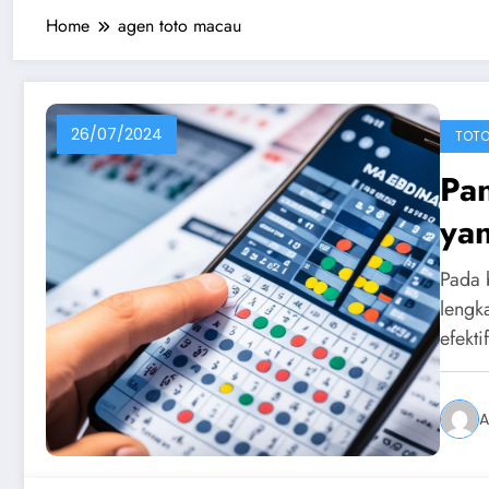
Home
agen toto macau
26/07/2024
TOT
Pa
yan
Pada 
lengk
efekti
A