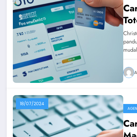
Ca
To
Chris
pandu
muda
A
18/07/2024
AGEN
Ca
Ma