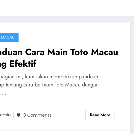
O MACAU
nduan Cara Main Toto Macau
g Efektif
bagian ini, kami akan memberikan panduan
ap tentang cara bermain Toto Macau dengan
f.…
Read More
dmin
0 Comments