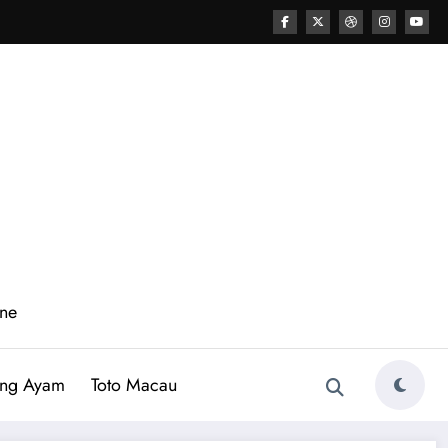
ine
ng Ayam
Toto Macau