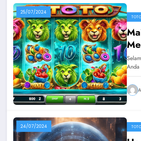
25/07/2024
TOT
Ma
Men
Selam
Anda 
A
24/07/2024
TOT