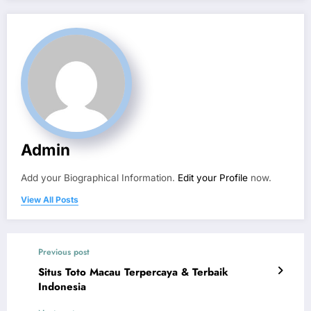
Admin
Add your Biographical Information.
Edit your Profile
now.
View All Posts
Previous post
Situs Toto Macau Terpercaya & Terbaik
Indonesia