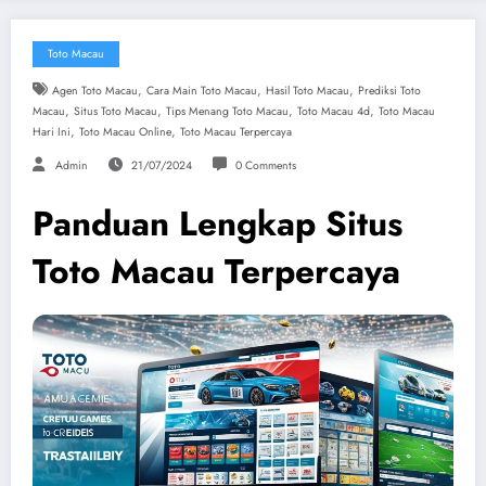
Toto Macau
,
,
,
Agen Toto Macau
Cara Main Toto Macau
Hasil Toto Macau
Prediksi Toto
,
,
,
,
Macau
Situs Toto Macau
Tips Menang Toto Macau
Toto Macau 4d
Toto Macau
,
,
Hari Ini
Toto Macau Online
Toto Macau Terpercaya
Admin
21/07/2024
0 Comments
Panduan Lengkap Situs
Toto Macau Terpercaya