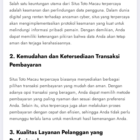
Salah satu keuntungan utama dari Situs Toto Macau terpercaya
adalah keamanan dan perlindungan data pengguna. Dalam dunia
digital yang rentan terhadap ancaman cyber, situs yang terpercaya
akan mengimplementasikan protokol keamanan yang kuat untuk
melindungi informasi pribadi pemain. Dengan demikian, Anda
dapat memiliki ketenangan pikiran bahwa data Anda akan tetap
aman dan terjaga kerahasiaannya.
2. Kemudahan dan Ketersediaan Transaksi
Pembayaran
Situs Toto Macau terpercaya biasanya menyediakan berbagai
pilihan transaksi pembayaran yang mudah dan aman. Dengan
adanya opsi transaksi yang beragam, Anda dapat memilih metode
pembayaran yang paling nyaman dan sesuai dengan preferensi
Anda. Selain itu, situs terpercaya juga akan melakukan proses
pembayaran dengan cepat dan efisien, sehingga Anda tidak perlu
menunggu terlalu lama untuk menikmati hasil kemenangan Anda.
3. Kualitas Layanan Pelanggan yang