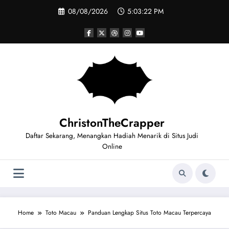
Skip
08/08/2026
5:03:23 PM
to
content
ChristonTheCrapper
Daftar Sekarang, Menangkan Hadiah Menarik di Situs Judi
Online
Home
Toto Macau
Panduan Lengkap Situs Toto Macau Terpercaya