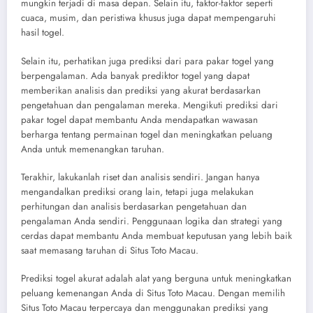
mungkin terjadi di masa depan. Selain itu, faktor-faktor seperti
cuaca, musim, dan peristiwa khusus juga dapat mempengaruhi
hasil togel.
Selain itu, perhatikan juga prediksi dari para pakar togel yang
berpengalaman. Ada banyak prediktor togel yang dapat
memberikan analisis dan prediksi yang akurat berdasarkan
pengetahuan dan pengalaman mereka. Mengikuti prediksi dari
pakar togel dapat membantu Anda mendapatkan wawasan
berharga tentang permainan togel dan meningkatkan peluang
Anda untuk memenangkan taruhan.
Terakhir, lakukanlah riset dan analisis sendiri. Jangan hanya
mengandalkan prediksi orang lain, tetapi juga melakukan
perhitungan dan analisis berdasarkan pengetahuan dan
pengalaman Anda sendiri. Penggunaan logika dan strategi yang
cerdas dapat membantu Anda membuat keputusan yang lebih baik
saat memasang taruhan di Situs Toto Macau.
Prediksi togel akurat adalah alat yang berguna untuk meningkatkan
peluang kemenangan Anda di Situs Toto Macau. Dengan memilih
Situs Toto Macau terpercaya dan menggunakan prediksi yang