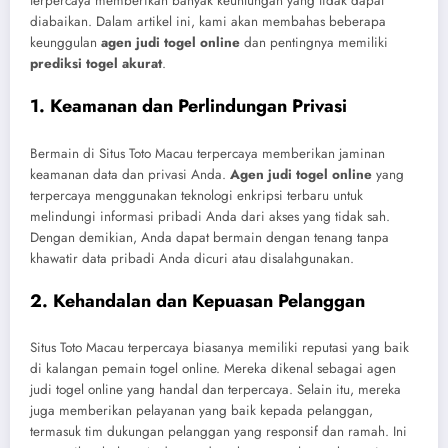
terpercaya memberikan banyak keuntungan yang tidak dapat
diabaikan. Dalam artikel ini, kami akan membahas beberapa
keunggulan
agen judi togel online
dan pentingnya memiliki
prediksi togel akurat
.
1. Keamanan dan Perlindungan Privasi
Bermain di Situs Toto Macau terpercaya memberikan jaminan
keamanan data dan privasi Anda.
Agen judi togel online
yang
terpercaya menggunakan teknologi enkripsi terbaru untuk
melindungi informasi pribadi Anda dari akses yang tidak sah.
Dengan demikian, Anda dapat bermain dengan tenang tanpa
khawatir data pribadi Anda dicuri atau disalahgunakan.
2. Kehandalan dan Kepuasan Pelanggan
Situs Toto Macau terpercaya biasanya memiliki reputasi yang baik
di kalangan pemain togel online. Mereka dikenal sebagai agen
judi togel online yang handal dan terpercaya. Selain itu, mereka
juga memberikan pelayanan yang baik kepada pelanggan,
termasuk tim dukungan pelanggan yang responsif dan ramah. Ini