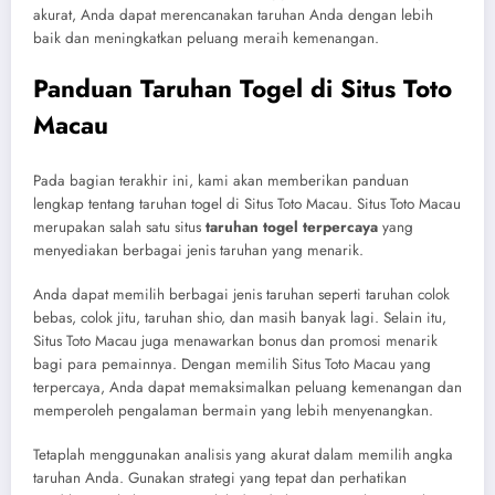
akurat, Anda dapat merencanakan taruhan Anda dengan lebih
baik dan meningkatkan peluang meraih kemenangan.
Panduan Taruhan Togel di Situs Toto
Macau
Pada bagian terakhir ini, kami akan memberikan panduan
lengkap tentang taruhan togel di Situs Toto Macau. Situs Toto Macau
merupakan salah satu situs
taruhan togel terpercaya
yang
menyediakan berbagai jenis taruhan yang menarik.
Anda dapat memilih berbagai jenis taruhan seperti taruhan colok
bebas, colok jitu, taruhan shio, dan masih banyak lagi. Selain itu,
Situs Toto Macau juga menawarkan bonus dan promosi menarik
bagi para pemainnya. Dengan memilih Situs Toto Macau yang
terpercaya, Anda dapat memaksimalkan peluang kemenangan dan
memperoleh pengalaman bermain yang lebih menyenangkan.
Tetaplah menggunakan analisis yang akurat dalam memilih angka
taruhan Anda. Gunakan strategi yang tepat dan perhatikan