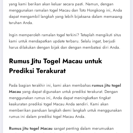
yang kami berikan akan keluar secara pasti. Namun, dengan
menggunakan ramalan togel Macau dan Toto Hongkong ini, Anda
dapat mengambil langkah yang lebih bijaksana dalam memasang
taruhan Anda.
Ingin memperoleh ramalan togel terkini? Tetaplah mengikuti situs
kami untuk mendapatkan update terbaru. Selalu ingat, berjudi
harus dilakukan dengan bijak dan dengan membatasi diri Anda.
Rumus Jitu Togel Macau untuk
Prediksi Terakurat
Pada bagian terakhir ini, kami akan membahas
rumus jitu togel
Macau
yang dapat digunakan untuk prediksi terakurat. Dengan
menggunakan rumus ini, Anda dapat meningkatkan tingkat
keakuratan prediksi togel Macau Anda sendiri. Kami akan
memberikan panduan langkah demi langkah untuk menggunakan
rumus ini dalam prediksi togel Macau Anda.
Rumus jitu togel Macau
sangat penting dalam merumuskan