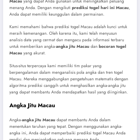
Macau
yang dapat Anda gunakan untuk meningkatkan peluang
menang Anda. Dengan mengikuti
prediksi togel hari ini Macau
,
Anda dapat memiliki keunggulan dalam permainan.
Kami memahami bahwa prediksi togel Macau adalah kunci untuk
meraih kemenangan. Oleh karena itu, kami telah menyusun
analisis data yang cermat dan mengacu pada informasi terbaru
untuk memberikan angka-
angka jitu Macau
dan
bocoran togel
Macau
yang akurat.
Situs-situs terpercaya kami memiliki tim pakar yang
berpengalaman dalam menganalisis pola angka dan tren togel
Macau. Mereka menggabungkan pengetahuan matematis dengan
algoritma prediksi canggih untuk menghasilkan angka-angka jitu
yang dapat membantu Anda mendapatkan hasil yang diinginkan.
Angka Jitu Macau
Angka-
angka jitu Macau
dapat membantu Anda dalam
menentukan taruhan yang tepat. Dengan menggunakan angka-
angka ini, Anda dapat memperbaiki prediksi togel Macau Anda
sendiri dan meningkatkan peluang menang Anda.