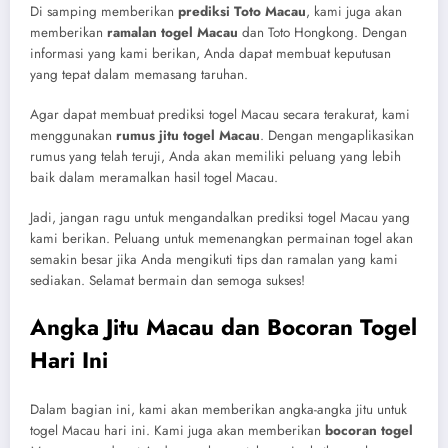
Di samping memberikan
prediksi Toto Macau
, kami juga akan
memberikan
ramalan togel Macau
dan Toto Hongkong. Dengan
informasi yang kami berikan, Anda dapat membuat keputusan
yang tepat dalam memasang taruhan.
Agar dapat membuat prediksi togel Macau secara terakurat, kami
menggunakan
rumus jitu togel Macau
. Dengan mengaplikasikan
rumus yang telah teruji, Anda akan memiliki peluang yang lebih
baik dalam meramalkan hasil togel Macau.
Jadi, jangan ragu untuk mengandalkan prediksi togel Macau yang
kami berikan. Peluang untuk memenangkan permainan togel akan
semakin besar jika Anda mengikuti tips dan ramalan yang kami
sediakan. Selamat bermain dan semoga sukses!
Angka Jitu Macau dan Bocoran Togel
Hari Ini
Dalam bagian ini, kami akan memberikan angka-angka jitu untuk
togel Macau hari ini. Kami juga akan memberikan
bocoran togel