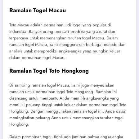
Ramalan Togel Macau
Toto Macau adalah permainan judi togel yang populer di
Indonesia. Banyak orang mencari prediksi yang akurat dan
terpercaya untuk memenangkan taruhan togel Macau. Dalam
ramalan togel Macau, kami menggunakan berbagai metode dan
analisis untuk memprediksi angka-angka yang mungkin keluar
dalam permainan togel Macau.
Ramalan Togel Toto Hongkong
Di samping ramalan togel Macau, kami juga menyediakan
ramalan untuk permainan togel Toto Hongkong. Ramalan ini
dirancang untuk membantu Anda memilih angka-angka yang
memiliki peluang tinggi untuk keluar dalam permainan togel Toto
Hongkong. Dengan menggunakan ramalan togel ini, Anda dapat
meningkatkan peluang Anda untuk memenangkan taruhan togel
Hongkong.
Dalam permainan togel, tidak ada jaminan bahwa angka-angka