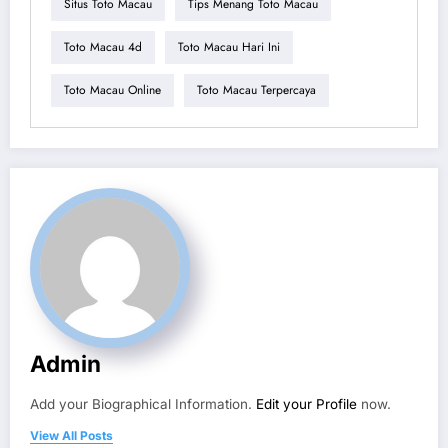
Situs Toto Macau
Tips Menang Toto Macau
Toto Macau 4d
Toto Macau Hari Ini
Toto Macau Online
Toto Macau Terpercaya
Admin
Add your Biographical Information.
Edit your Profile
now.
View All Posts