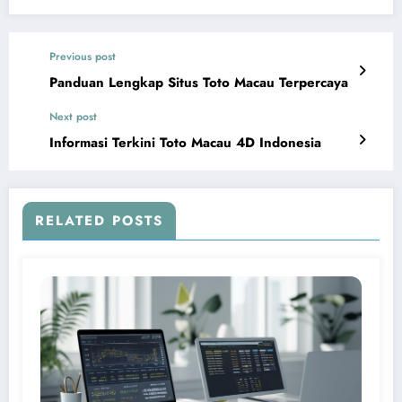
Previous post
Panduan Lengkap Situs Toto Macau Terpercaya
Next post
Informasi Terkini Toto Macau 4D Indonesia
RELATED POSTS