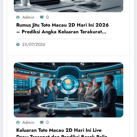
Admin
0
Rumus Jitu Toto Macau 2D Hari Ini 2026
– Prediksi Angka Keluaran Terakurat
Malam Ini
23/07/2026
Admin
0
Keluaran Toto Macau 2D Hari Ini Live
Draw Tercepat dan Prediksi Besok Paling