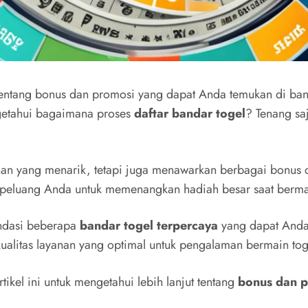
tentang bonus dan promosi yang dapat Anda temukan di ban
etahui bagaimana proses
daftar bandar togel
? Tenang sa
nan yang menarik, tetapi juga menawarkan berbagai bonus
peluang Anda untuk memenangkan hadiah besar saat bermai
ndasi beberapa
bandar togel terpercaya
yang dapat Anda
ualitas layanan yang optimal untuk pengalaman bermain t
tikel ini untuk mengetahui lebih lanjut tentang
bonus dan p