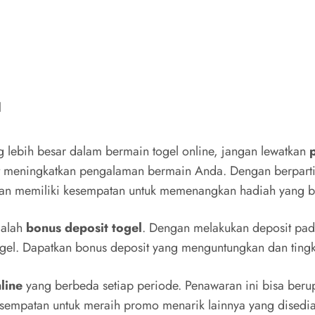
u
 lebih besar dalam bermain togel online, jangan lewatkan
 meningkatkan pengalaman bermain Anda. Dengan berparti
dan memiliki kesempatan untuk memenangkan hadiah yang b
dalah
bonus deposit togel
. Dengan melakukan deposit pa
gel. Dapatkan bonus deposit yang menguntungkan dan ting
line
yang berbeda setiap periode. Penawaran ini bisa beru
esempatan untuk meraih promo menarik lainnya yang disedia