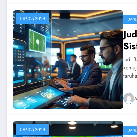
09/02/2026
BAND
Ju
Si
Me
Judi 
kemaj
taruh
A
08/02/2026
BAND