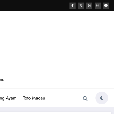
ine
ng Ayam
Toto Macau