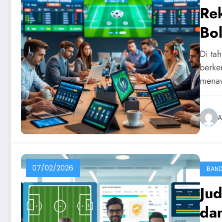
Rek
Bo
Pe
Di ta
berke
mena
A
07/02/2026
BAND
Ju
dan