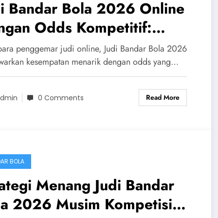
di Bandar Bola 2026 Online
ngan Odds Kompetitif:
nduan Lengkap Untuk
para penggemar judi online, Judi Bandar Bola 2026
main
arkan kesempatan menarik dengan odds yang…
Read More
dmin
0 Comments
AR BOLA
ategi Menang Judi Bandar
la 2026 Musim Kompetisi