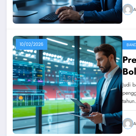
A
10/02/2026
BAND
Pre
Bol
Me
Judi 
pengg
tahu
A