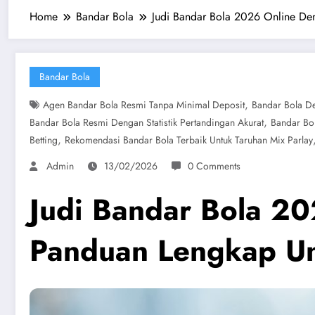
Home
Bandar Bola
Judi Bandar Bola 2026 Online De
Bandar Bola
,
Agen Bandar Bola Resmi Tanpa Minimal Deposit
Bandar Bola D
,
Bandar Bola Resmi Dengan Statistik Pertandingan Akurat
Bandar Bol
,
Betting
Rekomendasi Bandar Bola Terbaik Untuk Taruhan Mix Parlay
Admin
13/02/2026
0 Comments
Judi Bandar Bola 20
Panduan Lengkap U