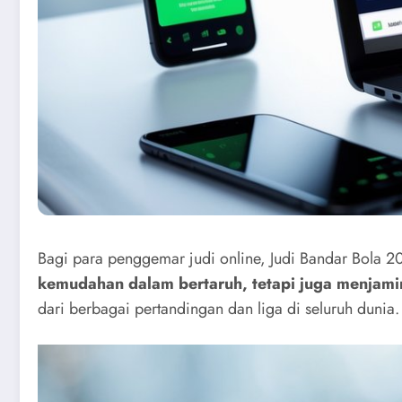
Bagi para penggemar judi online, Judi Bandar Bola
kemudahan dalam bertaruh, tetapi juga menja
dari berbagai pertandingan dan liga di seluruh dunia.