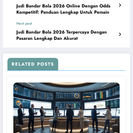
Judi Bandar Bola 2026 Online Dengan Odds
Kompetitif: Panduan Lengkap Untuk Pemain
Next post
Judi Bandar Bola 2026 Terpercaya Dengan
Pasaran Lengkap Dan Akurat
RELATED POSTS