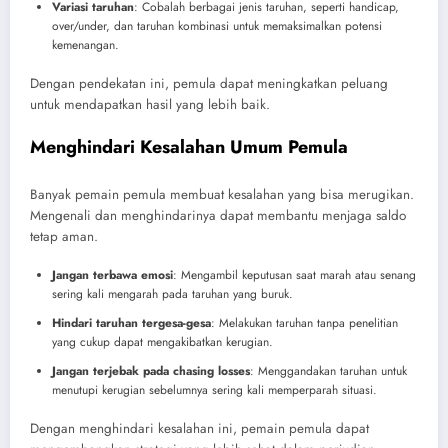
Variasi taruhan
: Cobalah berbagai jenis taruhan, seperti handicap,
over/under, dan taruhan kombinasi untuk memaksimalkan potensi
kemenangan.
Dengan pendekatan ini, pemula dapat meningkatkan peluang
untuk mendapatkan hasil yang lebih baik.
Menghindari Kesalahan Umum Pemula
Banyak pemain pemula membuat kesalahan yang bisa merugikan.
Mengenali dan menghindarinya dapat membantu menjaga saldo
tetap aman.
Jangan terbawa emosi
: Mengambil keputusan saat marah atau senang
sering kali mengarah pada taruhan yang buruk.
Hindari taruhan tergesa-gesa
: Melakukan taruhan tanpa penelitian
yang cukup dapat mengakibatkan kerugian.
Jangan terjebak pada chasing losses
: Menggandakan taruhan untuk
menutupi kerugian sebelumnya sering kali memperparah situasi.
Dengan menghindari kesalahan ini, pemain pemula dapat