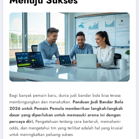
Bagi banyak pemain baru, dunia judi bandar bola bisa terasa
membingungkan dan menakutkan.
Panduan Judi Bandar Bola
2026 untuk Pemain Pemula memberikan langkah-langkah
dasar yang diperlukan untuk memasuki arena ini dengan
percaya diri.
Pengetahuan tentang cara bertaruh, memahami
odds, dan mengetahui tim yang terlibat adalah hal yang krusial
untuk meningkatkan peluang sukses.