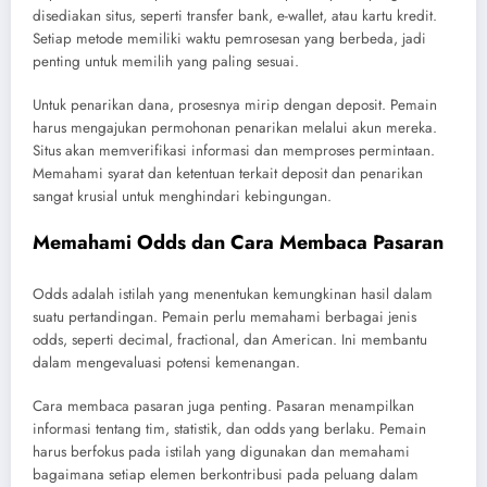
disediakan situs, seperti transfer bank, e-wallet, atau kartu kredit.
Setiap metode memiliki waktu pemrosesan yang berbeda, jadi
penting untuk memilih yang paling sesuai.
Untuk penarikan dana, prosesnya mirip dengan deposit. Pemain
harus mengajukan permohonan penarikan melalui akun mereka.
Situs akan memverifikasi informasi dan memproses permintaan.
Memahami syarat dan ketentuan terkait deposit dan penarikan
sangat krusial untuk menghindari kebingungan.
Memahami Odds dan Cara Membaca Pasaran
Odds adalah istilah yang menentukan kemungkinan hasil dalam
suatu pertandingan. Pemain perlu memahami berbagai jenis
odds, seperti decimal, fractional, dan American. Ini membantu
dalam mengevaluasi potensi kemenangan.
Cara membaca pasaran juga penting. Pasaran menampilkan
informasi tentang tim, statistik, dan odds yang berlaku. Pemain
harus berfokus pada istilah yang digunakan dan memahami
bagaimana setiap elemen berkontribusi pada peluang dalam