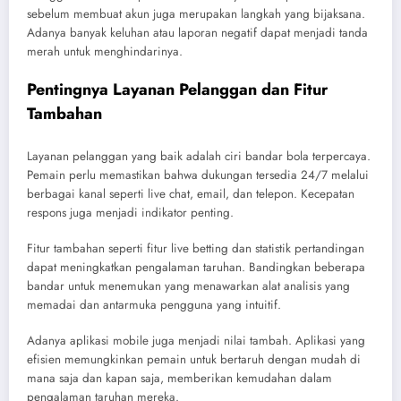
sebelum membuat akun juga merupakan langkah yang bijaksana.
Adanya banyak keluhan atau laporan negatif dapat menjadi tanda
merah untuk menghindarinya.
Pentingnya Layanan Pelanggan dan Fitur
Tambahan
Layanan pelanggan yang baik adalah ciri bandar bola terpercaya.
Pemain perlu memastikan bahwa dukungan tersedia 24/7 melalui
berbagai kanal seperti live chat, email, dan telepon. Kecepatan
respons juga menjadi indikator penting.
Fitur tambahan seperti fitur live betting dan statistik pertandingan
dapat meningkatkan pengalaman taruhan. Bandingkan beberapa
bandar untuk menemukan yang menawarkan alat analisis yang
memadai dan antarmuka pengguna yang intuitif.
Adanya aplikasi mobile juga menjadi nilai tambah. Aplikasi yang
efisien memungkinkan pemain untuk bertaruh dengan mudah di
mana saja dan kapan saja, memberikan kemudahan dalam
pengalaman taruhan mereka.