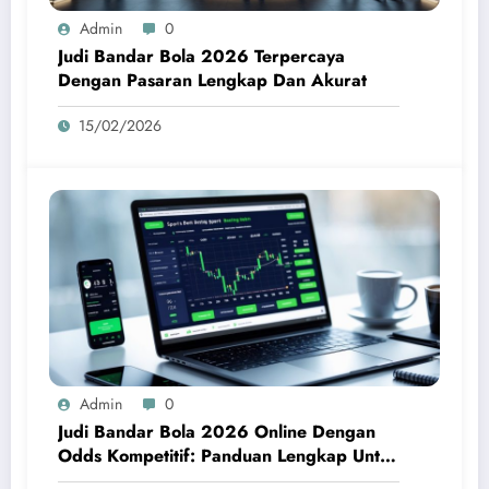
Admin
0
Judi Bandar Bola 2026 Terpercaya
Dengan Pasaran Lengkap Dan Akurat
15/02/2026
Admin
0
Judi Bandar Bola 2026 Online Dengan
Odds Kompetitif: Panduan Lengkap Untuk
Pemain