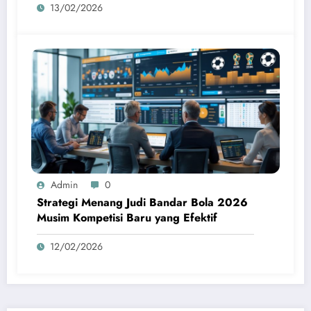
13/02/2026
Admin
0
Strategi Menang Judi Bandar Bola 2026
Musim Kompetisi Baru yang Efektif
12/02/2026