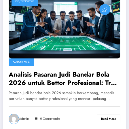
06/02/2026
BANDAR BOLA
Analisis Pasaran Judi Bandar Bola
2026 untuk Bettor Profesional: Tren
dan Strategi Terbaru
Pasaran judi bandar bola 2026 semakin berkembang, menarik
perhatian banyak bettor profesional yang mencari peluang…
Admin
0 Comments
Read More