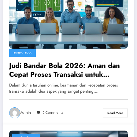
BANDAR BOLA
Judi Bandar Bola 2026: Aman dan
Cepat Proses Transaksi untuk
Kenyamanan Pemain
Dalam dunia taruhan online, keamanan dan kecepatan proses
transaksi adalah dua aspek yang sangat penting.…
Admin
0 Comments
Read More