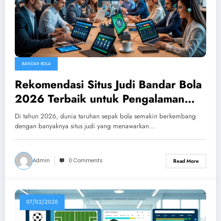
BANDAR BOLA
Rekomendasi Situs Judi Bandar Bola
2026 Terbaik untuk Pengalaman
Bermain Optimal
Di tahun 2026, dunia taruhan sepak bola semakin berkembang
dengan banyaknya situs judi yang menawarkan…
Admin
0 Comments
Read More
07/02/2026