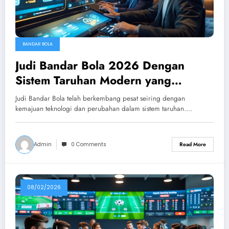
BANDAR BOLA
Judi Bandar Bola 2026 Dengan
Sistem Taruhan Modern yang
Menguntungkan
Judi Bandar Bola telah berkembang pesat seiring dengan
kemajuan teknologi dan perubahan dalam sistem taruhan.…
Admin
0 Comments
Read More
08/02/2026