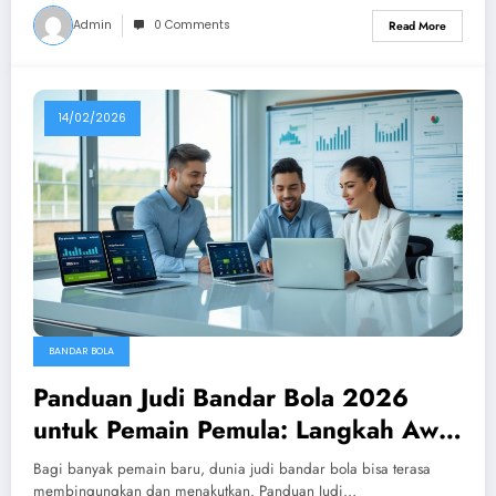
Admin
0 Comments
Read More
14/02/2026
BANDAR BOLA
Panduan Judi Bandar Bola 2026
untuk Pemain Pemula: Langkah Awal
Menuju Sukses
Bagi banyak pemain baru, dunia judi bandar bola bisa terasa
membingungkan dan menakutkan. Panduan Judi…