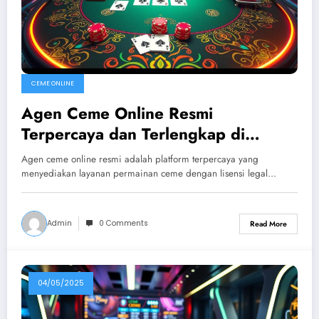
CEME ONLINE
Agen Ceme Online Resmi
Terpercaya dan Terlengkap di
Indonesia
Agen ceme online resmi adalah platform terpercaya yang
menyediakan layanan permainan ceme dengan lisensi legal…
Admin
0 Comments
Read More
04/05/2025