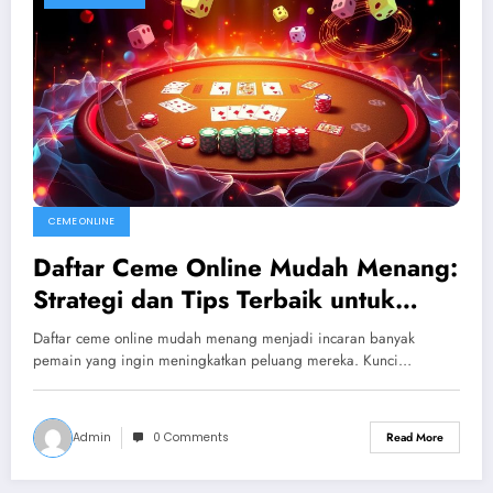
CEME ONLINE
Daftar Ceme Online Mudah Menang:
Strategi dan Tips Terbaik untuk
Pemula
Daftar ceme online mudah menang menjadi incaran banyak
pemain yang ingin meningkatkan peluang mereka. Kunci…
Admin
0 Comments
Read More