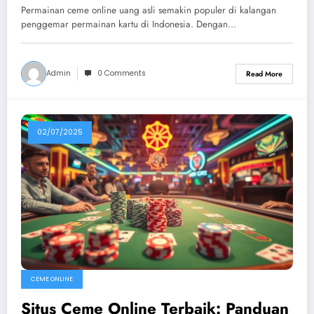
Permainan ceme online uang asli semakin populer di kalangan
penggemar permainan kartu di Indonesia. Dengan…
Admin
0 Comments
Read More
02/07/2025
CEME ONLINE
Situs Ceme Online Terbaik: Panduan