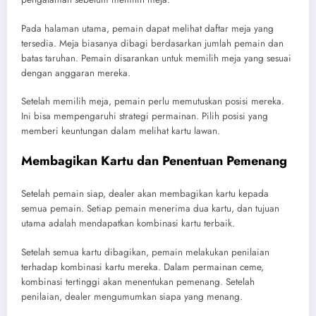
Pada halaman utama, pemain dapat melihat daftar meja yang
tersedia. Meja biasanya dibagi berdasarkan jumlah pemain dan
batas taruhan. Pemain disarankan untuk memilih meja yang sesuai
dengan anggaran mereka.
Setelah memilih meja, pemain perlu memutuskan posisi mereka.
Ini bisa mempengaruhi strategi permainan. Pilih posisi yang
memberi keuntungan dalam melihat kartu lawan.
Membagikan Kartu dan Penentuan Pemenang
Setelah pemain siap, dealer akan membagikan kartu kepada
semua pemain. Setiap pemain menerima dua kartu, dan tujuan
utama adalah mendapatkan kombinasi kartu terbaik.
Setelah semua kartu dibagikan, pemain melakukan penilaian
terhadap kombinasi kartu mereka. Dalam permainan ceme,
kombinasi tertinggi akan menentukan pemenang. Setelah
penilaian, dealer mengumumkan siapa yang menang.