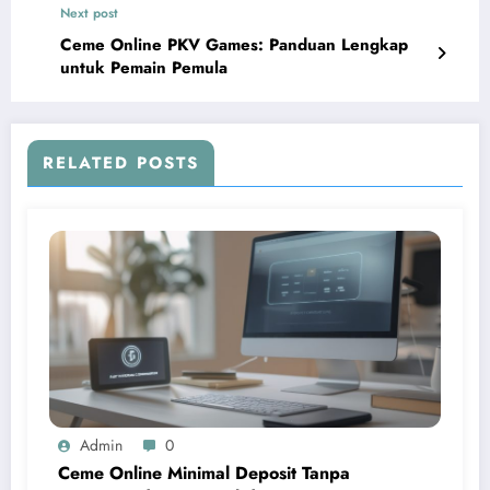
Next post
Ceme Online PKV Games: Panduan Lengkap
untuk Pemain Pemula
RELATED POSTS
Admin
0
Ceme Online Minimal Deposit Tanpa