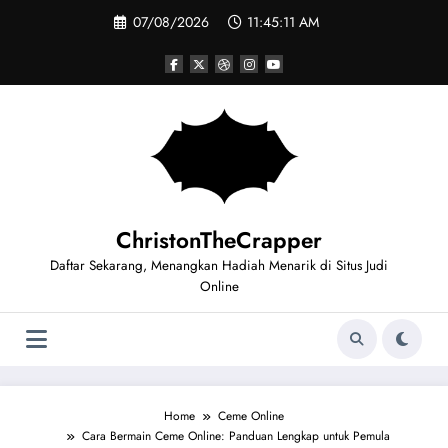
Skip
07/08/2026
11:45:11 AM
to
content
ChristonTheCrapper
Daftar Sekarang, Menangkan Hadiah Menarik di Situs Judi
Online
Home
Ceme Online
Cara Bermain Ceme Online: Panduan Lengkap untuk Pemula