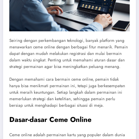
Seiring dengan perkembangan teknologi, banyak platform yang
menawarkan ceme online dengan berbagai fitur menarik. Pemain
dapat dengan mudah melakukan registrasi dan mulai bermain
dalam waktu singkat. Penting untuk memahami aturan dasar dan
strategi permainan agar bisa meningkatkan peluang menang.
Dengan memahami cara bermain ceme online, pemain tidak
hanya bisa menikmati permainan ini, tetapi juga berkesempatan
untuk meraih keuntungan. Setiap langkah dalam permainan ini
memerlukan strategi dan ketelitian, sehingga pemain perlu
bersiap untuk menghadapi berbagai situasi di meja.
Dasar-dasar Ceme Online
Ceme online adalah permainan kartu yang populer dalam dunia