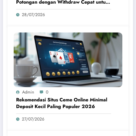
Potongan dengan Withdraw Cepat untuk
Pemain Cerdas
28/07/2026
Admin
0
Rekomendasi Situs Ceme Online Minimal
Deposit Kecil Paling Populer 2026
27/07/2026