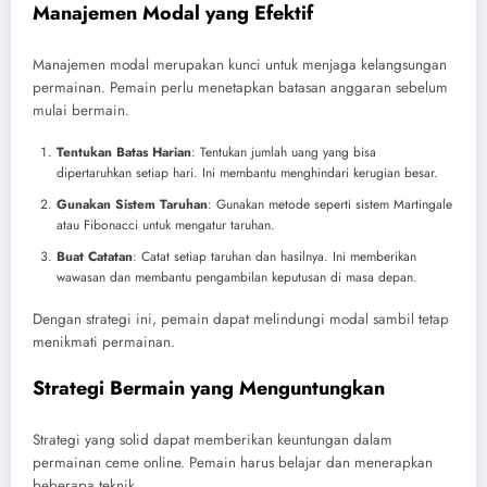
Manajemen Modal yang Efektif
Manajemen modal merupakan kunci untuk menjaga kelangsungan
permainan. Pemain perlu menetapkan batasan anggaran sebelum
mulai bermain.
Tentukan Batas Harian
: Tentukan jumlah uang yang bisa
dipertaruhkan setiap hari. Ini membantu menghindari kerugian besar.
Gunakan Sistem Taruhan
: Gunakan metode seperti sistem Martingale
atau Fibonacci untuk mengatur taruhan.
Buat Catatan
: Catat setiap taruhan dan hasilnya. Ini memberikan
wawasan dan membantu pengambilan keputusan di masa depan.
Dengan strategi ini, pemain dapat melindungi modal sambil tetap
menikmati permainan.
Strategi Bermain yang Menguntungkan
Strategi yang solid dapat memberikan keuntungan dalam
permainan ceme online. Pemain harus belajar dan menerapkan
beberapa teknik.