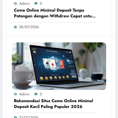
Admin
0
Ceme Online Minimal Deposit Tanpa
Potongan dengan Withdraw Cepat untuk
Pemain Cerdas
28/07/2026
Admin
0
Rekomendasi Situs Ceme Online Minimal
Deposit Kecil Paling Populer 2026
27/07/2026