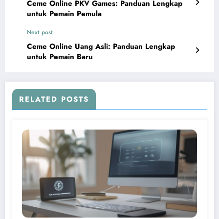
Ceme Online PKV Games: Panduan Lengkap
untuk Pemain Pemula
Next post
Ceme Online Uang Asli: Panduan Lengkap
untuk Pemain Baru
RELATED POSTS