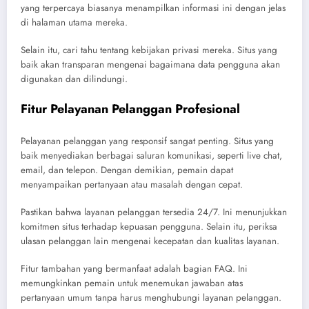
yang terpercaya biasanya menampilkan informasi ini dengan jelas
di halaman utama mereka.
Selain itu, cari tahu tentang kebijakan privasi mereka. Situs yang
baik akan transparan mengenai bagaimana data pengguna akan
digunakan dan dilindungi.
Fitur Pelayanan Pelanggan Profesional
Pelayanan pelanggan yang responsif sangat penting. Situs yang
baik menyediakan berbagai saluran komunikasi, seperti live chat,
email, dan telepon. Dengan demikian, pemain dapat
menyampaikan pertanyaan atau masalah dengan cepat.
Pastikan bahwa layanan pelanggan tersedia 24/7. Ini menunjukkan
komitmen situs terhadap kepuasan pengguna. Selain itu, periksa
ulasan pelanggan lain mengenai kecepatan dan kualitas layanan.
Fitur tambahan yang bermanfaat adalah bagian FAQ. Ini
memungkinkan pemain untuk menemukan jawaban atas
pertanyaan umum tanpa harus menghubungi layanan pelanggan.