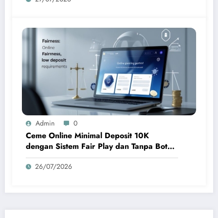
Admin
0
Ceme Online Minimal Deposit 10K
dengan Sistem Fair Play dan Tanpa Bot
untuk Pengalaman Bermain Optimal
26/07/2026