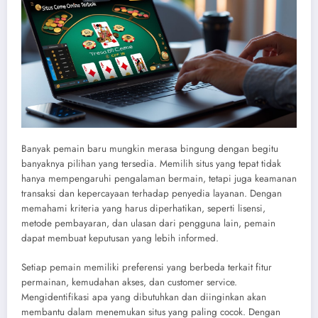
Banyak pemain baru mungkin merasa bingung dengan begitu
banyaknya pilihan yang tersedia. Memilih situs yang tepat tidak
hanya mempengaruhi pengalaman bermain, tetapi juga keamanan
transaksi dan kepercayaan terhadap penyedia layanan. Dengan
memahami kriteria yang harus diperhatikan, seperti lisensi,
metode pembayaran, dan ulasan dari pengguna lain, pemain
dapat membuat keputusan yang lebih informed.
Setiap pemain memiliki preferensi yang berbeda terkait fitur
permainan, kemudahan akses, dan customer service.
Mengidentifikasi apa yang dibutuhkan dan diinginkan akan
membantu dalam menemukan situs yang paling cocok. Dengan