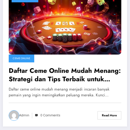
CEME ONLINE
Daftar Ceme Online Mudah Menang:
Strategi dan Tips Terbaik untuk
Pemula
Daftar ceme online mudah menang menjadi incaran banyak
pemain yang ingin meningkatkan peluang mereka. Kunci…
Admin
0 Comments
Read More