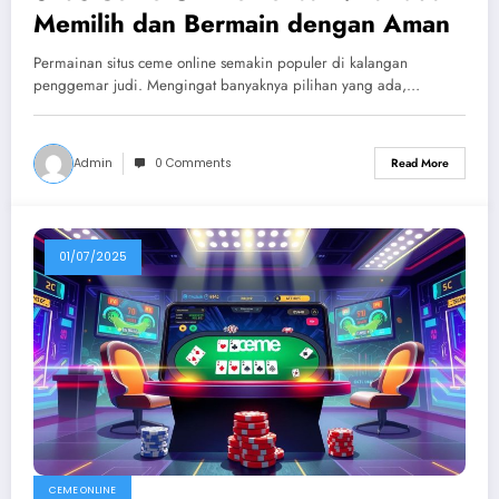
Memilih dan Bermain dengan Aman
Permainan situs ceme online semakin populer di kalangan
penggemar judi. Mengingat banyaknya pilihan yang ada,…
Admin
0 Comments
Read More
01/07/2025
CEME ONLINE