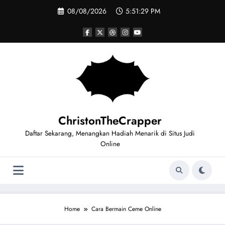
Skip
08/08/2026
5:51:30 PM
to
content
ChristonTheCrapper
Daftar Sekarang, Menangkan Hadiah Menarik di Situs Judi
Online
Home
Cara Bermain Ceme Online