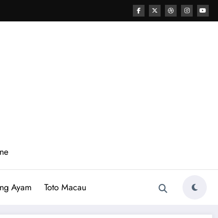
ine
ng Ayam
Toto Macau