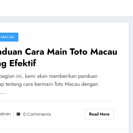
O MACAU
nduan Cara Main Toto Macau
g Efektif
bagian ini, kami akan memberikan panduan
ap tentang cara bermain Toto Macau dengan
f.…
Read More
dmin
0 Comments