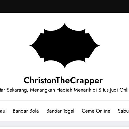
ChristonTheCrapper
tar Sekarang, Menangkan Hadiah Menarik di Situs Judi Onl
cau
Bandar Bola
Bandar Togel
Ceme Online
Sabu