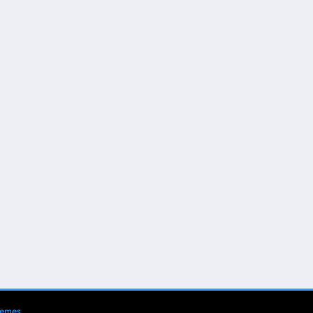
hemes