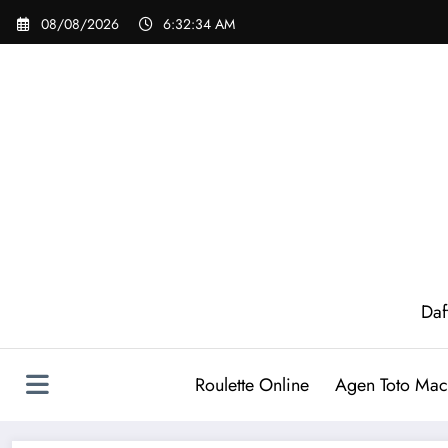
Skip
08/08/2026
6:32:35 AM
to
content
Daf
Roulette Online
Agen Toto Ma