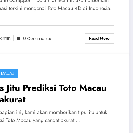
tonTheCrapper - Dalam artikel ini, akan diberikan
masi terkini mengenai Toto Macau 4D di Indonesia.
Read More
dmin
0 Comments
O MACAU
s Jitu Prediksi Toto Macau
akurat
bagian ini, kami akan memberikan tips jitu untuk
ksi Toto Macau yang sangat akurat.…