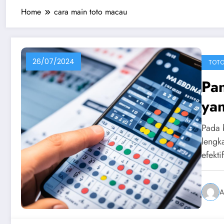
Home
cara main toto macau
26/07/2024
TOT
Pa
yan
Pada 
lengk
efekti
A