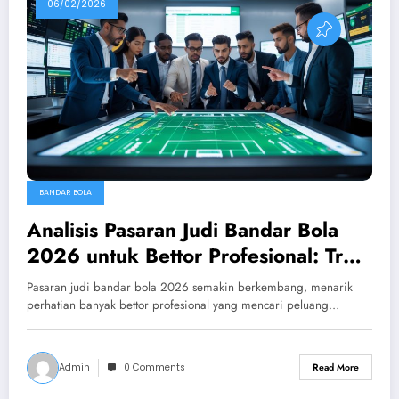
06/02/2026
BANDAR BOLA
Analisis Pasaran Judi Bandar Bola
2026 untuk Bettor Profesional: Tren
dan Strategi Terbaru
Pasaran judi bandar bola 2026 semakin berkembang, menarik
perhatian banyak bettor profesional yang mencari peluang…
Admin
0 Comments
Read More