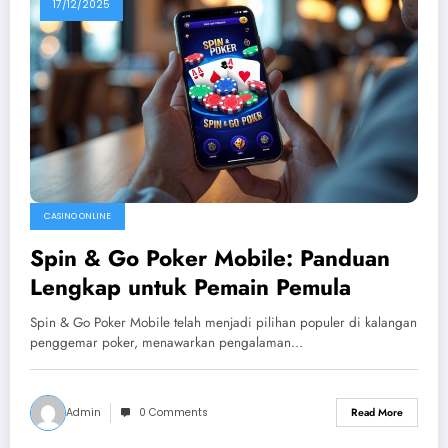
17/12/2025
CASINO ONLINE
Spin & Go Poker Mobile: Panduan
Lengkap untuk Pemain Pemula
Spin & Go Poker Mobile telah menjadi pilihan populer di kalangan
penggemar poker, menawarkan pengalaman…
Admin
0 Comments
Read More