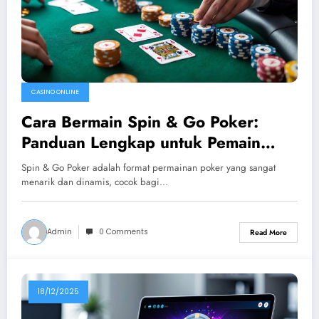
CASINO ONLINE
Cara Bermain Spin & Go Poker:
Panduan Lengkap untuk Pemain
Pemula
Spin & Go Poker adalah format permainan poker yang sangat
menarik dan dinamis, cocok bagi…
Admin
0 Comments
Read More
18/12/2025