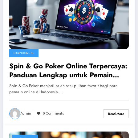
CASINO ONLINE
Spin & Go Poker Online Terpercaya:
Panduan Lengkap untuk Pemain
Cerdas
Spin & Go Poker menjadi salah satu pilihan favorit bagi para
pemain online di Indonesia.…
Admin
0 Comments
Read More