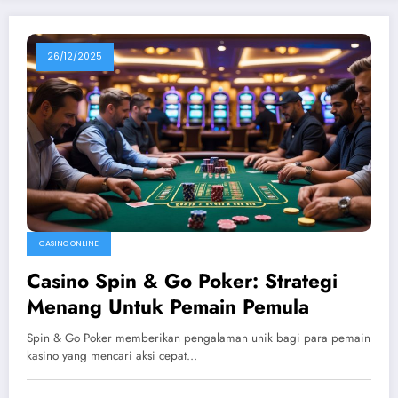
26/12/2025
CASINO ONLINE
Casino Spin & Go Poker: Strategi
Menang Untuk Pemain Pemula
Spin & Go Poker memberikan pengalaman unik bagi para pemain
kasino yang mencari aksi cepat…