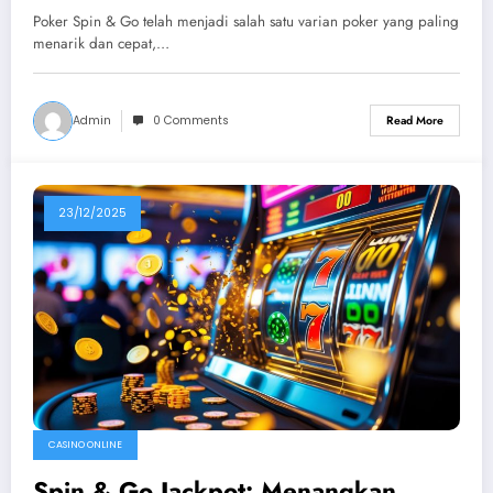
Poker Spin & Go telah menjadi salah satu varian poker yang paling
menarik dan cepat,…
Admin
0 Comments
Read More
23/12/2025
CASINO ONLINE
Spin & Go Jackpot: Menangkan