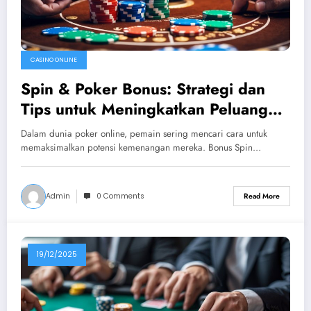
CASINO ONLINE
Spin & Poker Bonus: Strategi dan
Tips untuk Meningkatkan Peluang
Anda
Dalam dunia poker online, pemain sering mencari cara untuk
memaksimalkan potensi kemenangan mereka. Bonus Spin…
Admin
0 Comments
Read More
19/12/2025