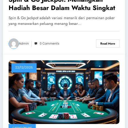
Hadiah Besar Dalam Waktu Singkat
Spin & Go Jackpot adalah variasi menarik dari permainan poker
yang menawarkan peluang menang besar…
Admin
0 Comments
Read More
22/12/2025
CASINO ONLINE