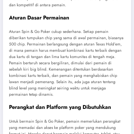
dan kompetitif di antara pemain.
Aturan Dasar Permainan
Aturan Spin & Go Poker cukup sederhana. Setiap pemain
diberikan tumpukan chip yang sama di awal permainan, biasanya
500 chip. Permainan berlangsung dengan aturan Texas Hold’em,
di mana pemain harus membuat kombinasi kartu terbaik dengan
dua kartu di tangan dan lima kartu komunitas di tengah meja.
Pemain bertaruh secara bergiliran, dimulai dari pemain di
sebelah kiri big blind. Kemenangan ditentukan berdasarkan
kombinasi kartu terbaik, dan pemain yang menghabiskan chip
lawan menjadi pemenang. Selain itu, ada juga aturan tentang
blind level yang meningkat seiring waktu untuk menjaga
permainan tetap dinamis.
Perangkat dan Platform yang Dibutuhkan
Untuk bermain Spin & Go Poker, pemain memerlukan perangkat
yang memadai dan akses ke platform poker yang mendukung
format ini. Mereka dapat bermain melalui komputer, tablet, atau