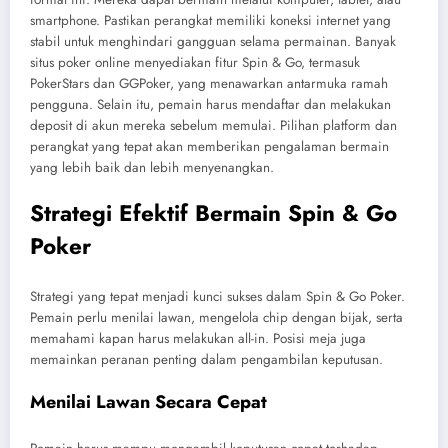
smartphone. Pastikan perangkat memiliki koneksi internet yang
stabil untuk menghindari gangguan selama permainan. Banyak
situs poker online menyediakan fitur Spin & Go, termasuk
PokerStars dan GGPoker, yang menawarkan antarmuka ramah
pengguna. Selain itu, pemain harus mendaftar dan melakukan
deposit di akun mereka sebelum memulai. Pilihan platform dan
perangkat yang tepat akan memberikan pengalaman bermain
yang lebih baik dan lebih menyenangkan.
Strategi Efektif Bermain Spin & Go
Poker
Strategi yang tepat menjadi kunci sukses dalam Spin & Go Poker.
Pemain perlu menilai lawan, mengelola chip dengan bijak, serta
memahami kapan harus melakukan all-in. Posisi meja juga
memainkan peranan penting dalam pengambilan keputusan.
Menilai Lawan Secara Cepat