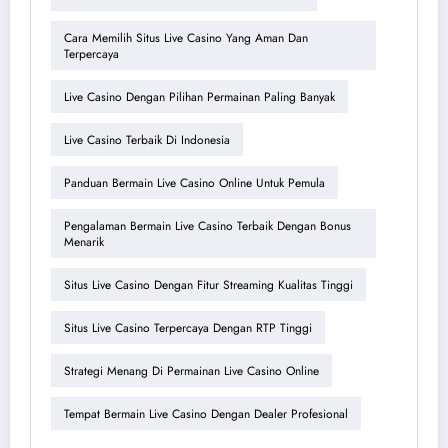
Cara Memilih Situs Live Casino Yang Aman Dan
Terpercaya
Live Casino Dengan Pilihan Permainan Paling Banyak
Live Casino Terbaik Di Indonesia
Panduan Bermain Live Casino Online Untuk Pemula
Pengalaman Bermain Live Casino Terbaik Dengan Bonus
Menarik
Situs Live Casino Dengan Fitur Streaming Kualitas Tinggi
Situs Live Casino Terpercaya Dengan RTP Tinggi
Strategi Menang Di Permainan Live Casino Online
Tempat Bermain Live Casino Dengan Dealer Profesional