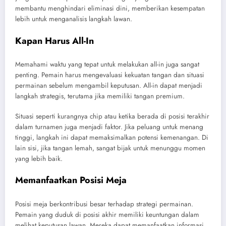
membantu menghindari eliminasi dini, memberikan kesempatan
lebih untuk menganalisis langkah lawan.
Kapan Harus All-In
Memahami waktu yang tepat untuk melakukan all-in juga sangat
penting. Pemain harus mengevaluasi kekuatan tangan dan situasi
permainan sebelum mengambil keputusan. All-in dapat menjadi
langkah strategis, terutama jika memiliki tangan premium.
Situasi seperti kurangnya chip atau ketika berada di posisi terakhir
dalam turnamen juga menjadi faktor. Jika peluang untuk menang
tinggi, langkah ini dapat memaksimalkan potensi kemenangan. Di
lain sisi, jika tangan lemah, sangat bijak untuk menunggu momen
yang lebih baik.
Memanfaatkan Posisi Meja
Posisi meja berkontribusi besar terhadap strategi permainan.
Pemain yang duduk di posisi akhir memiliki keuntungan dalam
melihat keputusan lawan. Mereka dapat memanfaatkan informasi