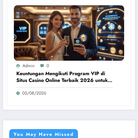
Admin
0
Keuntungan Mengikuti Program VIP di
Situs Casino Online Terbaik 2026 untuk
Pengalaman Bermain Maksimal
05/08/2026
You May Have Missed