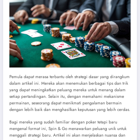
Pemula dapat merasa terbantu oleh strategi dasar yang dirangkum
dalam artikel ini. Mereka akan menemukan berbagai tips dan trik
yang dapat meningkatkan peluang mereka untuk menang dalam
setiap pertandingan. Selain itu, dengan memahami mekanisme
permainan, seseorang dapat menikmati pengalaman bermain
dengan lebih baik dan menghasilkan keputusan yang lebih cerdas.
Bagi mereka yang sudah familiar dengan poker tetapi baru
mengenal format ini, Spin & Go menawarkan peluang unik untuk
menggali strategi baru. Artikel ini akan menjelaskan nuansa dan