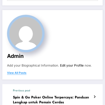
Admin
Add your Biographical Information.
Edit your Profile
now.
View All Posts
Previous post
Spin & Go Poker Online Terpercaya: Panduan
Lengkap untuk Pemain Cerdas