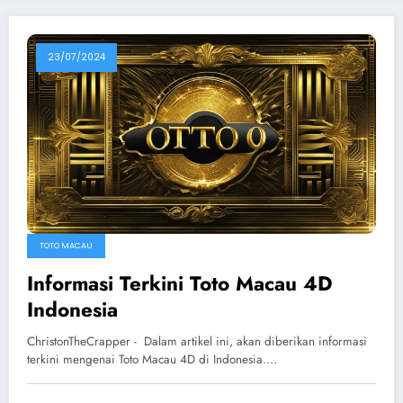
23/07/2024
TOTO MACAU
Informasi Terkini Toto Macau 4D
Indonesia
ChristonTheCrapper - Dalam artikel ini, akan diberikan informasi
terkini mengenai Toto Macau 4D di Indonesia.…