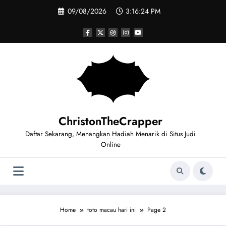
Skip
09/08/2026
3:16:24 PM
to
content
ChristonTheCrapper
Daftar Sekarang, Menangkan Hadiah Menarik di Situs Judi
Online
Home
toto macau hari ini
Page 2