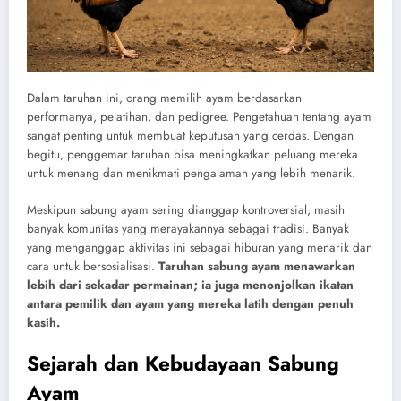
Dalam taruhan ini, orang memilih ayam berdasarkan
performanya, pelatihan, dan pedigree. Pengetahuan tentang ayam
sangat penting untuk membuat keputusan yang cerdas. Dengan
begitu, penggemar taruhan bisa meningkatkan peluang mereka
untuk menang dan menikmati pengalaman yang lebih menarik.
Meskipun sabung ayam sering dianggap kontroversial, masih
banyak komunitas yang merayakannya sebagai tradisi. Banyak
yang menganggap aktivitas ini sebagai hiburan yang menarik dan
cara untuk bersosialisasi.
Taruhan sabung ayam menawarkan
lebih dari sekadar permainan; ia juga menonjolkan ikatan
antara pemilik dan ayam yang mereka latih dengan penuh
kasih.
Sejarah dan Kebudayaan Sabung
Ayam