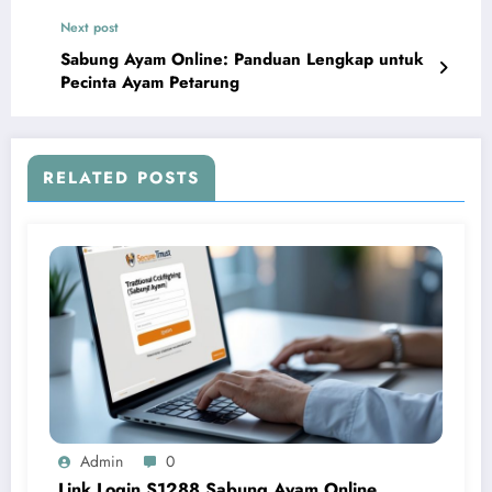
Next post
Sabung Ayam Online: Panduan Lengkap untuk
Pecinta Ayam Petarung
RELATED POSTS
Admin
0
Link Login S1288 Sabung Ayam Online