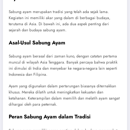
Sabung ayam merupakan tradisi yang telah ada sejak lama.
Kegiatan ini memiliki akar yang dalam di berbagai budaya,
terutama di Asia. Di bawah ini, ada dua aspek penting dari
sejarah dan budaya sabung ayam.
Asal-Usul Sabung Ayam
Sabung ayam berasal dari zaman kuno, dengan catatan pertama
muncul di wilayah Asia Tenggara. Banyak percaya bahwa praktik
ini dimulai di India dan menyebar ke negara-negara lain seperti
Indonesia dan Filipina.
Ayam yang digunakan dalam pertarungan biasanya diternakkan
khusus. Mereka dilatih untuk meningkatkan kekuatan dan
ketahanan. Keterampilan dalam memilih dan melatih ayam sangat
dihargai oleh para peternak.
Peran Sabung Ayam dalam Tradisi