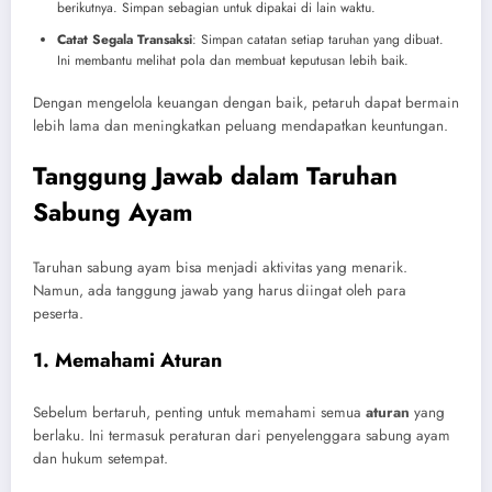
berikutnya. Simpan sebagian untuk dipakai di lain waktu.
Catat Segala Transaksi
: Simpan catatan setiap taruhan yang dibuat.
Ini membantu melihat pola dan membuat keputusan lebih baik.
Dengan mengelola keuangan dengan baik, petaruh dapat bermain
lebih lama dan meningkatkan peluang mendapatkan keuntungan.
Tanggung Jawab dalam Taruhan
Sabung Ayam
Taruhan sabung ayam bisa menjadi aktivitas yang menarik.
Namun, ada tanggung jawab yang harus diingat oleh para
peserta.
1. Memahami Aturan
Sebelum bertaruh, penting untuk memahami semua
aturan
yang
berlaku. Ini termasuk peraturan dari penyelenggara sabung ayam
dan hukum setempat.