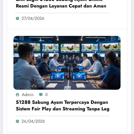
Resmi Dengan Layanan Cepat dan Aman
27/04/2026
Admin
0
S1288 Sabung Ayam Terpercaya Dengan
Sistem Fair Play dan Streaming Tanpa Lag
26/04/2026