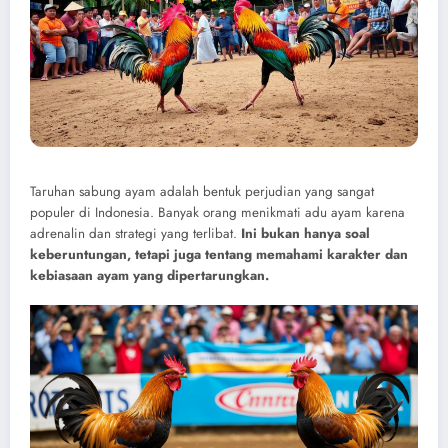
Taruhan sabung ayam adalah bentuk perjudian yang sangat
populer di Indonesia. Banyak orang menikmati adu ayam karena
adrenalin dan strategi yang terlibat.
Ini bukan hanya soal
keberuntungan, tetapi juga tentang memahami karakter dan
kebiasaan ayam yang dipertarungkan.