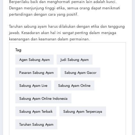
Berperilaku baik dan menghormati pemain lain adalah kunci.
Dengan menjunjung tinggi etika, semua orang dapat menikmati
pertandingan dengan cara yang positif.
Taruhan sabung ayam harus dilakukan dengan etika dan tanggung
jawab. Kesadaran akan hal ini sangat penting dalam menjaga
kesenangan dan keamanan dalam permainan.
Tag
Agen Sabung Ayam
Judi Sabung Ayam
Pasaran Sabung Ayam
Sabung Ayam Gacor
Sabung Ayam Live
Sabung Ayam Online
Sabung Ayam Online Indonesia
Sabung Ayam Terbaik
Sabung Ayam Terpercaya
Taruhan Sabung Ayam