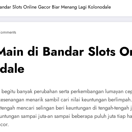
Bandar Slots Online Gacor Biar Menang Lagi Kolonodale
Comments
Main di Bandar Slots O
dale
an begitu banyak perubahan serta perkembangan lumayan cep
esenangan menarik sambil cari nilai keuntungan berlimpah.
 tengah mencari selingan beri keuntungan di tengah-tengah 
untungan sampai juta-an sampai beberapa puluh juta tiap h
cor.