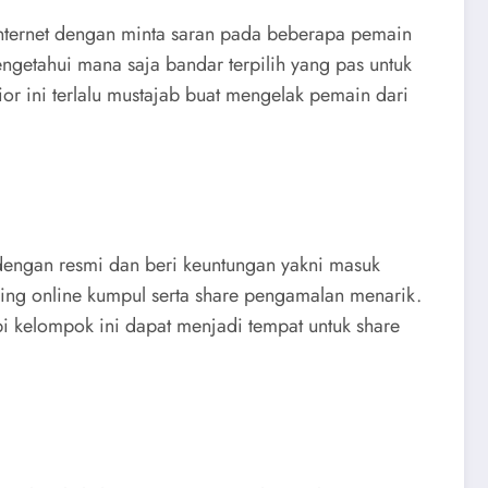
internet dengan minta saran pada beberapa pemain
getahui mana saja bandar terpilih yang pas untuk
or ini terlalu mustajab buat mengelak pemain dari
dengan resmi dan beri keuntungan yakni masuk
ing online kumpul serta share pengamalan menarik.
 kelompok ini dapat menjadi tempat untuk share