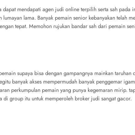
apat mendapati agen judi online terpilih serta sah pada 
 lumayan lama. Banyak pemain senior kebanyakan telah men
dengan tepat. Memohon rujukan bandar sah dari pemain seni
a pemain supaya bisa dengan gampangnya mainkan taruhan 
a begitu banyak akses mempermudah banyak penggemar igam
aran perkumpulan pemain yang punya kegemaran mirip. tapi
 di group itu untuk memperoleh broker judi sangat gacor.