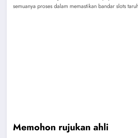
semuanya proses dalam memastikan bandar slots taruha
Memohon rujukan ahli