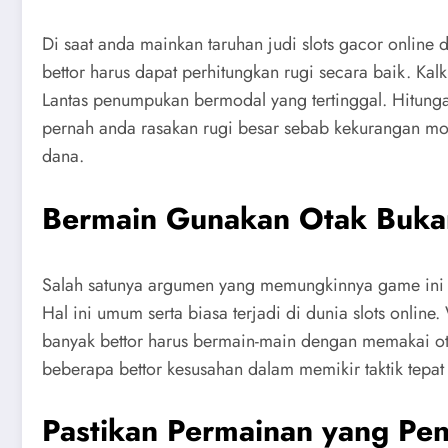
Di saat anda mainkan taruhan judi slots gacor onlin
bettor harus dapat perhitungkan rugi secara baik. Ka
Lantas penumpukan bermodal yang tertinggal. Hitung
pernah anda rasakan rugi besar sebab kekurangan mo
dana.
Bermain Gunakan Otak Buka
Salah satunya argumen yang memungkinnya game ini c
Hal ini umum serta biasa terjadi di dunia slots onl
banyak bettor harus bermain-main dengan memakai ota
beberapa bettor kesusahan dalam memikir taktik tepat 
Pastikan Permainan yang Pen