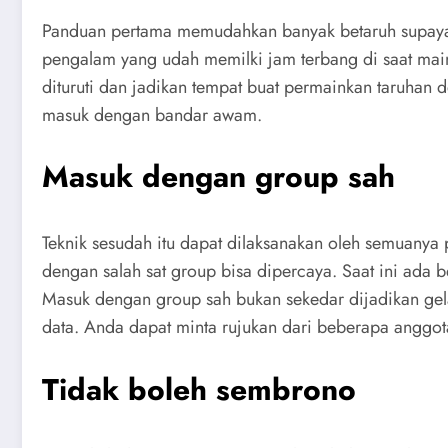
Panduan pertama memudahkan banyak betaruh supaya d
pengalam yang udah memilki jam terbang di saat main
dituruti dan jadikan tempat buat permainkan taruhan 
masuk dengan bandar awam.
Masuk dengan group sah
Teknik sesudah itu dapat dilaksanakan oleh semuany
dengan salah sat group bisa dipercaya. Saat ini ad
Masuk dengan group sah bukan sekedar dijadikan gel
data. Anda dapat minta rujukan dari beberapa anggota
Tidak boleh sembrono