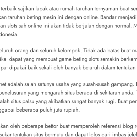
ator terbaik sajikan lapak atau rumah taruhan ternyaman buat
n taruhan beting mesin ini dengan online. Bandar menjadi
ian slots sah online ini akan tidak berjalan dengan normal. 
donesia.
 seluruh orang dan seluruh kelompok. Tidak ada batas buat m
cikal dapat yang membuat game beting slots semakin berke
apat dipakai baik sekali oleh banyak betaruh dalam tentukan
rnet adalah salah satunya usaha yang susah-susah gampang.
penelusuran yang mengarah situs berada di sekitaran anda.
 adalah situs palsu yang akibatkan sangat banyak rugi. Buat p
ggapai beberapa puluh juta rupiah.
ankan oleh beberapa bettor buat memperoleh referensi blog 
k sukar tentukan situs bermutu dan dapat lolos dari imbas j