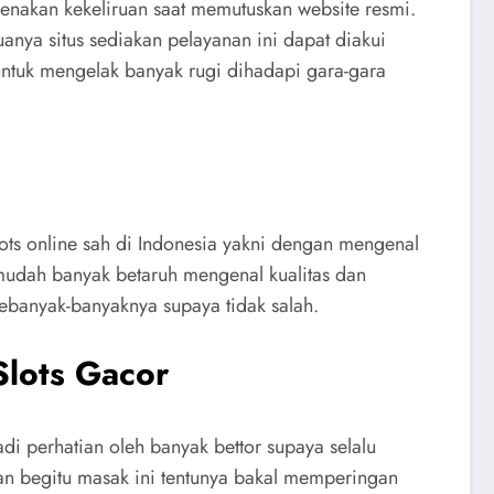
renakan kekeliruan saat memutuskan website resmi.
anya situs sediakan pelayanan ini dapat diakui
untuk mengelak banyak rugi dihadapi gara-gara
ts online sah di Indonesia yakni dengan mengenal
ih mudah banyak betaruh mengenal kualitas dan
 sebanyak-banyaknya supaya tidak salah.
Slots Gacor
di perhatian oleh banyak bettor supaya selalu
n begitu masak ini tentunya bakal memperingan