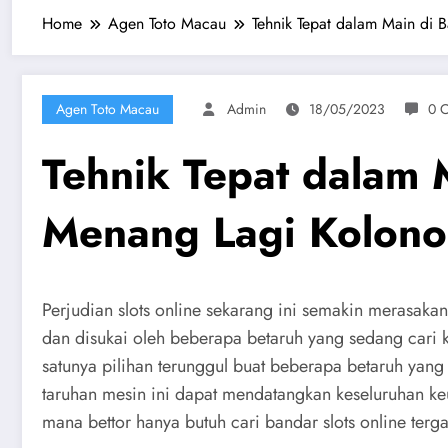
Home
Agen Toto Macau
Tehnik Tepat dalam Main di 
Agen Toto Macau
Admin
18/05/2023
0 
Tehnik Tepat dalam 
Menang Lagi Kolono
Perjudian slots online sekarang ini semakin merasak
dan disukai oleh beberapa betaruh yang sedang cari k
satunya pilihan terunggul buat beberapa betaruh yang
taruhan mesin ini dapat mendatangkan keseluruhan ke
mana bettor hanya butuh cari bandar slots online terga