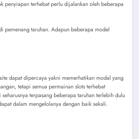
penyiapan terhebat perlu dijalankan oleh beberapa
jadi pemenang taruhan. Adapun beberapa model
ebsite dapat dipercaya yakni memerhatikan modal yang
angan, tetapi semua permainan slots terhebat
 seharusnya terpasang beberapa taruhan terlebih dulu
dapat dalam mengelolanya dengan baik sekali.