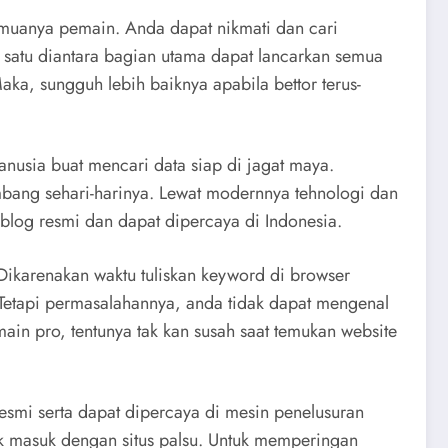
 semuanya pemain. Anda dapat nikmati dan cari
 satu diantara bagian utama dapat lancarkan semua
Maka, sungguh lebih baiknya apabila bettor terus-
anusia buat mencari data siap di jagat maya.
mbang sehari-harinya. Lewat modernnya tehnologi dan
 blog resmi dan dapat dipercaya di Indonesia.
 Dikarenakan waktu tuliskan keyword di browser
 Tetapi permasalahannya, anda tidak dapat mengenal
emain pro, tentunya tak kan susah saat temukan website
resmi serta dapat dipercaya di mesin penelusuran
elek masuk dengan situs palsu. Untuk memperingan