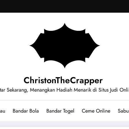
ChristonTheCrapper
tar Sekarang, Menangkan Hadiah Menarik di Situs Judi Onl
cau
Bandar Bola
Bandar Togel
Ceme Online
Sabu