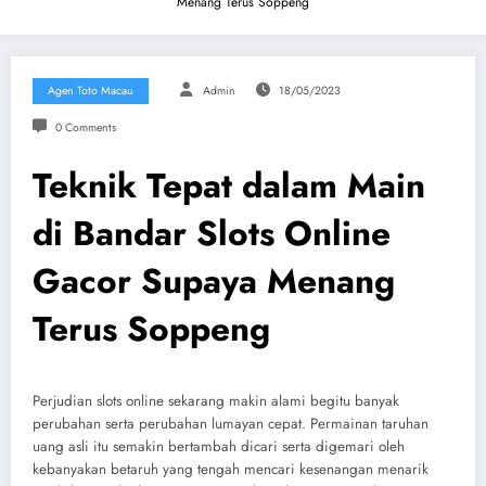
Menang Terus Soppeng
Agen Toto Macau
Admin
18/05/2023
0 Comments
Teknik Tepat dalam Main
di Bandar Slots Online
Gacor Supaya Menang
Terus Soppeng
Perjudian slots online sekarang makin alami begitu banyak
perubahan serta perubahan lumayan cepat. Permainan taruhan
uang asli itu semakin bertambah dicari serta digemari oleh
kebanyakan betaruh yang tengah mencari kesenangan menarik