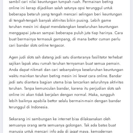
sambil cari nilai keuntungan tumpah ruah. Permainan beting
online ini kerap dijadikan salah satunya opsi terunggul untuk
beberapa betaruh yang tengah mencari selingan beri keuntungan
di tengah-tengah banyak aktivitas bikin pusing. Lebih game
taruhan mesin ini dapat mendatangkan keseluruhan keuntungan
menggapai juta-an sampai beberapa puluh juta tiap harinya. Cara
buat bermainya termasuk gampang, di mana bettor cuman perlu
cari bandar slots online tergacor.
Agen judi slots sah datang jadi satu diantaranya fasilitator terhebat
sajikan lapak atau rumah taruhan ternyaman buat semua pemain.
Anda dapat nikmati dan cari sebanyaknya keseluruhan keuntungan
waktu mainkan taruhan beting mesin ini lewat cara online. Bandar
jadi satu diantara bagian utama bisa lancarkan seluruhnya aktivitas
taruhan. Tanpa kemunculan bandar, karena itu perjudian slots sah
online ini akan tidak berjalan dengan normal. Maka, sungguh
lebih baiknya apabila bettor selalu bermain-main dengan bandar
terunggul di Indonesia.
Sekarang ini sambungan ke internet bisa dilaksanakan oleh
semuanya orang serta semuanya golongan. Tak ada batas buat
manusia untuk mencari info ada di jagat maya. kemodernan