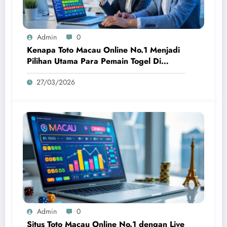
Admin
0
Kenapa Toto Macau Online No.1 Menjadi
Pilihan Utama Para Pemain Togel Di
Indonesia
27/03/2026
Admin
0
Situs Toto Macau Online No.1 dengan Live