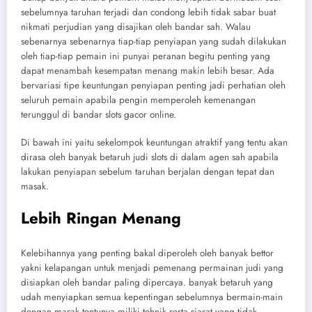
sebelumnya taruhan terjadi dan condong lebih tidak sabar buat
nikmati perjudian yang disajikan oleh bandar sah. Walau
sebenarnya sebenarnya tiap-tiap penyiapan yang sudah dilakukan
oleh tiap-tiap pemain ini punyai peranan begitu penting yang
dapat menambah kesempatan menang makin lebih besar. Ada
bervariasi tipe keuntungan penyiapan penting jadi perhatian oleh
seluruh pemain apabila pengin memperoleh kemenangan
terunggul di bandar slots gacor online.
Di bawah ini yaitu sekelompok keuntungan atraktif yang tentu akan
dirasa oleh banyak betaruh judi slots di dalam agen sah apabila
lakukan penyiapan sebelum taruhan berjalan dengan tepat dan
masak.
Lebih Ringan Menang
Kelebihannya yang penting bakal diperoleh oleh banyak bettor
yakni kelapangan untuk menjadi pemenang permainan judi yang
disiapkan oleh bandar paling dipercaya. banyak betaruh yang
udah menyiapkan semua kepentingan sebelumnya bermain-main
dengan masak tentunya miliki tehnik serta siasat yang tidak