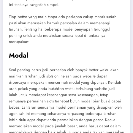
ini tentunya sangatlah simpel.
Tiap bettor yang main tanpa ada pesiapan cukup masak sudah
pasti akan merasakan banyak persoalan dalam memenangi
taruhan. Tentang hal beberapa model penyiapan terunggul
penting untuk anda melakukan secara tepat di antaranya
merupakan:
Modal
Soal penting harus jadi perhatian oleh banyak bettor waktu akan
mainkan taruhan judi slots online sah pada website dapat
dipercaya merupakan mencermati modal yang dipunyai. Kendati
arah pokok yang anda butuhkan waktu terhubung website judi
ialah untuk mendapat kesenangan serta kesenangan, tetapi
semuanya permainan slots terhebat butuh modal biar bus dicapai
bebas. Lantaran semuanya model permainan yang disiapkan oleh
agen sah ini memang seharusnya terpasang beberapa taruhan
lebih dulu agar dapat anda permainkan dengan gacor. Kecuali
menyediakan modal pada jumlah besar, anda harus dapat dalam
mengelolanya dengan baik sekali. Hingga anda tak kan merasakan