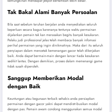
kemungkinan mendapat jekpot bertambah lebih besar.
Tak Bakal Alami Banyak Persoalan
Bila saat sebelum taruhan berjalan anda menyediakan seluruh
keperluan secara bagus karenanya tentunya waktu permainan
dijalankan pemain tak kan merasakan begitu banyak kesukaran.
Pelaku judi professional jelas telah membaca banyak infomasi
perihal permainan yang ingin dinikmatinya. Maka dari itu seluruh
penyiapan dalam mencetak kemenangan gacor telah dikerjakan
baik. Anda dapat bermain-main dengan lancar tiada kesukaran
sedikit lantas. Dengan demikian, proses dalam memenangi game
tidak susah diperoleh.
Sanggup Memberikan Modal
dengan Baik
Keuntungan atau kegunaan terbaik sehabis anda persiapkan
permainan dengan gacor yakni dapat mendistribusikan modal
dengan pas. Pemain awam condong menggunakan semua modal