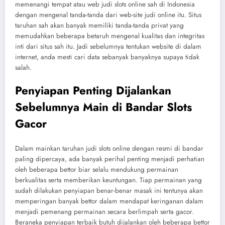
memenangi tempat atau web judi slots online sah di Indonesia
dengan mengenal tanda-tanda dari web-site judi online itu. Situs
taruhan sah akan banyak memiliki tanda-tanda privat yang
memudahkan beberapa betaruh mengenal kualitas dan integritas
inti dari situs sah itu. Jadi sebelumnya tentukan website di dalam
internet, anda mesti cari data sebanyak banyaknya supaya tidak
salah.
Penyiapan Penting Dijalankan
Sebelumnya Main di Bandar Slots
Gacor
Dalam mainkan taruhan judi slots online dengan resmi di bandar
paling dipercaya, ada banyak perihal penting menjadi perhatian
oleh beberapa bettor biar selalu mendukung permainan
berkualitas serta memberikan keuntungan. Tiap permainan yang
sudah dilakukan penyiapan benar-benar masak ini tentunya akan
memperingan banyak bettor dalam mendapat keringanan dalam
menjadi pemenang permainan secara berlimpah serta gacor.
Beraneka penyiapan terbaik butuh dijalankan oleh beberapa bettor