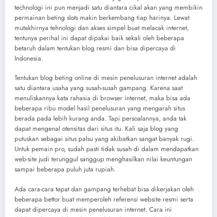
technologi ini pun menjadi satu diantara cikal akan yang membikin
permainan beting slots makin berkembang tiap harinya. Lewat
mutakhirnya tehnologi dan akses simpel buat melacak internet,
tentunya perihal ini dapat dipakai baik sekali oleh beberapa
betaruh dalam tentukan blog resmi dan bisa dipercaya di
Indonesia.
Tentukan blog beting online di mesin penelusuran internet adalah
satu diantara usaha yang susah-susah gampang. Karena saat
menuliskannya kata rahasia di browser internet, maka bisa ada
beberapa ribu model hasil penelusuran yang mengarah situs
berada pada lebih kurang anda. Tapi persoalannya, anda tak
dapat mengenal otensitas dari situs itu. Kali saja blog yang
putuskan sebagai situs palsu yang akibatkan sangat banyak rugi.
Untuk pemain pro, sudah pasti tidak susah di dalam mendapatkan
web-site judi terunggul sanggup menghasilkan nilai keuntungan
sampai beberapa puluh juta rupiah.
Ada cara-cara tepat dan gampang terhebat bisa dikerjakan oleh
beberapa bettor buat memperoleh referensi website resmi serta
dapat dipercaya di mesin penelusuran internet. Cara ini