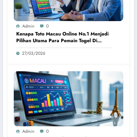
Admin
0
Kenapa Toto Macau Online No.1 Menjadi
Pilihan Utama Para Pemain Togel Di
Indonesia
27/03/2026
Admin
0