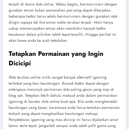
terjadi di dunia slots online. Walau begitu, bermain-main dengan
gunakan emosi bukan pemecahan pas yang dapat dikerjakan.
beberapa bettor harus selalu bermain-main dengan gunakan otak
dingin supaya tak ikut emosi waktu taruhan terjadi. Main hanya
cukup memercayakan emosi akan membikin banyak bettor
kesukaran dalam pikirkan taktik tepat terpilih. Hingga perihal ini
akan bawa anda ke arah kekalahan.
Tetapkan Permainan yang Ingin
Dicicipi
Slots taruhan online miliki sangat banyak alternatif igaming
terhebat yang beri keuntungan. Banyak bettor dapat dengan
entengnya menunjuk permainan slots paling gacor yang siap di
blog sah. Tetapkan lebih dahulu maksud anda dalam permainkan
igaming di bandar slots online buat apa. Bila anda menghendaki
keuntungan yang besar, karenanya anda harus tentukan permainan
terbaik yang dapat menghasilkan keuntungan meluap.
Penyeleksian igaming yang mau dicicip ini harus dijalankan amat
benar serta tepat. Janganlah sampai anda salah pilih game yang