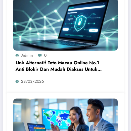
Admin
0
Link Alternatif Toto Macau Online No.1
Anti Blokir Dan Mudah Diakses Untuk
Pengalaman Bermain Optimal
28/03/2026