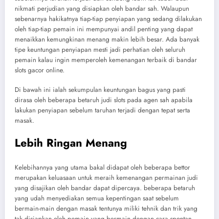
nikmati perjudian yang disiapkan oleh bandar sah. Walaupun
sebenarnya hakikatnya tiap-tiap penyiapan yang sedang dilakukan
oleh tiap-tiap pemain ini mempunyai andil penting yang dapat
menaikkan kemungkinan menang makin lebih besar. Ada banyak
tipe keuntungan penyiapan mesti jadi perhatian oleh seluruh
pemain kalau ingin memperoleh kemenangan terbaik di bandar
slots gacor online.
Di bawah ini ialah sekumpulan keuntungan bagus yang pasti
dirasa oleh beberapa betaruh judi slots pada agen sah apabila
lakukan penyiapan sebelum taruhan terjadi dengan tepat serta
masak.
Lebih Ringan Menang
Kelebihannya yang utama bakal didapat oleh beberapa bettor
merupakan keluasaan untuk meraih kemenangan permainan judi
yang disajikan oleh bandar dapat dipercaya. beberapa betaruh
yang udah menyediakan semua kepentingan saat sebelum
bermain-main dengan masak tentunya miliki tehnik dan trik yang
tak disiapkan oleh pemain yang bermain dengan cara spontan.