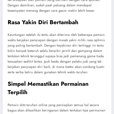
Dengan demikian, sudah pasti peluang dalam mendapat
kesempatan menang dengan cara gacor makin lebih besar.
Rasa Yakin Diri Bertambah
Keuntungan setelah itu tentu akan diterima oleh beberapa pemain
waktu kerjakan penyiapan dengan masak yakni miliki rasa optimis
yang paling bertambah. Dengan keyakinan diri tertinggi ini tentu
bikin banyak betaruh selalu berpikir jernih dan gampang dalam
tentukan tehnik terunggul supaya bisa jadi pemenang game tiada
kesusahan sedikit lantas. Jauh beda dengan pelaku judi yang tak
kerjakan penyiapan diri baik, di mana bettor akan condong kuatir
serta serba keliru dalam gunakan tehnik waktu taruhan.
Simpel Memastikan Permainan
Terpilih
Pemain slots taruhan online yang persiapkan semua hal secara
bagus akan dikasihkan keringanan dalam tentukan tipe permainan