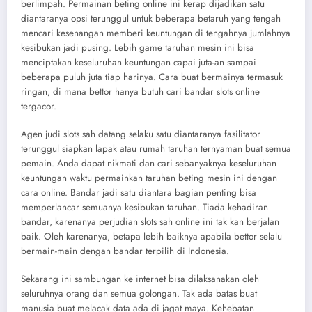
berlimpah. Permainan beting online ini kerap dijadikan satu
diantaranya opsi terunggul untuk beberapa betaruh yang tengah
mencari kesenangan memberi keuntungan di tengahnya jumlahnya
kesibukan jadi pusing. Lebih game taruhan mesin ini bisa
menciptakan keseluruhan keuntungan capai juta-an sampai
beberapa puluh juta tiap harinya. Cara buat bermainya termasuk
ringan, di mana bettor hanya butuh cari bandar slots online
tergacor.
Agen judi slots sah datang selaku satu diantaranya fasilitator
terunggul siapkan lapak atau rumah taruhan ternyaman buat semua
pemain. Anda dapat nikmati dan cari sebanyaknya keseluruhan
keuntungan waktu permainkan taruhan beting mesin ini dengan
cara online. Bandar jadi satu diantara bagian penting bisa
memperlancar semuanya kesibukan taruhan. Tiada kehadiran
bandar, karenanya perjudian slots sah online ini tak kan berjalan
baik. Oleh karenanya, betapa lebih baiknya apabila bettor selalu
bermain-main dengan bandar terpilih di Indonesia.
Sekarang ini sambungan ke internet bisa dilaksanakan oleh
seluruhnya orang dan semua golongan. Tak ada batas buat
manusia buat melacak data ada di jagat maya. Kehebatan