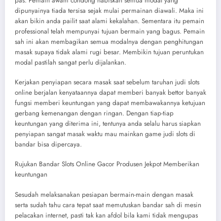
pas. Pemain awam condong habiskan semua modal yang
dipunyainya tiada tersisa sejak mulai permainan diawali. Maka ini
akan bikin anda pailit saat alami kekalahan. Sementara itu pemain
professional telah mempunyai tujuan bermain yang bagus. Pemain
sah ini akan membagikan semua modalnya dengan penghitungan
masak supaya tidak alami rugi besar. Membikin tujuan peruntukan
modal pastilah sangat perlu dijalankan.
Kerjakan penyiapan secara masak saat sebelum taruhan judi slots
online berjalan kenyataannya dapat memberi banyak bettor banyak
fungsi memberi keuntungan yang dapat membawakannya ketujuan
gerbang kemenangan dengan ringan. Dengan tiap-tiap
keuntungan yang diterima ini, tentunya anda selalu harus siapkan
penyiapan sangat masak waktu mau mainkan game judi slots di
bandar bisa dipercaya.
Rujukan Bandar Slots Online Gacor Produsen Jekpot Memberikan
keuntungan
Sesudah melaksanakan pesiapan bermain-main dengan masak
serta sudah tahu cara tepat saat memutuskan bandar sah di mesin
pelacakan internet, pasti tak kan afdol bila kami tidak mengupas