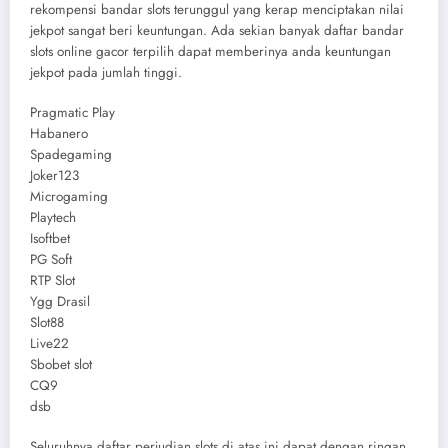
rekompensi bandar slots terunggul yang kerap menciptakan nilai
jekpot sangat beri keuntungan. Ada sekian banyak daftar bandar
slots online gacor terpilih dapat memberinya anda keuntungan
jekpot pada jumlah tinggi.
Pragmatic Play
Habanero
Spadegaming
Joker123
Microgaming
Playtech
Isoftbet
PG Soft
RTP Slot
Ygg Drasil
Slot88
Live22
Sbobet slot
CQ9
dsb
Seluruhnya daftar perjudian slots di atas ini dapat dengan ringan