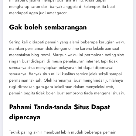
ini dapat dijadikan tempat buat share info. Anda dapat
mengharap saran dari banyak anggota di kelompok itu buat
mendapati agen judi amat gacor.
Gak boleh sembarangan
Sering kali didapati pemain yang alami beberapa kerugian waktu
mainkan permainan slots dengan online karena kekeliruan saat
menentukan blog resmi. Biarpun waktu ini permainan beting slots
ringan buat didapati di mesin penelusuran internet, tapi tidak
semuanya situs menyiapkan pelayanan ini dapat dipercayai
semuanya. Banyak situs miliki kualitas service jelek sekali sampai
permainan tak sah. Oleh karenanya, buat menghindar jumlahnya
rugi dirasakan gara-gara kekeliruan dalam menyeleksi web,
pemain begitu tidak boleh buat sembrono tiada mengenal situs itu.
Pahami Tanda-tanda Situs Dapat
dipercaya
Teknik paling akhir membuat lebih mudah beberapa pemain