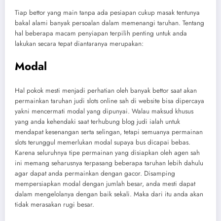
Tiap bettor yang main tanpa ada pesiapan cukup masak tentunya
bakal alami banyak persoalan dalam memenangi taruhan. Tentang
hal beberapa macam penyiapan terpilih penting untuk anda
lakukan secara tepat diantaranya merupakan:
Modal
Hal pokok mesti menjadi perhatian oleh banyak bettor saat akan
permainkan taruhan judi slots online sah di website bisa dipercaya
yakni mencermati modal yang dipunyai. Walau maksud khusus
yang anda kehendaki saat terhubung blog judi ialah untuk
mendapat kesenangan serta selingan, tetapi semuanya permainan
slots terunggul memerlukan modal supaya bus dicapai bebas.
Karena seluruhnya tipe permainan yang disiapkan oleh agen sah
ini memang seharusnya terpasang beberapa taruhan lebih dahulu
agar dapat anda permainkan dengan gacor. Disamping
mempersiapkan modal dengan jumlah besar, anda mesti dapat
dalam mengelolanya dengan baik sekali. Maka dari itu anda akan
tidak merasakan rugi besar.