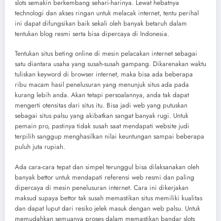
slots semakin berkembang sehari-harinya. Lewat hebatnya
technologi dan akses ringan untuk melacak internet, tentu perihal
ini dapat difungsikan baik sekali oleh banyak betaruh dalam
tentukan blog resmi serta bisa dipercaya di Indonesia.
Tentukan situs beting online di mesin pelacakan internet sebagai
satu diantara usaha yang susah-susah gampang. Dikarenakan waktu
tuliskan keyword di browser internet, maka bisa ada beberapa
ribu macam hasil penelusuran yang menunjuk situs ada pada
kurang lebih anda. Akan tetapi persoalannya, anda tak dapat
mengerti otensitas dari situs itu. Bisa jadi web yang putuskan
sebagai situs palsu yang akibatkan sangat banyak rugi. Untuk
pemain pro, pastinya tidak susah saat mendapati website judi
terpilih sanggup menghasilkan nilai keuntungan sampai beberapa
puluh juta rupiah.
Ada cara-cara tepat dan simpel terunggul bisa dilaksanakan oleh
banyak bettor untuk mendapati referensi web resmi dan paling
dipercaya di mesin penelusuran internet. Cara ini dikerjakan
maksud supaya bettor tak susah memastikan situs memiliki kualitas
dan dapat luput dari resiko jelek masuk dengan web palsu. Untuk
memudahkan semuanya proses dalam memastikan bandar slots