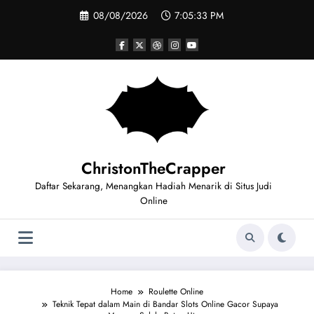
Skip
08/08/2026
7:05:34 PM
to
content
ChristonTheCrapper
Daftar Sekarang, Menangkan Hadiah Menarik di Situs Judi
Online
Home
Roulette Online
Teknik Tepat dalam Main di Bandar Slots Online Gacor Supaya