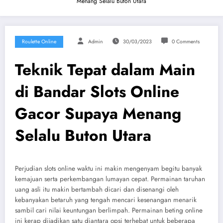
Menang Selalu Buton Utara
Roulette Online
Admin
30/03/2023
0 Comments
Teknik Tepat dalam Main
di Bandar Slots Online
Gacor Supaya Menang
Selalu Buton Utara
Perjudian slots online waktu ini makin mengenyam begitu banyak
kemajuan serta perkembangan lumayan cepat. Permainan taruhan
uang asli itu makin bertambah dicari dan disenangi oleh
kebanyakan betaruh yang tengah mencari kesenangan menarik
sambil cari nilai keuntungan berlimpah. Permainan beting online
ini kerap dijadikan satu diantara opsi terhebat untuk beberapa