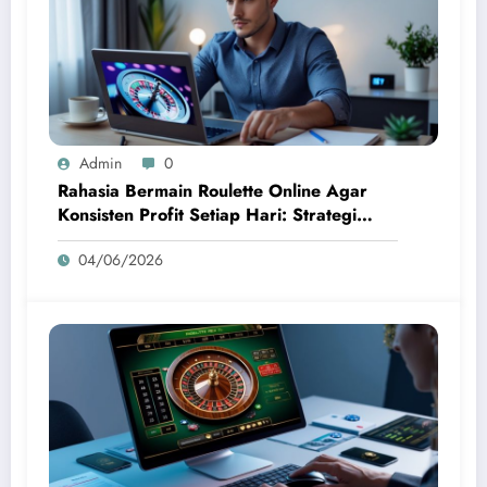
Admin
0
Rahasia Bermain Roulette Online Agar
Konsisten Profit Setiap Hari: Strategi
Sukses untuk Pemain Cerdas
04/06/2026