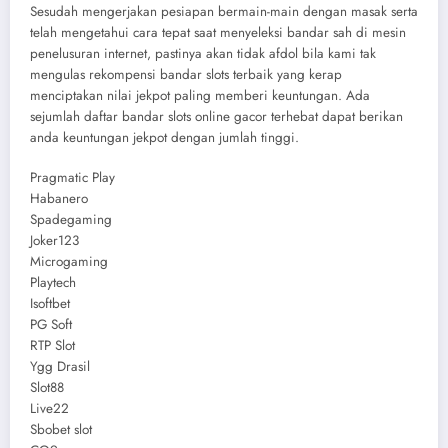
Sesudah mengerjakan pesiapan bermain-main dengan masak serta
telah mengetahui cara tepat saat menyeleksi bandar sah di mesin
penelusuran internet, pastinya akan tidak afdol bila kami tak
mengulas rekompensi bandar slots terbaik yang kerap
menciptakan nilai jekpot paling memberi keuntungan. Ada
sejumlah daftar bandar slots online gacor terhebat dapat berikan
anda keuntungan jekpot dengan jumlah tinggi.
Pragmatic Play
Habanero
Spadegaming
Joker123
Microgaming
Playtech
Isoftbet
PG Soft
RTP Slot
Ygg Drasil
Slot88
Live22
Sbobet slot