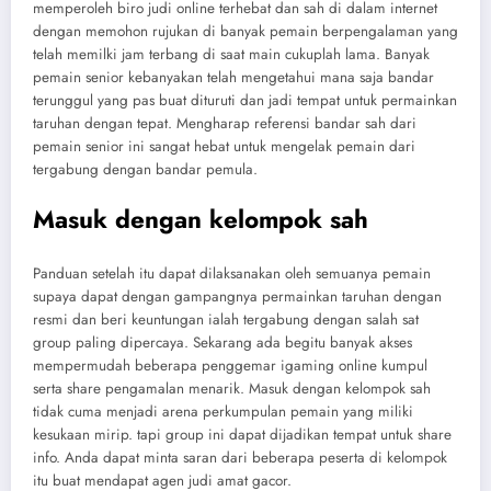
memperoleh biro judi online terhebat dan sah di dalam internet
dengan memohon rujukan di banyak pemain berpengalaman yang
telah memilki jam terbang di saat main cukuplah lama. Banyak
pemain senior kebanyakan telah mengetahui mana saja bandar
terunggul yang pas buat dituruti dan jadi tempat untuk permainkan
taruhan dengan tepat. Mengharap referensi bandar sah dari
pemain senior ini sangat hebat untuk mengelak pemain dari
tergabung dengan bandar pemula.
Masuk dengan kelompok sah
Panduan setelah itu dapat dilaksanakan oleh semuanya pemain
supaya dapat dengan gampangnya permainkan taruhan dengan
resmi dan beri keuntungan ialah tergabung dengan salah sat
group paling dipercaya. Sekarang ada begitu banyak akses
mempermudah beberapa penggemar igaming online kumpul
serta share pengamalan menarik. Masuk dengan kelompok sah
tidak cuma menjadi arena perkumpulan pemain yang miliki
kesukaan mirip. tapi group ini dapat dijadikan tempat untuk share
info. Anda dapat minta saran dari beberapa peserta di kelompok
itu buat mendapat agen judi amat gacor.