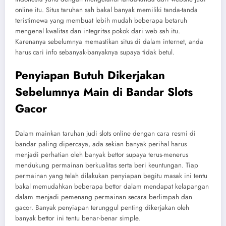
online itu. Situs taruhan sah bakal banyak memiliki tanda-tanda
teristimewa yang membuat lebih mudah beberapa betaruh
mengenal kwalitas dan integritas pokok dari web sah itu.
Karenanya sebelumnya memastikan situs di dalam internet, anda
harus cari info sebanyak-banyaknya supaya tidak betul.
Penyiapan Butuh Dikerjakan
Sebelumnya Main di Bandar Slots
Gacor
Dalam mainkan taruhan judi slots online dengan cara resmi di
bandar paling dipercaya, ada sekian banyak perihal harus
menjadi perhatian oleh banyak bettor supaya terus-menerus
mendukung permainan berkualitas serta beri keuntungan. Tiap
permainan yang telah dilakukan penyiapan begitu masak ini tentu
bakal memudahkan beberapa bettor dalam mendapat kelapangan
dalam menjadi pemenang permainan secara berlimpah dan
gacor. Banyak penyiapan terunggul penting dikerjakan oleh
banyak bettor ini tentu benar-benar simple.