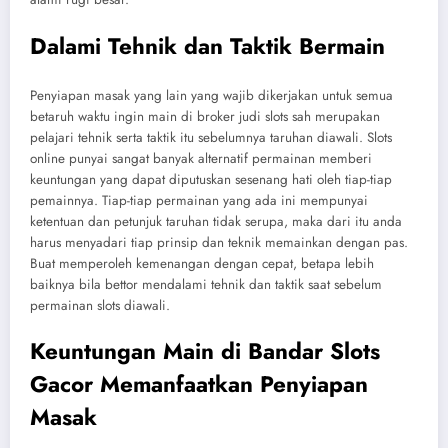
Dalami Tehnik dan Taktik Bermain
Penyiapan masak yang lain yang wajib dikerjakan untuk semua
betaruh waktu ingin main di broker judi slots sah merupakan
pelajari tehnik serta taktik itu sebelumnya taruhan diawali. Slots
online punyai sangat banyak alternatif permainan memberi
keuntungan yang dapat diputuskan sesenang hati oleh tiap-tiap
pemainnya. Tiap-tiap permainan yang ada ini mempunyai
ketentuan dan petunjuk taruhan tidak serupa, maka dari itu anda
harus menyadari tiap prinsip dan teknik memainkan dengan pas.
Buat memperoleh kemenangan dengan cepat, betapa lebih
baiknya bila bettor mendalami tehnik dan taktik saat sebelum
permainan slots diawali.
Keuntungan Main di Bandar Slots
Gacor Memanfaatkan Penyiapan
Masak