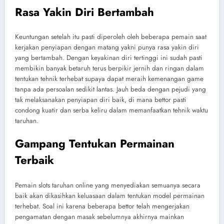
Rasa Yakin Diri Bertambah
Keuntungan setelah itu pasti diperoleh oleh beberapa pemain saat
kerjakan penyiapan dengan matang yakni punya rasa yakin diri
yang bertambah. Dengan keyakinan diri tertinggi ini sudah pasti
membikin banyak betaruh terus berpikir jernih dan ringan dalam
tentukan tehnik terhebat supaya dapat meraih kemenangan game
tanpa ada persoalan sedikit lantas. Jauh beda dengan pejudi yang
tak melaksanakan penyiapan diri baik, di mana bettor pasti
condong kuatir dan serba keliru dalam memanfaatkan tehnik waktu
taruhan.
Gampang Tentukan Permainan
Terbaik
Pemain slots taruhan online yang menyediakan semuanya secara
baik akan dikasihkan keluasaan dalam tentukan model permainan
terhebat. Soal ini karena beberapa bettor telah mengerjakan
pengamatan dengan masak sebelumnya akhirnya mainkan