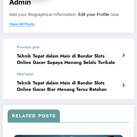
Admin
Add your Biographical Information.
Edit your Profile
now.
View All Posts
Previous post
Tehnik Tepat dalam Main di Bandar Slots
Online Gacor Supaya Menang Selalu Turikale
Next post
Teknik Tepat dalam Main di Bandar Slots
Online Gacor Biar Menang Terus Ratahan
RELATED POSTS