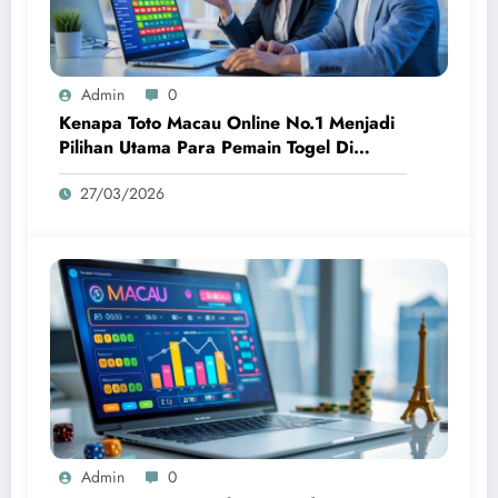
Admin
0
Kenapa Toto Macau Online No.1 Menjadi
Pilihan Utama Para Pemain Togel Di
Indonesia
27/03/2026
Admin
0