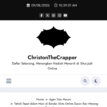
Skip
09/08/2026
10:39:02 AM
to
content
ChristonTheCrapper
Daftar Sekarang, Menangkan Hadiah Menarik di Situs Judi
Online
Home
Agen Toto Macau
Tehnik Tepat dalam Main di Bandar Slots Online Gacor Biar Menang