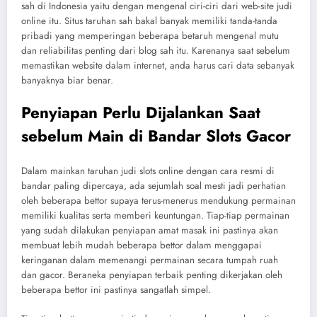
sah di Indonesia yaitu dengan mengenal ciri-ciri dari web-site judi
online itu. Situs taruhan sah bakal banyak memiliki tanda-tanda
pribadi yang memperingan beberapa betaruh mengenal mutu
dan reliabilitas penting dari blog sah itu. Karenanya saat sebelum
memastikan website dalam internet, anda harus cari data sebanyak
banyaknya biar benar.
Penyiapan Perlu Dijalankan Saat
sebelum Main di Bandar Slots Gacor
Dalam mainkan taruhan judi slots online dengan cara resmi di
bandar paling dipercaya, ada sejumlah soal mesti jadi perhatian
oleh beberapa bettor supaya terus-menerus mendukung permainan
memiliki kualitas serta memberi keuntungan. Tiap-tiap permainan
yang sudah dilakukan penyiapan amat masak ini pastinya akan
membuat lebih mudah beberapa bettor dalam menggapai
keringanan dalam memenangi permainan secara tumpah ruah
dan gacor. Beraneka penyiapan terbaik penting dikerjakan oleh
beberapa bettor ini pastinya sangatlah simpel.