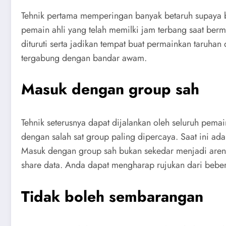
Tehnik pertama memperingan banyak betaruh supaya bi
pemain ahli yang telah memilki jam terbang saat ber
dituruti serta jadikan tempat buat permainkan taruha
tergabung dengan bandar awam.
Masuk dengan group sah
Tehnik seterusnya dapat dijalankan oleh seluruh pem
dengan salah sat group paling dipercaya. Saat ini a
Masuk dengan group sah bukan sekedar menjadi arena
share data. Anda dapat mengharap rujukan dari beber
Tidak boleh sembarangan