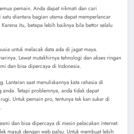
t semua pemain. Anda dapat nikmati dan cari
i satu diantara bagian utama dapat memperlancar
Karena itu, betapa lebih baiknya bila bettor selalu
usia untuk melacak data ada di jagat maya.
harinya. Lewat mutakhirnya tehnologi dan akses ringan
smi dan bisa dipercaya di Indonesia.
g. Lantaran saat menuliskannya kata rahasia di
g anda. Tetapi problemnya, anda tidak dapat
 rugi. Untuk pemain pro, tentunya tak kan sukar di
.
esmi dan bisa dipercaya di mesin pelacakan internet.
o jelek masuk dengan web palsu. Untuk membuat lebih