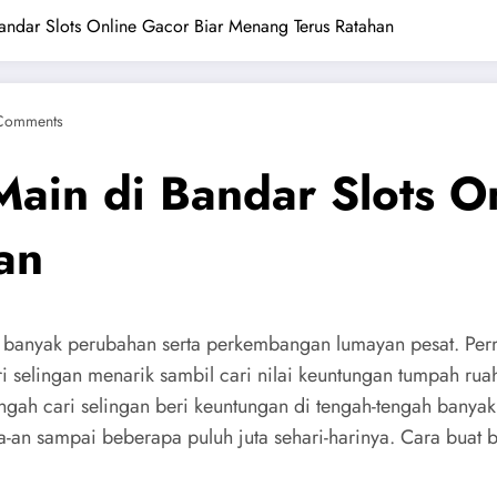
Bandar Slots Online Gacor Biar Menang Terus Ratahan
Comments
Main di Bandar Slots O
an
at banyak perubahan serta perkembangan lumayan pesat. Per
 selingan menarik sambil cari nilai keuntungan tumpah ruah
engah cari selingan beri keuntungan di tengah-tengah banyak 
a-an sampai beberapa puluh juta sehari-harinya. Cara bua