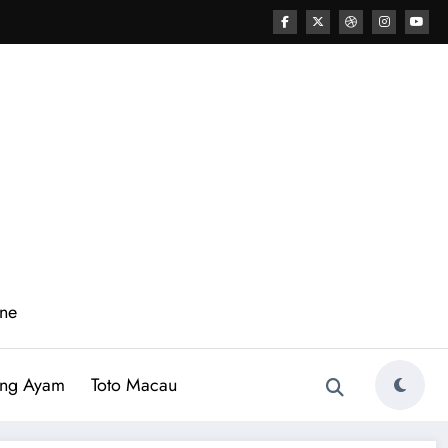
ine
ng Ayam
Toto Macau