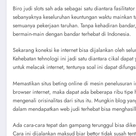
Biro judi slots sah ada sebagai satu diantara fasilit
sebanyaknya keseluruhan keuntungan waktu mainkan ta
semuanya pekerjaan taruhan. Tanpa kehadiran bandar, ka
bermain-main dengan bandar terhebat di Indonesia.
Sekarang koneksi ke internet bisa dijalankan oleh se
Kehebatan tehnologi ini jadi satu diantara cikal dap
untuk melacak internet, tentunya soal ini dapat difun
Memastikan situs beting online di mesin penelusuran i
browser internet, maka dapat ada beberapa ribu tipe 
mengenali orisinalitas dari situs itu. Mungkin blog ya
dalam mendapatkan web judi terhebat bisa menghasilk
Ada cara-cara tepat dan gampang terunggul bisa diker
Cara ini dijalankan maksud biar bettor tidak susah te