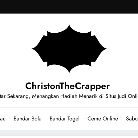
ChristonTheCrapper
tar Sekarang, Menangkan Hadiah Menarik di Situs Judi Onl
cau
Bandar Bola
Bandar Togel
Ceme Online
Sabu