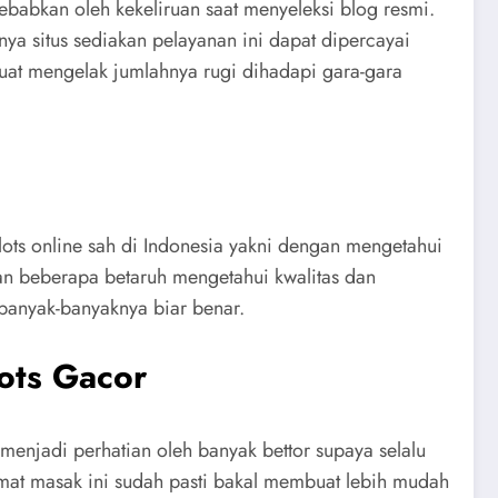
babkan oleh kekeliruan saat menyeleksi blog resmi.
nya situs sediakan pelayanan ini dapat dipercayai
buat mengelak jumlahnya rugi dihadapi gara-gara
ots online sah di Indonesia yakni dengan mengetahui
ngan beberapa betaruh mengetahui kwalitas dan
sebanyak-banyaknya biar benar.
ots Gacor
menjadi perhatian oleh banyak bettor supaya selalu
at masak ini sudah pasti bakal membuat lebih mudah