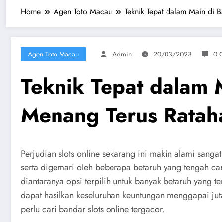
Home
Agen Toto Macau
Teknik Tepat dalam Main di 
Agen Toto Macau
Admin
20/03/2023
0 
Teknik Tepat dalam 
Menang Terus Ratah
Perjudian slots online sekarang ini makin alami sang
serta digemari oleh beberapa betaruh yang tengah cari
diantaranya opsi terpilih untuk banyak betaruh yang t
dapat hasilkan keseluruhan keuntungan menggapai jut
perlu cari bandar slots online tergacor.