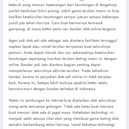
betaruh yang mencari kesenangan beri keuntungan di tengahnya
jumlah kesibukan bikin pusing. Lebih game taruhan mesin ini bisa
hasilkan keseluruhan keuntungan sampai juta-an sampai beberapa
puluh juta sehari-harinya. Cara buat bermainya termasuk
gampang, di mana bettor perlu cari bandar slots online tergacor.
Agen judi slots sah ada sebagai satu diantara fasilitator terunggul
siapkan lapak atau rumah taruhan ternyaman buat seluruhnya
pemain. Anda dapat nikmati dan cari sebanyaknya keseluruhan
keuntungan sepanjang mainkan taruhan beting mesin ini dengan
online. Bandar jadi satu diantara bagian penting dapat
memperlancar seluruhnya aktivitas taruhan. Tiada kehadiran
bandar, karena itu perjudian slots sah online ini tidak berjalan
baik. Karena itu, betapa lebih baiknya apabila bettor selalu
bermain-main dengan bandar terhebat di Indonesia.
Waktu ini sambungan ke internet bisa dijalankan oleh seluruhnya
orang serta semuanya golongan. Tidak ada batas buat manusia
buat mencari data ada di jagat maya. Kehebatan technologi ini
menjadi salah satunya cikal akan yang membuat game beting slots
semakin berkembang sehari-harinya. Lewat hebatnya technologi