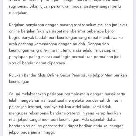
rugi besar. Bikin tujuan peruntukan modal pastinya sangat perlu
dikerjakan.
Kerjakan penyiapan dengan matang saat sebelum taruhan judi slots
online berjalan faktanya dapat memberinya beberapa bettor
begitu banyak faedah beri keuntungan yang dapat membawa ke
arah gerbang kemenangan dengan mudah. Dengan tiap
keuntungan yang diterima ini, tentu anda selalu harus siapkan
penyiapan paling masak saat ingin permainkan permainan judi
slots di bandar dapat dipercaya.
Rujukan Bandar Slots Online Gacor Pemroduksi Jekpot Memberikan
keuntungan
Seusai melaksanakan pesiapan bermain-main dengan masak serta
telah mengetahui kiat tepat saat menyeleksi bandar sah di mesin
pelacakan internet, pastinya tak kan afdol kalau kami tidak
mengupas rekompensi bandar slots terpilih yang kerap hasilkan
nilai jekpot sangat memberi keuntungan. Ada sejumlah daftar
bandar slots online gacor terbaik dapat berikan anda keuntungan
jekpot pada jumlah tinggi.