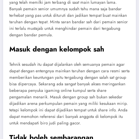
yang telah memilki jam terbang di saat main lumayan lama.
Banyak pemain senior umumnya sudah tahu mana saja bandar
terhebat yang pas untuk dituruti dan jadikan tempat buat mainkan
taruhan dengan tepat. Minta saran bandar sah dari pemain senior
ini terlalu mustajab untuk menghindar pemain dari tergabung
dengan bandar pemula.
Masuk dengan kelompok sah
Tehnik sesudah itu dapat dijalankan oleh semuanya pemain agar
dapat dengan entengnya mainkan taruhan dengan cara resmi serta
memberikan keuntungan yaitu tergabung dengan salah sat group
bisa dipercaya. Sekarang ada sangat banyak akses meringankan
beberapa penyuka igaming online kumpul serta share
pengamalan menarik. Masuk dengan group sah bukan sekedar
dijadikan arena perkumpulan pemain yang miliki kesukaan mirip.
tetapi kelompok ini dapat dijadikan tempat untuk share info. Anda
dapat memohon referensi dari banyak anggota di kelompok itu
untuk mendapati biro judi paling gacor.
Tidak boleh sembarangan