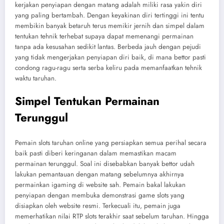
kerjakan penyiapan dengan matang adalah miliki rasa yakin diri
yang paling bertambah. Dengan keyakinan diri tertinggi ini tentu
membikin banyak betaruh terus memikir jernih dan simpel dalam
tentukan tehnik terhebat supaya dapat memenangi permainan
tanpa ada kesusahan sedikit lantas. Berbeda jauh dengan pejudi
yang tidak mengerjakan penyiapan diri baik, di mana bettor pasti
condong ragu-ragu serta serba keliru pada memanfaatkan tehnik
waktu taruhan.
Simpel Tentukan Permainan
Terunggul
Pemain slots taruhan online yang persiapkan semua perihal secara
baik pasti diberi keringanan dalam memastikan macam
permainan terunggul. Soal ini disebabkan banyak bettor udah
lakukan pemantauan dengan matang sebelumnya akhirnya
permainkan igaming di website sah. Pemain bakal lakukan
penyiapan dengan membuka demonstrasi game slots yang
disiapkan oleh website resmi. Terkecuali itu, pemain juga
memerhatikan nilai RTP slots terakhir saat sebelum taruhan. Hingga