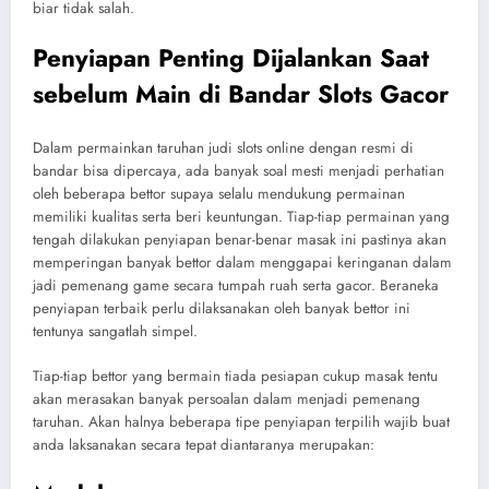
biar tidak salah.
Penyiapan Penting Dijalankan Saat
sebelum Main di Bandar Slots Gacor
Dalam permainkan taruhan judi slots online dengan resmi di
bandar bisa dipercaya, ada banyak soal mesti menjadi perhatian
oleh beberapa bettor supaya selalu mendukung permainan
memiliki kualitas serta beri keuntungan. Tiap-tiap permainan yang
tengah dilakukan penyiapan benar-benar masak ini pastinya akan
memperingan banyak bettor dalam menggapai keringanan dalam
jadi pemenang game secara tumpah ruah serta gacor. Beraneka
penyiapan terbaik perlu dilaksanakan oleh banyak bettor ini
tentunya sangatlah simpel.
Tiap-tiap bettor yang bermain tiada pesiapan cukup masak tentu
akan merasakan banyak persoalan dalam menjadi pemenang
taruhan. Akan halnya beberapa tipe penyiapan terpilih wajib buat
anda laksanakan secara tepat diantaranya merupakan: