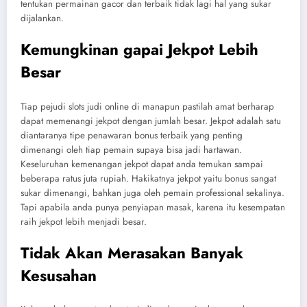
tentukan permainan gacor dan terbaik tidak lagi hal yang sukar
dijalankan.
Kemungkinan gapai Jekpot Lebih
Besar
Tiap pejudi slots judi online di manapun pastilah amat berharap
dapat memenangi jekpot dengan jumlah besar. Jekpot adalah satu
diantaranya tipe penawaran bonus terbaik yang penting
dimenangi oleh tiap pemain supaya bisa jadi hartawan.
Keseluruhan kemenangan jekpot dapat anda temukan sampai
beberapa ratus juta rupiah. Hakikatnya jekpot yaitu bonus sangat
sukar dimenangi, bahkan juga oleh pemain professional sekalinya.
Tapi apabila anda punya penyiapan masak, karena itu kesempatan
raih jekpot lebih menjadi besar.
Tidak Akan Merasakan Banyak
Kesusahan