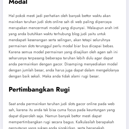
Modal
Hal pokok mesti jadi perhatian oleh banyak bettor waktu akan
mainkan taruhan judi slots online sah di web paling dipercaya
merupakan mencermati modal yang dipunyai. Walaupun arah inti
yang anda butuhkan waktu terhubung blog judi yaitu untuk
mendapati kesenangan serta selingan, akan tetapi seluruhnya
permainan slots terunggul perlu modal biar bus dicapai bebas.
Karena semua model permainan yang disajikan oleh agen sah ini
seharusnya terpasang beberapa taruhan lebih dulu agar dapat
anda permainkan dengan gacor. Disamping menyediakan modal
dengan jumlah besar, anda harus juga dapat dalam mengelolanya
dengan baik sekali. Maka anda tidak alami rugi besar.
Pertimbangkan Rugi
Saat anda permainkan taruhan judi slots gacor online pada web
sah, karena itu anda tak bisa cuma focus pada keuntungan yang
dapat diperoleh saja. Namun banyak bettor mesti dapat
mempertimbangkan rugi secara bagus. Kalkulasilah berapakah
perputaran yang sukses anda singkirkan, serta berapakah