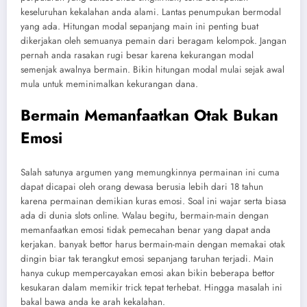
keseluruhan kekalahan anda alami. Lantas penumpukan bermodal
yang ada. Hitungan modal sepanjang main ini penting buat
dikerjakan oleh semuanya pemain dari beragam kelompok. Jangan
pernah anda rasakan rugi besar karena kekurangan modal
semenjak awalnya bermain. Bikin hitungan modal mulai sejak awal
mula untuk meminimalkan kekurangan dana.
Bermain Memanfaatkan Otak Bukan
Emosi
Salah satunya argumen yang memungkinnya permainan ini cuma
dapat dicapai oleh orang dewasa berusia lebih dari 18 tahun
karena permainan demikian kuras emosi. Soal ini wajar serta biasa
ada di dunia slots online. Walau begitu, bermain-main dengan
memanfaatkan emosi tidak pemecahan benar yang dapat anda
kerjakan. banyak bettor harus bermain-main dengan memakai otak
dingin biar tak terangkut emosi sepanjang taruhan terjadi. Main
hanya cukup mempercayakan emosi akan bikin beberapa bettor
kesukaran dalam memikir trick tepat terhebat. Hingga masalah ini
bakal bawa anda ke arah kekalahan.