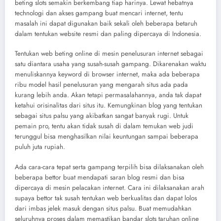
beting slots semakin berkembang tiap harinya. Lewat hebatnya
technologi dan akses gampang buat mencari internet, tentu
masalah ini dapat digunakan baik sekali oleh beberapa betaruh
dalam tentukan website resmi dan paling dipercaya di Indonesia.
Tentukan web beting online di mesin penelusuran internet sebagai
satu diantara usaha yang susah-susah gampang. Dikarenakan waktu
menuliskannya keyword di browser internet, maka ada beberapa
ribu model hasil penelusuran yang mengarah situs ada pada
kurang lebih anda. Akan tetapi permasalahannya, anda tak dapat
ketahui orisinalitas dari situs itu. Kemungkinan blog yang tentukan
sebagai situs palsu yang akibatkan sangat banyak rugi. Untuk
pemain pro, tentu akan tidak susah di dalam temukan web judi
terunggul bisa menghasilkan nilai keuntungan sampai beberapa
puluh juta rupiah.
Ada cara-cara tepat serta gampang terpilih bisa dilaksanakan oleh
beberapa bettor buat mendapati saran blog resmi dan bisa
dipercaya di mesin pelacakan internet. Cara ini dilaksanakan arah
supaya bettor tak susah tentukan web berkualitas dan dapat lolos
dari imbas jelek masuk dengan situs palsu. Buat memudahkan
seluruhnya proses dalam memastikan bandar slots taruhan online