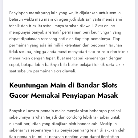
Penyiapan masak yang lain yang wajib dijalankan untuk semua
betaruh waktu mau main di agen judi slots sah yaitu mendalami
tehnik dan trick itu sebelumnya taruhan diawali. Slots online
mempunyai banyak alternatif permainan beri keuntungan yang
dapat diputuskan sesenang hati oleh tiap-tiap pemainnya. Tiap
permainan yang ada ini miliki ketentuan dan pedoman taruhan
tidak serupa, hingga anda mesti menyadari tiap prinsip dan teknik
memainkan dengan tepat. Buat mencapai kemenangan dengan
cepat, betapa lebih baiknya bila bettor pelajari tehnik serta taktik
saat sebelum permainan slots diawali.
Keuntungan Main di Bandar Slots
Gacor Memakai Penyiapan Masak
Banyak di antara pemain malas menyiapkan beberapa perihal
sebelumnya taruhan terjadi dan condong lebih tak sabar untuk
nikmati perjudian yang disajikan oleh bandar sah. Meskipun
sebenarnya sebenarnya tiap penyiapan yang telah dilakukan oleh
tiap pemain ini miliki peranan penting yang dapat tingkatkan