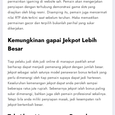
permainkan igaming di website sah. Pemain akan mengerjakan
penyiapan dengan terhubung demonstrasi game slots yang
disajikan oleh blog resmi. Disamping itu, pemain juga mencermati
nilai RTP slots terkini saat sebelum taruhan. Maka memastikan
permainan gacor dan terpilih bukanlah perihal yang sukar
dikerjakan.
Kemungkinan gapai Jekpot Lebih
Besar
Tiap pelaku judi slots judi online di manapun pastilah amat
berharap dapat menjadi pemenang jekpot dengan jumlah besar.
Jekpot sebagai salah satunya model penawaran bonus terbaik yang
perlu dimenangi oleh tiap pemain supaya dapat jadi hartawan.
Keseluruhan kemenangan jekpot dapat anda peroleh sampai
beberapa ratus juta rupiah. Sebenarnya jekpot ialah bonus paling
sukar dimenangi, bahkan juga oleh pemain professional sekalinya.
Tetapi bila anda miliki penyiapan masak, jadi kesempatan raih
jekpot bertambah besar.