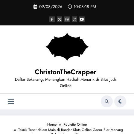
Skip
09/08/2026
10:08:19 PM
to
content
ChristonTheCrapper
Daftar Sekarang, Menangkan Hadiah Menarik di Situs Judi
Online
Home
Roulette Online
Teknik Tepat dalam Main di Bandar Slots Online Gacor Biar Menang