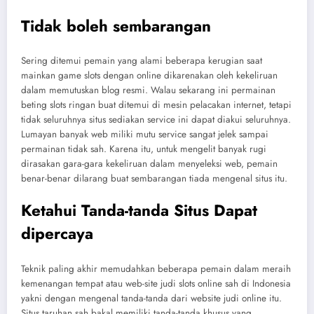
Tidak boleh sembarangan
Sering ditemui pemain yang alami beberapa kerugian saat
mainkan game slots dengan online dikarenakan oleh kekeliruan
dalam memutuskan blog resmi. Walau sekarang ini permainan
beting slots ringan buat ditemui di mesin pelacakan internet, tetapi
tidak seluruhnya situs sediakan service ini dapat diakui seluruhnya.
Lumayan banyak web miliki mutu service sangat jelek sampai
permainan tidak sah. Karena itu, untuk mengelit banyak rugi
dirasakan gara-gara kekeliruan dalam menyeleksi web, pemain
benar-benar dilarang buat sembarangan tiada mengenal situs itu.
Ketahui Tanda-tanda Situs Dapat
dipercaya
Teknik paling akhir memudahkan beberapa pemain dalam meraih
kemenangan tempat atau web-site judi slots online sah di Indonesia
yakni dengan mengenal tanda-tanda dari website judi online itu.
Situs taruhan sah bakal memiliki tanda-tanda khusus yang