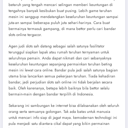
betaruh yang tengah mencari selingan memberi keuntungan di
tengahnya banyak kesibukan buat pusing. Lebih game taruhan
mesin ini sanggup mendatangkan keseluruhan keuntungan sampai
juta-an sampai beberapa puluh juta sehari-harinya. Cara buat
bermainya termasuk gampang, di mana bettor perlu cari bandar
slots online tergacor.
Agen judi slots sah datang sebagai salah satunya fasilitator
terunggul siapkan lapak atau rumah taruhan ternyaman untuk
seluruhnya pemain. Anda dapat nikmati dan cari sebanyaknya
keseluruhan keuntungan sepanjang permainkan taruhan beting
mesin ini lewat cara online. Bandar pula jadi salah satunya bagian
utama bisa lancarkan semua pekerjaan taruhan. Tiada kehadiran
bandar, jadi perjudian slots sah online ini tidak berjalan secara
baik. Oleh karenanya, betapa lebih baiknya bila bettor selalu
bermain-main dengan bandar terpilih di Indonesia.
Sekarang ini sambungan ke internet bisa dilaksanakan oleh seluruh
orang serta semuanya golongan. Tak ada batas untuk manusia
untuk mencari info siap di jagat maya. kemodernan technologi ini
pula menjadi satu diantara cikal dapat yang bikin permainan