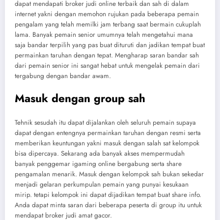
dapat mendapati broker judi online terbaik dan sah di dalam
internet yakni dengan memohon rujukan pada beberapa pemain
pengalam yang telah memilki jam terbang saat bermain cukuplah
lama. Banyak pemain senior umumnya telah mengetahui mana
saja bandar terpilih yang pas buat dituruti dan jadikan tempat buat
permainkan taruhan dengan tepat. Mengharap saran bandar sah
dari pemain senior ini sangat hebat untuk mengelak pemain dari
tergabung dengan bandar awam.
Masuk dengan group sah
Tehnik sesudah itu dapat dijalankan oleh seluruh pemain supaya
dapat dengan entengnya permainkan taruhan dengan resmi serta
memberikan keuntungan yakni masuk dengan salah sat kelompok
bisa dipercaya. Sekarang ada banyak akses mempermudah
banyak penggemar igaming online bergabung serta share
pengamalan menarik. Masuk dengan kelompok sah bukan sekedar
menjadi gelaran perkumpulan pemain yang punyai kesukaan
mirip. tetapi kelompok ini dapat dijadikan tempat buat share info.
Anda dapat minta saran dari beberapa peserta di group itu untuk
mendapat broker judi amat gacor.