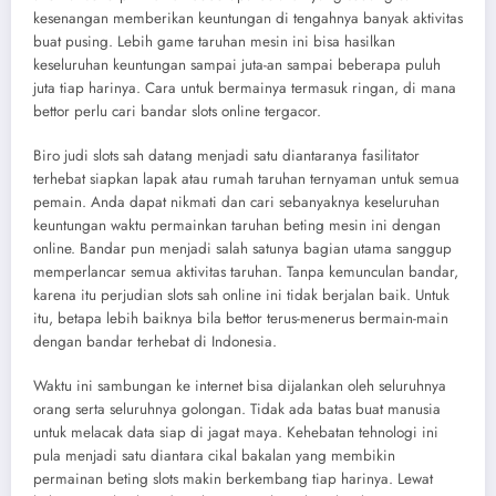
kesenangan memberikan keuntungan di tengahnya banyak aktivitas
buat pusing. Lebih game taruhan mesin ini bisa hasilkan
keseluruhan keuntungan sampai juta-an sampai beberapa puluh
juta tiap harinya. Cara untuk bermainya termasuk ringan, di mana
bettor perlu cari bandar slots online tergacor.
Biro judi slots sah datang menjadi satu diantaranya fasilitator
terhebat siapkan lapak atau rumah taruhan ternyaman untuk semua
pemain. Anda dapat nikmati dan cari sebanyaknya keseluruhan
keuntungan waktu permainkan taruhan beting mesin ini dengan
online. Bandar pun menjadi salah satunya bagian utama sanggup
memperlancar semua aktivitas taruhan. Tanpa kemunculan bandar,
karena itu perjudian slots sah online ini tidak berjalan baik. Untuk
itu, betapa lebih baiknya bila bettor terus-menerus bermain-main
dengan bandar terhebat di Indonesia.
Waktu ini sambungan ke internet bisa dijalankan oleh seluruhnya
orang serta seluruhnya golongan. Tidak ada batas buat manusia
untuk melacak data siap di jagat maya. Kehebatan tehnologi ini
pula menjadi satu diantara cikal bakalan yang membikin
permainan beting slots makin berkembang tiap harinya. Lewat