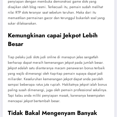
penyiapan dengan membuka demonstrasi game slots yang
disajikan oleh blog resmi. Terkecuali itu, pemain sudah melihat
nilai RTP slots teranyar saat sebelum taruhan. Maka dari itu
memastikan permainan gacor dan terunggul bukanlah soal yang
sukar dilaksanakan.
Kemungkinan capai Jekpot Lebih
Besar
Tiap pelaku judi slots judi online di manapun jelas sangatlah
berharap dapat meraih kemenangan jekpot pada jumlah besar.
Jekpot adalah satu diantaranya macam penawaran bonus terbaik
yang wajib dimenangi oleh tiap-tiap pemain supaya dapat jadi
miliarder. Keseluruhan kemenangan jekpot dapat anda peroleh
sampai beberapa ratus juta rupiah. Hakikatnya jekpot ialah bonus
paling susah dimenangi, juga oleh pemain professional sekalinya.
Tapi kalau anda miliki penyiapan masak, karenanya kesempatan
mencapai jekpot bertambah besar.
Tidak Bakal Mengenyam Banyak