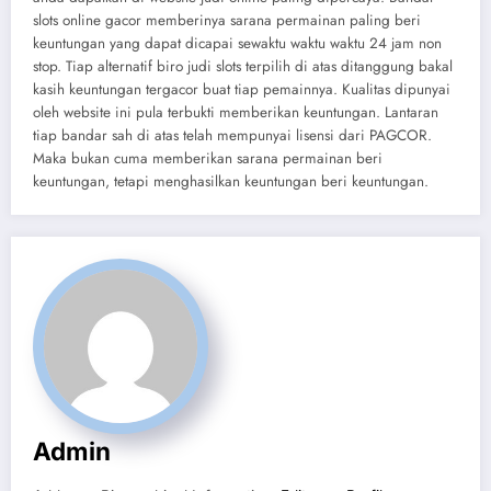
slots online gacor memberinya sarana permainan paling beri
keuntungan yang dapat dicapai sewaktu waktu waktu 24 jam non
stop. Tiap alternatif biro judi slots terpilih di atas ditanggung bakal
kasih keuntungan tergacor buat tiap pemainnya. Kualitas dipunyai
oleh website ini pula terbukti memberikan keuntungan. Lantaran
tiap bandar sah di atas telah mempunyai lisensi dari PAGCOR.
Maka bukan cuma memberikan sarana permainan beri
keuntungan, tetapi menghasilkan keuntungan beri keuntungan.
Admin