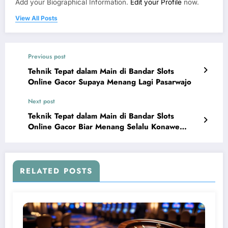
Add your Biographical Information.
Edit your Profile
now.
View All Posts
Previous post
Tehnik Tepat dalam Main di Bandar Slots
Online Gacor Supaya Menang Lagi Pasarwajo
Next post
Teknik Tepat dalam Main di Bandar Slots
Online Gacor Biar Menang Selalu Konawe
Utara
RELATED POSTS