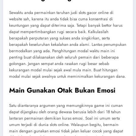
Sewaktu anda permainkan taruhan judi slots gacor online di
website sah, karena itu anda tidak bisa cuma konsentrasi di
keuntungan yang dapat diterima saja. Tetapi banyak bettor harus
dapat mempertimbangkan rugi secara baik. Kalkulasilah
berapakah perputaran yang sukses anda singkirkan, serta
berapakah keseluruhan kekalahan anda alami. Lantas penumpukan
bermodalkan yang ada. Penghitungan modal waktu main ini
penting buat dilaksanakan oleh seluruh pemain dari beberapa
golongan. Jangan sempat anda rasakan rugi besar sebab
kekurangan modal mulai sejak awal mula main. Buat hitungan
modal mulai sejak awalnya untuk meminimalkan kekurangan dana.
Main Gunakan Otak Bukan Emosi
Satu diantaranya argumen yang memungkinnya game ini cuman
dapat dijangkau oleh orang dewasa berusia lebih dari 18 tahun
lantaran permainan demikian kuras emosi. Soal ini umum serta
umum terjadi di dunia slots online. Walaupun begitu, bermain-
main dengan gunakan emosi tidak jalan keluar cocok yang dapat