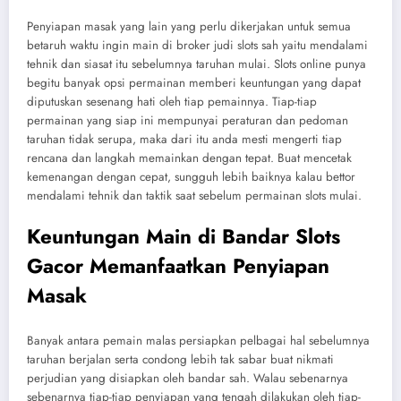
Penyiapan masak yang lain yang perlu dikerjakan untuk semua
betaruh waktu ingin main di broker judi slots sah yaitu mendalami
tehnik dan siasat itu sebelumnya taruhan mulai. Slots online punya
begitu banyak opsi permainan memberi keuntungan yang dapat
diputuskan sesenang hati oleh tiap pemainnya. Tiap-tiap
permainan yang siap ini mempunyai peraturan dan pedoman
taruhan tidak serupa, maka dari itu anda mesti mengerti tiap
rencana dan langkah memainkan dengan tepat. Buat mencetak
kemenangan dengan cepat, sungguh lebih baiknya kalau bettor
mendalami tehnik dan taktik saat sebelum permainan slots mulai.
Keuntungan Main di Bandar Slots
Gacor Memanfaatkan Penyiapan
Masak
Banyak antara pemain malas persiapkan pelbagai hal sebelumnya
taruhan berjalan serta condong lebih tak sabar buat nikmati
perjudian yang disiapkan oleh bandar sah. Walau sebenarnya
sebenarnya tiap-tiap penyiapan yang tengah dilakukan oleh tiap-