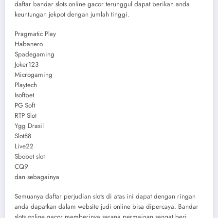
daftar bandar slots online gacor terunggul dapat berikan anda
keuntungan jekpot dengan jumlah tinggi.
Pragmatic Play
Habanero
Spadegaming
Joker123
Microgaming
Playtech
Isoftbet
PG Soft
RTP Slot
Ygg Drasil
Slot88
Live22
Sbobet slot
CQ9
dan sebagainya
Semuanya daftar perjudian slots di atas ini dapat dengan ringan
anda dapatkan dalam website judi online bisa dipercaya. Bandar
slots online gacor memberinya sarana permainan sangat beri