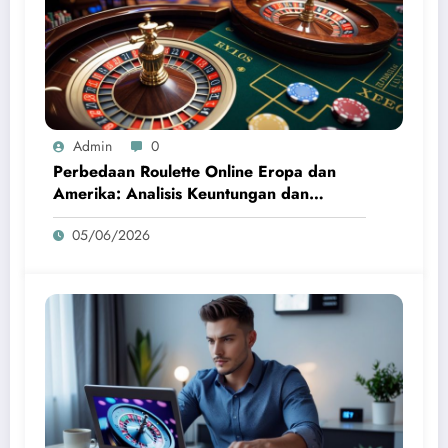
Admin
0
Perbedaan Roulette Online Eropa dan
Amerika: Analisis Keuntungan dan
Kerugian
05/06/2026