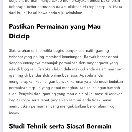
berjalan. Bermain hanya cukup memercayakan emosi bakal bikin
beberapa bettor kesusahan dalam pikirkan trik tepat terpilih. Maka
dari itu ini bakal bawa anda tuju kekalahan.
Pastikan Permainan yang Mau
Dicicip
Slots taruhan online miliki begitu banyak alternatif igaming
terhebat yang paling memberi keuntungan. Banyak bettor dapat
dengan entengnya menunjuk permainan slots sangat gacor yang
ada di blog sah. Tetapkan lebih dulu maksud anda dalam mainkan
igaming di bandar slots online buat apa. Apabila anda
mengharapkan keuntungan banyak, karenanya anda mesti tentukan
permainan terpilih yang dapat menghasilkan keuntungan tumpah
ruah. Penyeleksian igaming yang mau dicicipi ini mesti dikerjakan
begitu cocok serta tepat. Janganlah sampai anda tidak benar
memutuskan permainan yang mengakibatkan bettor alami rugi
besar.
Studi Tehnik serta Siasat Bermain