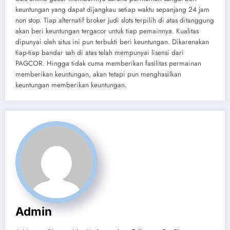
keuntungan yang dapat dijangkau setiap waktu sepanjang 24 jam
non stop. Tiap alternatif broker judi slots terpilih di atas ditanggung
akan beri keuntungan tergacor untuk tiap pemainnya. Kualitas
dipunyai oleh situs ini pun terbukti beri keuntungan. Dikarenakan
tiap-tiap bandar sah di atas telah mempunyai lisensi dari
PAGCOR. Hingga tidak cuma memberikan fasilitas permainan
memberikan keuntungan, akan tetapi pun menghasilkan
keuntungan memberikan keuntungan.
Admin