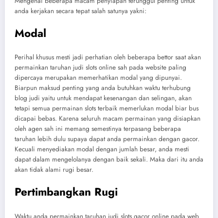
Mengenai beberapa macam penyiapan terunggul penting untuk
anda kerjakan secara tepat salah satunya yakni:
Modal
Perihal khusus mesti jadi perhatian oleh beberapa bettor saat akan
permainkan taruhan judi slots online sah pada website paling
dipercaya merupakan memerhatikan modal yang dipunyai.
Biarpun maksud penting yang anda butuhkan waktu terhubung
blog judi yaitu untuk mendapat kesenangan dan selingan, akan
tetapi semua permainan slots terbaik memerlukan modal biar bus
dicapai bebas. Karena seluruh macam permainan yang disiapkan
oleh agen sah ini memang semestinya terpasang beberapa
taruhan lebih dulu supaya dapat anda permainkan dengan gacor.
Kecuali menyediakan modal dengan jumlah besar, anda mesti
dapat dalam mengelolanya dengan baik sekali. Maka dari itu anda
akan tidak alami rugi besar.
Pertimbangkan Rugi
Waktu anda permainkan taruhan judi slots gacor online pada web