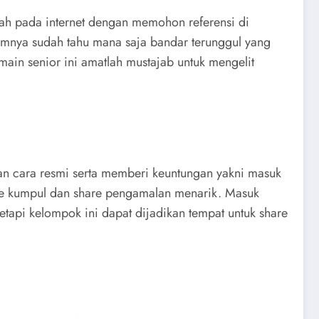
ah pada internet dengan memohon referensi di
mnya sudah tahu mana saja bandar terunggul yang
main senior ini amatlah mustajab untuk mengelit
an cara resmi serta memberi keuntungan yakni masuk
ne kumpul dan share pengamalan menarik. Masuk
api kelompok ini dapat dijadikan tempat untuk share