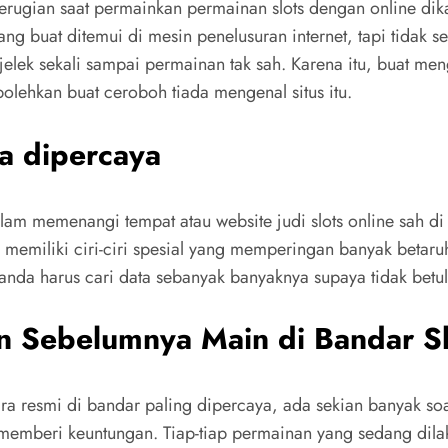
rugian saat permainkan permainan slots dengan online dik
g buat ditemui di mesin penelusuran internet, tapi tidak sel
elek sekali sampai permainan tak sah. Karena itu, buat men
olehkan buat ceroboh tiada mengenal situs itu.
sa dipercaya
m memenangi tempat atau website judi slots online sah di
ak memiliki ciri-ciri spesial yang memperingan banyak betaruh
t, anda harus cari data sebanyak banyaknya supaya tidak betul
n Sebelumnya Main di Bandar S
ra resmi di bandar paling dipercaya, ada sekian banyak soal
memberi keuntungan. Tiap-tiap permainan yang sedang dila