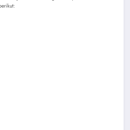
erikut: