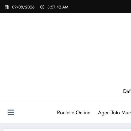
Skip
09/08/2026
8:57:43 AM
to
content
Daf
Roulette Online
Agen Toto Ma