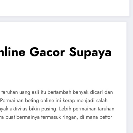
Online Gacor Supaya
aruhan uang asli itu bertambah banyak dicari dan
Permainan beting online ini kerap menjadi salah
yak aktivitas bikin pusing. Lebih permainan taruhan
ra buat bermainya termasuk ringan, di mana bettor