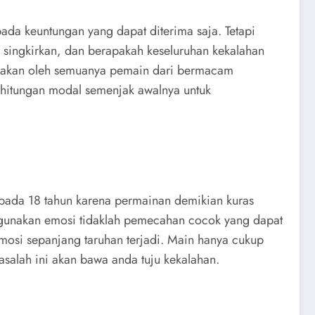
pada keuntungan yang dapat diterima saja. Tetapi
a singkirkan, dan berapakah keseluruhan kekalahan
erjakan oleh semuanya pemain dari bermacam
hitungan modal semenjak awalnya untuk
pada 18 tahun karena permainan demikian kuras
gan gunakan emosi tidaklah pemecahan cocok yang dapat
mosi sepanjang taruhan terjadi. Main hanya cukup
salah ini akan bawa anda tuju kekalahan.