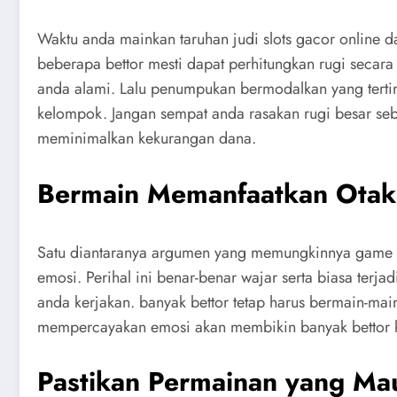
Waktu anda mainkan taruhan judi slots gacor online d
beberapa bettor mesti dapat perhitungkan rugi secara
anda alami. Lalu penumpukan bermodalkan yang tertin
kelompok. Jangan sempat anda rasakan rugi besar s
meminimalkan kekurangan dana.
Bermain Memanfaatkan Otak
Satu diantaranya argumen yang memungkinnya game in
emosi. Perihal ini benar-benar wajar serta biasa ter
anda kerjakan. banyak bettor tetap harus bermain-ma
mempercayakan emosi akan membikin banyak bettor kes
Pastikan Permainan yang Mau