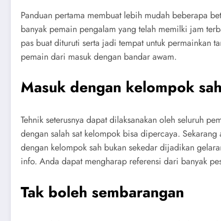
Panduan pertama membuat lebih mudah beberapa betar
banyak pemain pengalam yang telah memilki jam terb
pas buat dituruti serta jadi tempat untuk permainkan
pemain dari masuk dengan bandar awam.
Masuk dengan kelompok sa
Tehnik seterusnya dapat dilaksanakan oleh seluruh p
dengan salah sat kelompok bisa dipercaya. Sekaran
dengan kelompok sah bukan sekedar dijadikan gelara
info. Anda dapat mengharap referensi dari banyak pese
Tak boleh sembarangan