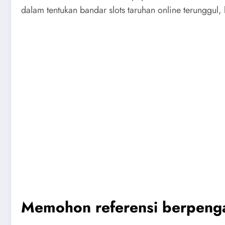
dalam tentukan bandar slots taruhan online terunggul, 
Memohon referensi berpeng