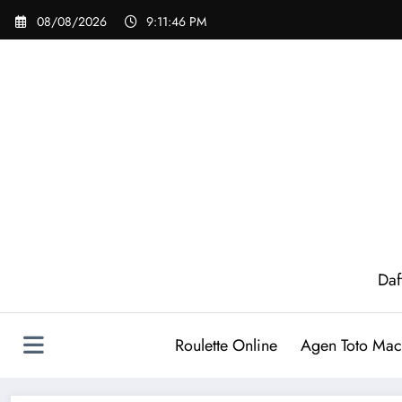
Skip
08/08/2026
9:11:47 PM
to
content
Daf
Roulette Online
Agen Toto Ma