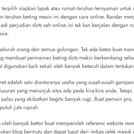
ator terpilih siapkan lapak atau rumah taruhan ternyaman unt
 taruhan beting mesin ini dengan cara online. Bandar men
jadi perjudian slots sah online ini tak kan berjalan dengan n
sia.
 seluruh orang dan semua golongan. Tak ada batas buat manu
yang membuat permainan beting slots makin berkembang seha
t digunakan baik sekali oleh banyak betaruh dalam tentukan 
ernet adalah satu diantaranya usaha yang susah-susah gampa
lusuran yang menunjuk situs ada pada kira-kira anda. Tetapi
tus palsu yang akibatkan begitu banyak rugi. Buat pemain pro,
uluh juta rupiah.
n oleh banyak bettor buat memperoleh referensi website resm
entukan blog bermutu dan dapat luput dari imbas jelek masu