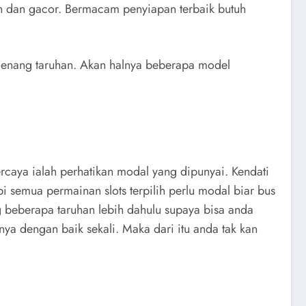
 dan gacor. Bermacam penyiapan terbaik butuh
emenang taruhan. Akan halnya beberapa model
percaya ialah perhatikan modal yang dipunyai. Kendati
 semua permainan slots terpilih perlu modal biar bus
g beberapa taruhan lebih dahulu supaya bisa anda
a dengan baik sekali. Maka dari itu anda tak kan