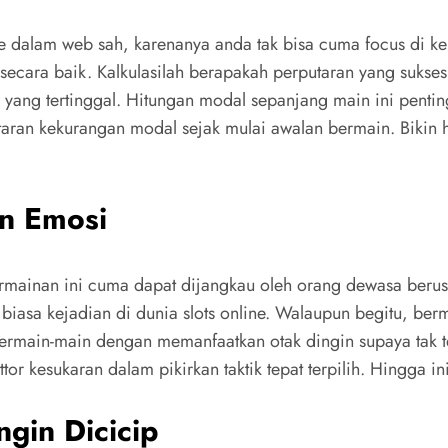
e dalam web sah, karenanya anda tak bisa cuma focus di ke
ecara baik. Kalkulasilah berapakah perputaran yang sukse
ang tertinggal. Hitungan modal sepanjang main ini penting
taran kekurangan modal sejak mulai awalan bermain. Bikin
n Emosi
ainan ini cuma dapat dijangkau oleh orang dewasa berusi
ta biasa kejadian di dunia slots online. Walaupun begitu,
bermain-main dengan memanfaatkan otak dingin supaya tak te
 kesukaran dalam pikirkan taktik tepat terpilih. Hingga in
gin Dicicip