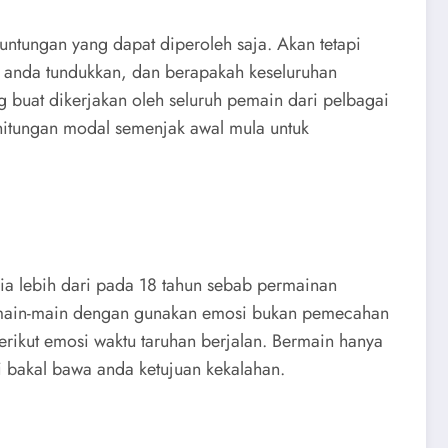
untungan yang dapat diperoleh saja. Akan tetapi
s anda tundukkan, dan berapakah keseluruhan
 buat dikerjakan oleh seluruh pemain dari pelbagai
 hitungan modal semenjak awal mula untuk
a lebih dari pada 18 tahun sebab permainan
 bermain-main dengan gunakan emosi bukan pemecahan
rikut emosi waktu taruhan berjalan. Bermain hanya
i bakal bawa anda ketujuan kekalahan.