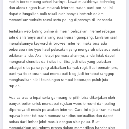
makin berkembang sehari-harinya. Lewat mutakhirnya technologi
dan akses ringan buat melacak internet, sudah pasti perihal ini
dapat difungsikan baik sekali oleh banyak betaruh dalam
memastikan website resmi serta paling dipercaya di Indonesia.
Tentukan web beting online di mesin pelacakan internet sebagai
satu diantaranya usaha yang susah-susah gampang. Lantaran saat
menuliskannya keyword di browser internet, maka bisa ada
beberapa ribu type hasil pelacakan yang mengarah situs ada pada
sekitaran anda. Akan tetapi permasalahannya, anda tidak dapat
mengenal otensitas dari situs itu. Bisa jadi situs yang putuskan
sebagai situs palsu yang akibatkan banyak rugi. Buat pemain pro,
pastinya tidak susah saat mendapati blog judi terhebat sanggup
menghasilkan nilai keuntungan sampai beberapa puluh juta
rupiah.
Ada cara-cara tepat serta gampang terpilih bisa dikerjakan oleh
banyak bettor untuk mendapat rujukan website resmi dan paling
dipercaya di mesin pelacakan internet. Cara ini dijalankan maksud
supaya bettor tak susah memastikan situs berkualitas dan dapat
bebas dari imbas jelek masuk dengan situs palsu. Buat
memudahkan seluruhnya proses dalam memastikan bandar slots