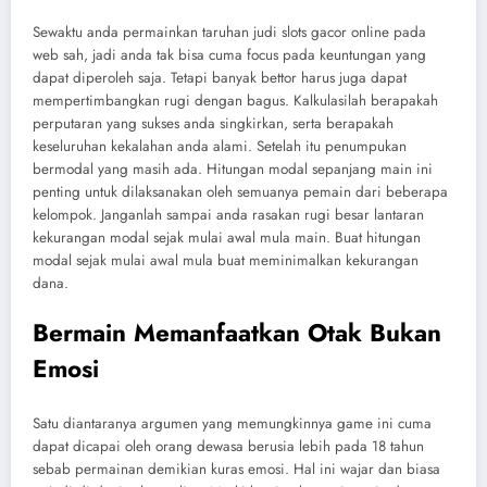
Sewaktu anda permainkan taruhan judi slots gacor online pada
web sah, jadi anda tak bisa cuma focus pada keuntungan yang
dapat diperoleh saja. Tetapi banyak bettor harus juga dapat
mempertimbangkan rugi dengan bagus. Kalkulasilah berapakah
perputaran yang sukses anda singkirkan, serta berapakah
keseluruhan kekalahan anda alami. Setelah itu penumpukan
bermodal yang masih ada. Hitungan modal sepanjang main ini
penting untuk dilaksanakan oleh semuanya pemain dari beberapa
kelompok. Janganlah sampai anda rasakan rugi besar lantaran
kekurangan modal sejak mulai awal mula main. Buat hitungan
modal sejak mulai awal mula buat meminimalkan kekurangan
dana.
Bermain Memanfaatkan Otak Bukan
Emosi
Satu diantaranya argumen yang memungkinnya game ini cuma
dapat dicapai oleh orang dewasa berusia lebih pada 18 tahun
sebab permainan demikian kuras emosi. Hal ini wajar dan biasa