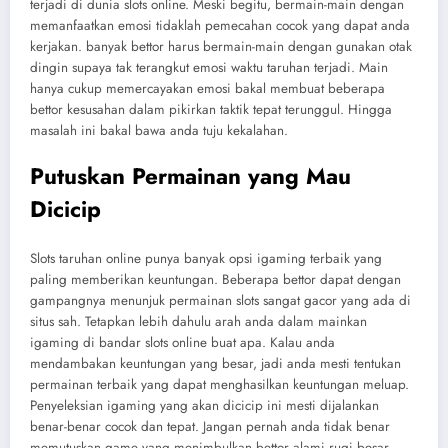
terjadi di dunia slots online. Meski begitu, bermain-main dengan
memanfaatkan emosi tidaklah pemecahan cocok yang dapat anda
kerjakan. banyak bettor harus bermain-main dengan gunakan otak
dingin supaya tak terangkut emosi waktu taruhan terjadi. Main
hanya cukup memercayakan emosi bakal membuat beberapa
bettor kesusahan dalam pikirkan taktik tepat terunggul. Hingga
masalah ini bakal bawa anda tuju kekalahan.
Putuskan Permainan yang Mau
Dicicip
Slots taruhan online punya banyak opsi igaming terbaik yang
paling memberikan keuntungan. Beberapa bettor dapat dengan
gampangnya menunjuk permainan slots sangat gacor yang ada di
situs sah. Tetapkan lebih dahulu arah anda dalam mainkan
igaming di bandar slots online buat apa. Kalau anda
mendambakan keuntungan yang besar, jadi anda mesti tentukan
permainan terbaik yang dapat menghasilkan keuntungan meluap.
Penyeleksian igaming yang akan dicicip ini mesti dijalankan
benar-benar cocok dan tepat. Jangan pernah anda tidak benar
memutuskan game yang menimbulkan bettor alami rugi besar.