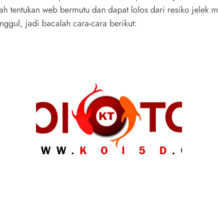
 susah tentukan web bermutu dan dapat lolos dari resiko je
nggul, jadi bacalah cara-cara berikut: