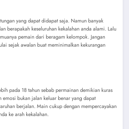
untungan yang dapat didapat saja. Namun banyak
 dan berapakah keseluruhan kekalahan anda alami. Lalu
 semuanya pemain dari beragam kelompok. Jangan
mulai sejak awalan buat meminimalkan kekurangan
ebih pada 18 tahun sebab permainan demikian kuras
an emosi bukan jalan keluar benar yang dapat
ng taruhan berjalan. Main cukup dengan mempercayakan
anda ke arah kekalahan.