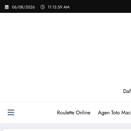
Skip
06/08/2026
11:14:00 AM
to
content
Daf
Roulette Online
Agen Toto Ma