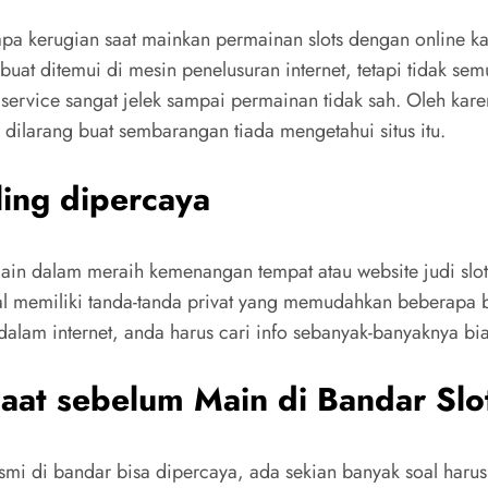
a kerugian saat mainkan permainan slots dengan online kar
uat ditemui di mesin penelusuran internet, tetapi tidak se
rvice sangat jelek sampai permainan tidak sah. Oleh kare
 dilarang buat sembarangan tiada mengetahui situs itu.
ling dipercaya
in dalam meraih kemenangan tempat atau website judi slots
bakal memiliki tanda-tanda privat yang memudahkan beberapa be
 dalam internet, anda harus cari info sebanyak-banyaknya bia
Saat sebelum Main di Bandar Slo
mi di bandar bisa dipercaya, ada sekian banyak soal harus 