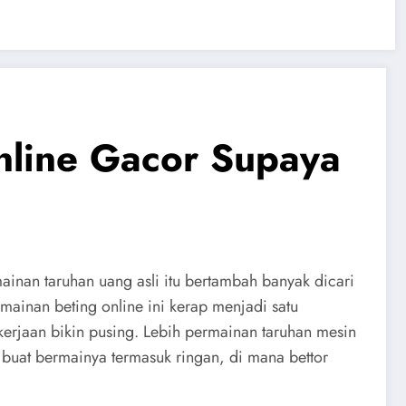
Online Gacor Supaya
inan taruhan uang asli itu bertambah banyak dicari
mainan beting online ini kerap menjadi satu
kerjaan bikin pusing. Lebih permainan taruhan mesin
 buat bermainya termasuk ringan, di mana bettor