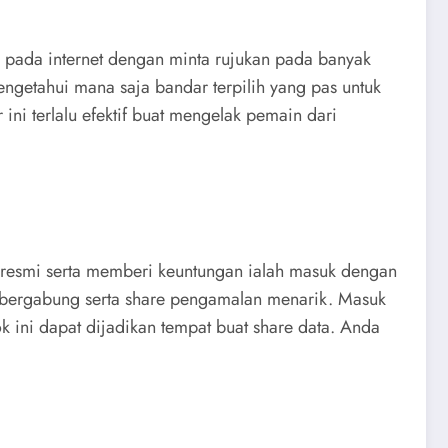
 pada internet dengan minta rujukan pada banyak
ngetahui mana saja bandar terpilih yang pas untuk
ini terlalu efektif buat mengelak pemain dari
 resmi serta memberi keuntungan ialah masuk dengan
e bergabung serta share pengamalan menarik. Masuk
ini dapat dijadikan tempat buat share data. Anda