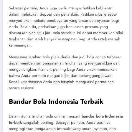
Sebagai pemain, Anda juga perlu memperhatikan kebijakan
dalam melakukan deposit dan penarikan. Pastikan situs tersebut
menyediakan metode pembayaran yang aman dan nyaman bagi
Anda. Selain itu, perhatikan juga bonus dan promosi yang
ditawarkan oleh situs judi bola tersebut. Ini dapat memberikan nilai
tambahan dan lebih banyak kesempatan bagi Anda untuk meraih
kemenangan.
Memasang taruhan bola piala dunia dan judi bola online terbesar
dapat memberikan pengalaman taruhan yang mengasyikkan dan
menguntungkan. Namun, penting bagi Anda untuk memastikan
bahwa Anda bermain dengan bijak dan bertanggung jawab.
Kenali keterbatasan Anda dan tetaplah menguasai permainan
secara rasional.
Bandar Bola Indonesia Terbaik
Dalam dunia taruhan bola online, mencari
bandar bola Indonesia
terbaik
sangatlah penting. Sebagai pemain, Anda pastinya
menginginkan pengalaman bermain yang aman, nyaman, dan