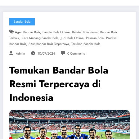
Bandar Bola
,
,
,
Agen Bandar Bola
Bandar Bola Online
Bandar Bola Resmi
Bandar Bola
,
,
,
,
Terbaik
Cara Menang Bandar Bola
Judi Bola Online
Pasaran Bola
Prediksi
,
,
Bandar Bola
Situs Bandar Bola Terpercaya
Taruhan Bandar Bola
Admin
10/07/2024
0 Comments
Temukan Bandar Bola
Resmi Terpercaya di
Indonesia