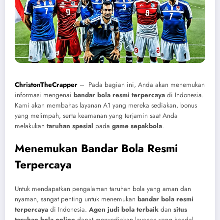
ChristonTheCrapper
– Pada bagian ini, Anda akan menemukan
informasi mengenai
bandar bola resmi terpercaya
di Indonesia.
Kami akan membahas layanan A1 yang mereka sediakan, bonus
yang melimpah, serta keamanan yang terjamin saat Anda
melakukan
taruhan spesial
pada
game sepakbola
.
Menemukan Bandar Bola Resmi
Terpercaya
Untuk mendapatkan pengalaman taruhan bola yang aman dan
nyaman, sangat penting untuk menemukan
bandar bola resmi
terpercaya
di Indonesia.
Agen judi bola terbaik
dan
situs
taruhan bola online
dapat menyediakan layanan yang handal