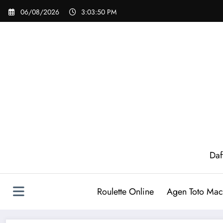
Skip
06/08/2026
3:03:52 PM
to
content
Daf
Roulette Online
Agen Toto Ma