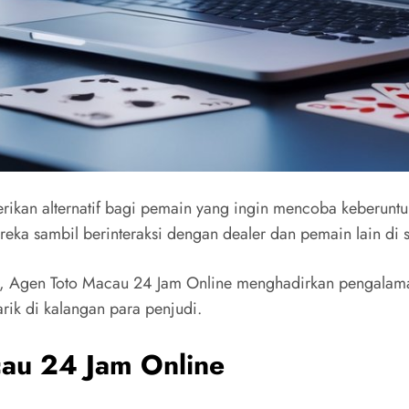
erikan alternatif bagi pemain yang ingin mencoba keberun
eka sambil berinteraksi dengan dealer dan pemain lain di s
Agen Toto Macau 24 Jam Online menghadirkan pengalaman 
k di kalangan para penjudi.
au 24 Jam Online