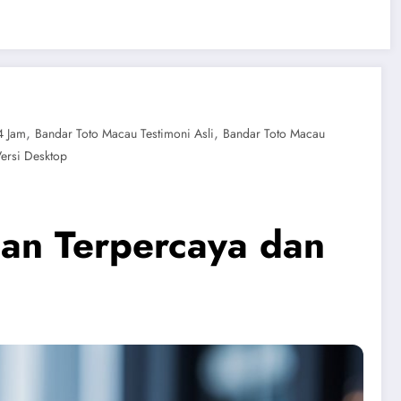
,
,
4 Jam
Bandar Toto Macau Testimoni Asli
Bandar Toto Macau
ersi Desktop
an Terpercaya dan