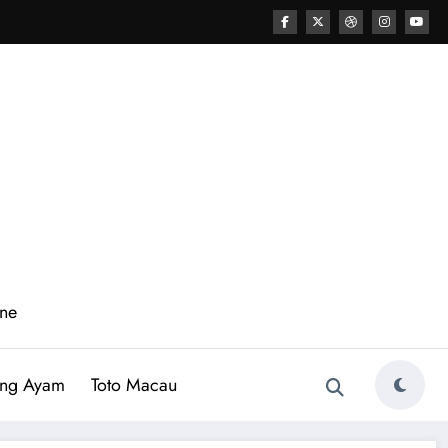
ine
ng Ayam
Toto Macau