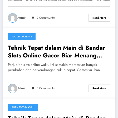
Admin
0 Comments
Read More
ROULETTE ONLINE
12/04/2023
Tehnik Tepat dalam Main di Bandar
Slots Online Gacor Biar Menang
Selalu Bone Bolango
Perjudian slots online waktu ini semakin merasakan banyak
perubahan dan perkembangan cukup cepat. Games taruhan…
Admin
0 Comments
Read More
AGEN TOTO MACAU
12/04/2023