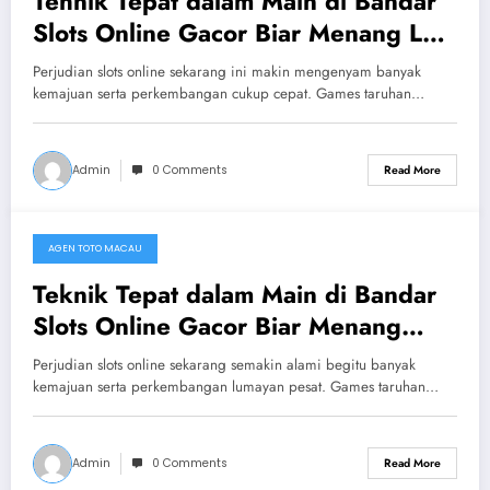
Tehnik Tepat dalam Main di Bandar
Slots Online Gacor Biar Menang Lagi
Tobadak
Perjudian slots online sekarang ini makin mengenyam banyak
kemajuan serta perkembangan cukup cepat. Games taruhan…
Admin
0 Comments
Read More
AGEN TOTO MACAU
12/04/2023
Teknik Tepat dalam Main di Bandar
Slots Online Gacor Biar Menang
Terus Buton
Perjudian slots online sekarang semakin alami begitu banyak
kemajuan serta perkembangan lumayan pesat. Games taruhan…
Admin
0 Comments
Read More