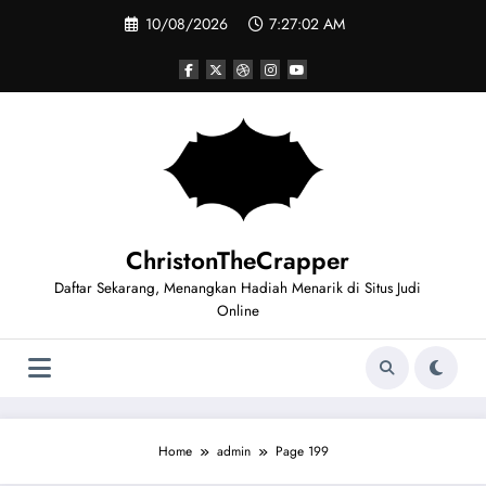
Skip
10/08/2026
7:27:02 AM
to
content
ChristonTheCrapper
Daftar Sekarang, Menangkan Hadiah Menarik di Situs Judi
Online
Home
admin
Page 199