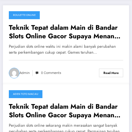
ROULETTE ONLINE
12/04/2023
Teknik Tepat dalam Main di Bandar
Slots Online Gacor Supaya Menang
Selalu Amurang
Perjudian slots online waktu ini makin alami banyak perubahan
serta perkembangan cukup cepat. Games taruhan…
Admin
0 Comments
Read More
AGEN TOTO MACAU
12/04/2023
Teknik Tepat dalam Main di Bandar
Slots Online Gacor Supaya Menang
Terus Banggai Kepulauan
Perjudian slots online sekarang makin merasakan sangat banyak
perubahan serta perkembangan cukup cepat. Permainan taruhan…