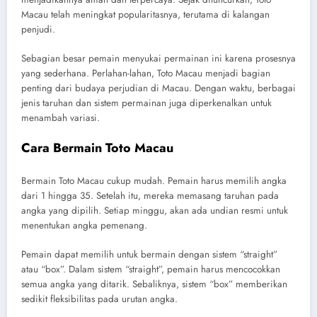
Macau telah meningkat popularitasnya, terutama di kalangan
penjudi.
Sebagian besar pemain menyukai permainan ini karena prosesnya
yang sederhana. Perlahan-lahan, Toto Macau menjadi bagian
penting dari budaya perjudian di Macau. Dengan waktu, berbagai
jenis taruhan dan sistem permainan juga diperkenalkan untuk
menambah variasi.
Cara Bermain Toto Macau
Bermain Toto Macau cukup mudah. Pemain harus memilih angka
dari 1 hingga 35. Setelah itu, mereka memasang taruhan pada
angka yang dipilih. Setiap minggu, akan ada undian resmi untuk
menentukan angka pemenang.
Pemain dapat memilih untuk bermain dengan sistem “straight”
atau “box”. Dalam sistem “straight”, pemain harus mencocokkan
semua angka yang ditarik. Sebaliknya, sistem “box” memberikan
sedikit fleksibilitas pada urutan angka.