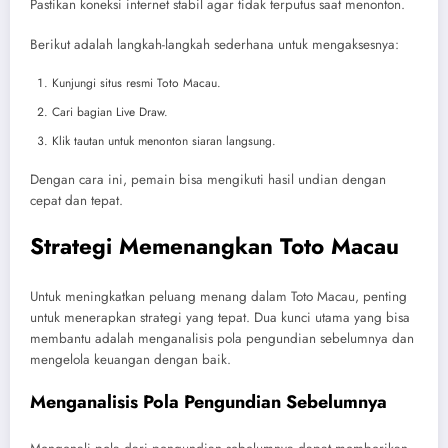
Pastikan koneksi internet stabil agar tidak terputus saat menonton.
Berikut adalah langkah-langkah sederhana untuk mengaksesnya:
Kunjungi situs resmi Toto Macau.
Cari bagian Live Draw.
Klik tautan untuk menonton siaran langsung.
Dengan cara ini, pemain bisa mengikuti hasil undian dengan
cepat dan tepat.
Strategi Memenangkan Toto Macau
Untuk meningkatkan peluang menang dalam Toto Macau, penting
untuk menerapkan strategi yang tepat. Dua kunci utama yang bisa
membantu adalah menganalisis pola pengundian sebelumnya dan
mengelola keuangan dengan baik.
Menganalisis Pola Pengundian Sebelumnya