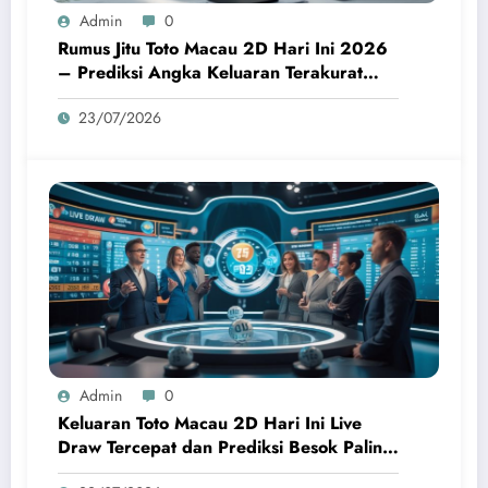
Admin
0
Rumus Jitu Toto Macau 2D Hari Ini 2026
– Prediksi Angka Keluaran Terakurat
Malam Ini
23/07/2026
Admin
0
Keluaran Toto Macau 2D Hari Ini Live
Draw Tercepat dan Prediksi Besok Paling
Gacor