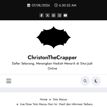
Skip
07/08/2026
6:50:52 AM
to
content
ChristonTheCrapper
Daftar Sekarang, Menangkan Hadiah Menarik di Situs Judi
Online
Home
Toto Macau
Live Draw Toto Macau Hari Ini: Hasil dan Informasi Terbaru