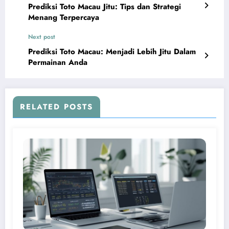
Prediksi Toto Macau Jitu: Tips dan Strategi
Menang Terpercaya
Next post
Prediksi Toto Macau: Menjadi Lebih Jitu Dalam
Permainan Anda
RELATED POSTS