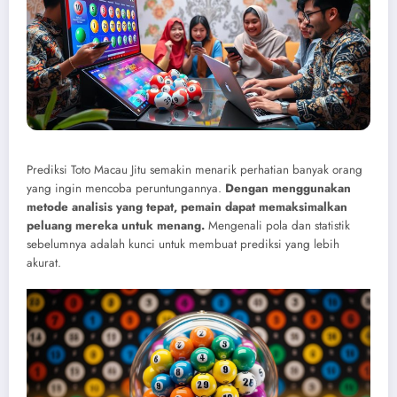
Prediksi Toto Macau Jitu semakin menarik perhatian banyak orang
yang ingin mencoba peruntungannya.
Dengan menggunakan
metode analisis yang tepat, pemain dapat memaksimalkan
peluang mereka untuk menang.
Mengenali pola dan statistik
sebelumnya adalah kunci untuk membuat prediksi yang lebih
akurat.