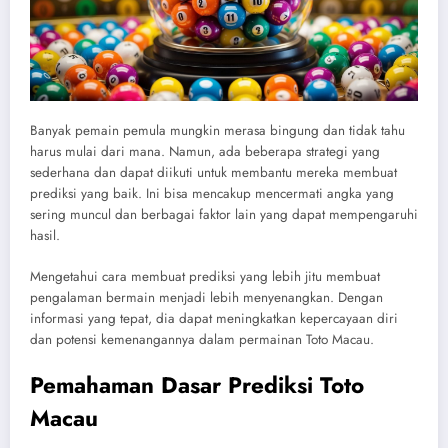
Banyak pemain pemula mungkin merasa bingung dan tidak tahu
harus mulai dari mana. Namun, ada beberapa strategi yang
sederhana dan dapat diikuti untuk membantu mereka membuat
prediksi yang baik. Ini bisa mencakup mencermati angka yang
sering muncul dan berbagai faktor lain yang dapat mempengaruhi
hasil.
Mengetahui cara membuat prediksi yang lebih jitu membuat
pengalaman bermain menjadi lebih menyenangkan. Dengan
informasi yang tepat, dia dapat meningkatkan kepercayaan diri
dan potensi kemenangannya dalam permainan Toto Macau.
Pemahaman Dasar Prediksi Toto
Macau