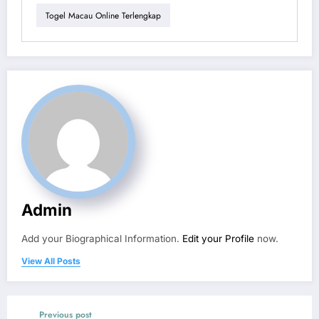
Togel Macau Online Terlengkap
Admin
Add your Biographical Information.
Edit your Profile
now.
View All Posts
Previous post