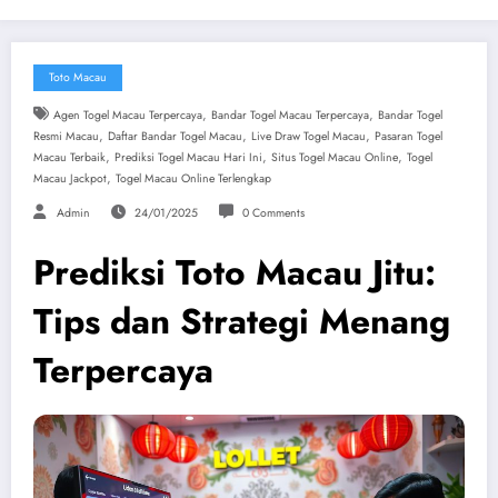
Toto Macau
,
,
Agen Togel Macau Terpercaya
Bandar Togel Macau Terpercaya
Bandar Togel
,
,
,
Resmi Macau
Daftar Bandar Togel Macau
Live Draw Togel Macau
Pasaran Togel
,
,
,
Macau Terbaik
Prediksi Togel Macau Hari Ini
Situs Togel Macau Online
Togel
,
Macau Jackpot
Togel Macau Online Terlengkap
Admin
24/01/2025
0 Comments
Prediksi Toto Macau Jitu:
Tips dan Strategi Menang
Terpercaya