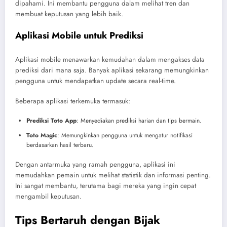
dipahami. Ini membantu pengguna dalam melihat tren dan
membuat keputusan yang lebih baik.
Aplikasi Mobile untuk Prediksi
Aplikasi mobile menawarkan kemudahan dalam mengakses data
prediksi dari mana saja. Banyak aplikasi sekarang memungkinkan
pengguna untuk mendapatkan update secara real-time.
Beberapa aplikasi terkemuka termasuk:
Prediksi Toto App
: Menyediakan prediksi harian dan tips bermain.
Toto Magic
: Memungkinkan pengguna untuk mengatur notifikasi
berdasarkan hasil terbaru.
Dengan antarmuka yang ramah pengguna, aplikasi ini
memudahkan pemain untuk melihat statistik dan informasi penting.
Ini sangat membantu, terutama bagi mereka yang ingin cepat
mengambil keputusan.
Tips Bertaruh dengan Bijak