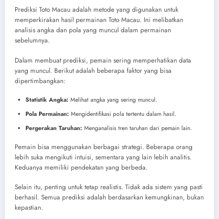
Prediksi Toto Macau adalah metode yang digunakan untuk
memperkirakan hasil permainan Toto Macau. Ini melibatkan
analisis angka dan pola yang muncul dalam permainan
sebelumnya.
Dalam membuat prediksi, pemain sering memperhatikan data
yang muncul. Berikut adalah beberapa faktor yang bisa
dipertimbangkan:
Statistik Angka:
Melihat angka yang sering muncul.
Pola Permainan:
Mengidentifikasi pola tertentu dalam hasil.
Pergerakan Taruhan:
Menganalisis tren taruhan dari pemain lain.
Pemain bisa menggunakan berbagai strategi. Beberapa orang
lebih suka mengikuti intuisi, sementara yang lain lebih analitis.
Keduanya memiliki pendekatan yang berbeda.
Selain itu, penting untuk tetap realistis. Tidak ada sistem yang pasti
berhasil. Semua prediksi adalah berdasarkan kemungkinan, bukan
kepastian.