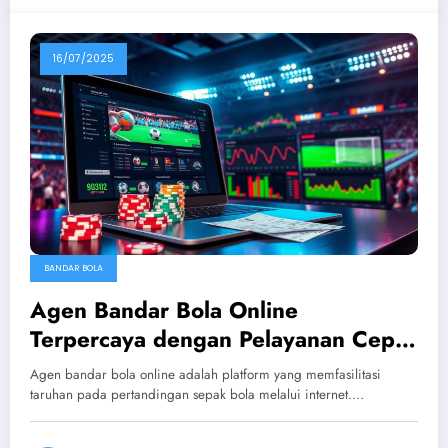
16/07/2025
BANDAR BOLA
Agen Bandar Bola Online
Terpercaya dengan Pelayanan Cepat
dan Aman
Agen bandar bola online adalah platform yang memfasilitasi
taruhan pada pertandingan sepak bola melalui internet.…