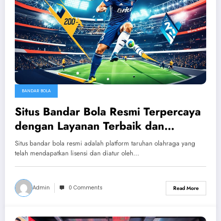
BANDAR BOLA
Situs Bandar Bola Resmi Terpercaya
dengan Layanan Terbaik dan
Keamanan Optimal
Situs bandar bola resmi adalah platform taruhan olahraga yang
telah mendapatkan lisensi dan diatur oleh…
Admin
0 Comments
Read More